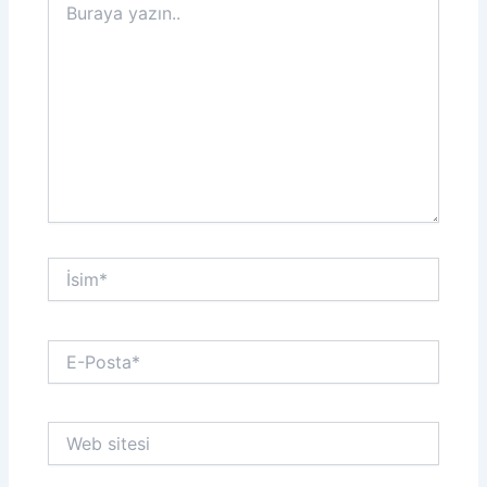
yazın..
İsim*
E-
Posta*
Web
sitesi