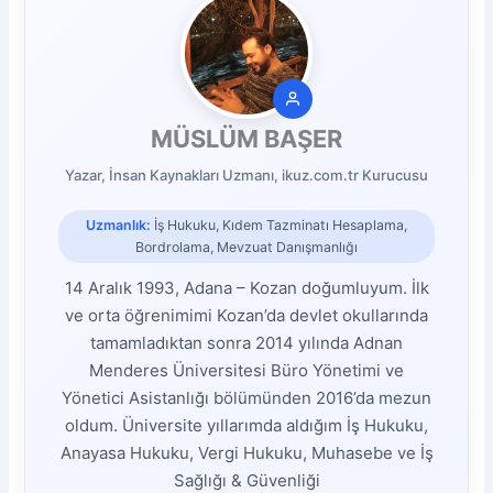
MÜSLÜM BAŞER
Yazar, İnsan Kaynakları Uzmanı, ikuz.com.tr Kurucusu
Uzmanlık:
İş Hukuku, Kıdem Tazminatı Hesaplama,
Bordrolama, Mevzuat Danışmanlığı
14 Aralık 1993, Adana – Kozan doğumluyum. İlk
ve orta öğrenimimi Kozan’da devlet okullarında
tamamladıktan sonra 2014 yılında Adnan
Menderes Üniversitesi Büro Yönetimi ve
Yönetici Asistanlığı bölümünden 2016’da mezun
oldum. Üniversite yıllarımda aldığım İş Hukuku,
Anayasa Hukuku, Vergi Hukuku, Muhasebe ve İş
Sağlığı & Güvenliği