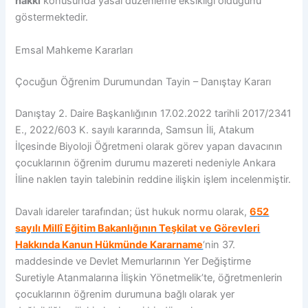
hakkı
konusunda yasal düzenleme eksikliği olduğunu
göstermektedir.
Emsal Mahkeme Kararları
Çocuğun Öğrenim Durumundan Tayin – Danıştay Kararı
Danıştay 2. Daire Başkanlığının 17.02.2022 tarihli 2017/2341
E., 2022/603 K. sayılı kararında, Samsun İli, Atakum
İlçesinde Biyoloji Öğretmeni olarak görev yapan davacının
çocuklarının öğrenim durumu mazereti nedeniyle Ankara
İline naklen tayin talebinin reddine ilişkin işlem incelenmiştir.
Davalı idareler tarafından; üst hukuk normu olarak,
652
sayılı Millî Eğitim Bakanlığının Teşkilat ve Görevleri
Hakkında Kanun Hükmünde Kararname
‘nin 37.
maddesinde ve Devlet Memurlarının Yer Değiştirme
Suretiyle Atanmalarına İlişkin Yönetmelik’te, öğretmenlerin
çocuklarının öğrenim durumuna bağlı olarak yer