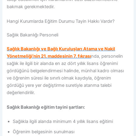
bakmak gerekmektedir.
Hangi Kurumlarda Eğitim Durumu Tayin Hakkı Vardır?
Sağlık Bakanlığı Personeli
Sağlık Bakanlığı ve Bağlı Kuruluşları Atama ve Nakil
Yönetmeliği’nin 21. maddesinin 7. fıkrası
nda, personelin
sağlık ile ilgili bir alanda en az dört yıllık lisans öğrenimi
gördüğünü belgelendirmesi halinde, münhal kadro olması
ve öğrenim süresi ile sınırlı olmak kaydıyla, öğrenim
gördüğü yere yer değiştirme suretiyle atanma talebi
değerlendirilir.
Sağlık Bakanlığı eğitim tayini şartları:
Sağlıkla ilgili alanda minimum 4 yıllık lisans eğitimi
Öğrenim belgesinin sunulması