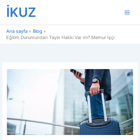
İçeriğe
İKUZ
atla
Ana sayfa
Blog
Eğitim Durumundan Tayin Hakkı Var mı? Memur İşçi