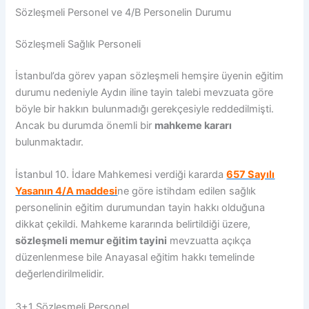
Sözleşmeli Personel ve 4/B Personelin Durumu
Sözleşmeli Sağlık Personeli
İstanbul’da görev yapan sözleşmeli hemşire üyenin eğitim
durumu nedeniyle Aydın iline tayin talebi mevzuata göre
böyle bir hakkın bulunmadığı gerekçesiyle reddedilmişti.
Ancak bu durumda önemli bir
mahkeme kararı
bulunmaktadır.
İstanbul 10. İdare Mahkemesi verdiği kararda
657 Sayılı
Yasanın 4/A maddesi
ne göre istihdam edilen sağlık
personelinin eğitim durumundan tayin hakkı olduğuna
dikkat çekildi. Mahkeme kararında belirtildiği üzere,
sözleşmeli memur eğitim tayini
mevzuatta açıkça
düzenlenmese bile Anayasal eğitim hakkı temelinde
değerlendirilmelidir.
3+1 Sözleşmeli Personel