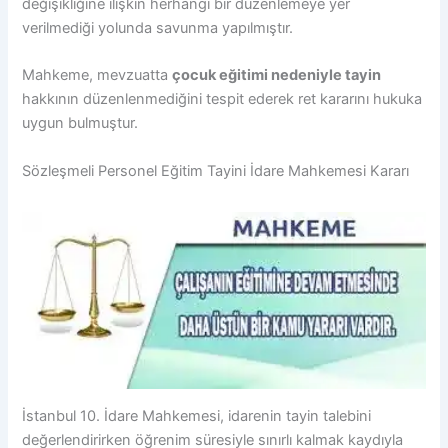
değişikliğine ilişkin herhangi bir düzenlemeye yer
verilmediği yolunda savunma yapılmıştır.
Mahkeme, mevzuatta
çocuk eğitimi nedeniyle tayin
hakkının düzenlenmediğini tespit ederek ret kararını hukuka
uygun bulmuştur.
Sözleşmeli Personel Eğitim Tayini İdare Mahkemesi Kararı
İstanbul 10. İdare Mahkemesi, idarenin tayin talebini
değerlendirirken öğrenim süresiyle sınırlı kalmak kaydıyla