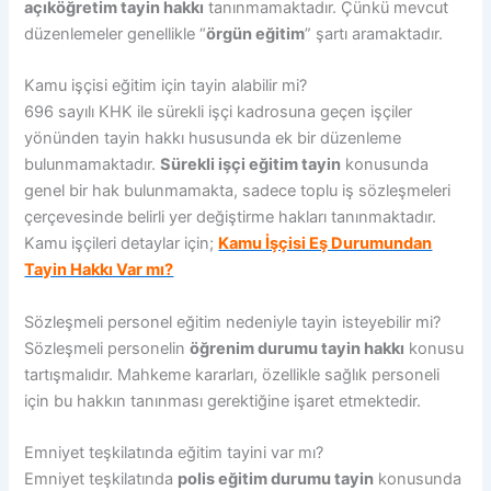
açıköğretim tayin hakkı
tanınmamaktadır. Çünkü mevcut
düzenlemeler genellikle “
örgün eğitim
” şartı aramaktadır.
Kamu işçisi eğitim için tayin alabilir mi?
696 sayılı KHK ile sürekli işçi kadrosuna geçen işçiler
yönünden tayin hakkı hususunda ek bir düzenleme
bulunmamaktadır.
Sürekli işçi eğitim tayin
konusunda
genel bir hak bulunmamakta, sadece toplu iş sözleşmeleri
çerçevesinde belirli yer değiştirme hakları tanınmaktadır.
Kamu işçileri detaylar için;
Kamu İşçisi Eş Durumundan
Tayin Hakkı Var mı?
Sözleşmeli personel eğitim nedeniyle tayin isteyebilir mi?
Sözleşmeli personelin
öğrenim durumu tayin hakkı
konusu
tartışmalıdır. Mahkeme kararları, özellikle sağlık personeli
için bu hakkın tanınması gerektiğine işaret etmektedir.
Emniyet teşkilatında eğitim tayini var mı?
Emniyet teşkilatında
polis eğitim durumu tayin
konusunda