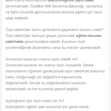
Belirli kamu kurumlarında
doktora eğitimi tayin hakkı
tanınmaktadır. Özellikle Milli Savunma Bakanlığı, Jandarma
ve Sahil Güvenlik gibi kurumlarda doktora eğitimi için tayin
talep edilebilir.
Özel sektörden kamu görevlisine geçenlerin durumu nedir?
Özel sektörden kamuya geçen personelin
eğitim durumu
nakil hakkı
genel kurallara tabidir. Kurumun özel
yönetmeliğinde düzenleme varsa bu haktan yararlanabilir.
Üniversite kazanan memur tayin olabilir mi?
Üniversite kazanan bir memur tayin isteyebilir. Devlet
memurlarının öğrenim gerekçesiyle tayin talebinde bulunma
hakkı, isteğe bağlı yer değiştirme kapsamında
değerlendirilir. Ancak bu değerlendirme kurumun
takdirindedir ve her kurumda geçerli değildir.
Açıköğretim için tayin hakkı var mı?
Açıköğretim eğitimi alan personel için genel olarak