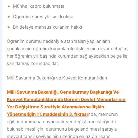
Münhal kadro bulunması
Öğrenim süresiyle sınırlı olma
Bir defaya mahsus kullanım hakkı
Öğrenim durumu nedeniyle atanmaları yapılanların
çocuklarının öğretim kurumları ile ilişkilerinin devam ettiğini,
her öğrenim yılı başında kurumdan sağlayacakları belge ile
kanıtlamak zorundadırlar.
Milli Savunma Bakanlığı ve Kuvvet Komutanlıkları
Milli Savunma Bakanlığı, Genelkurmay Başkanlığı Ve
Kuvvet Komutanlıklarında Görevli Devlet Memurlarının
Yer Değiştirme Suretiyle Atanmalarına İlişkin
Yönetmeliğin 11. maddesinin 3. fıkrası
nda, memurun
eğitim durumuna dayanarak yer değiştirme isteğinde
bulunabilmesi için; durumunu belgelendirmesi şartıyla
mevcut tahsil seviyesinin üzerinde en az ön lisans