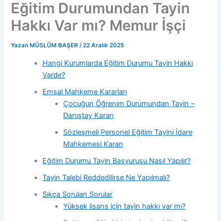
Eğitim Durumundan Tayin
Hakkı Var mı? Memur İşçi
Yazan
MÜSLÜM BAŞER
/
22 Aralık 2025
Hangi Kurumlarda Eğitim Durumu Tayin Hakkı
Vardır?
Emsal Mahkeme Kararları
Çocuğun Öğrenim Durumundan Tayin –
Danıştay Kararı
Sözleşmeli Personel Eğitim Tayini İdare
Mahkemesi Kararı
Eğitim Durumu Tayin Başvurusu Nasıl Yapılır?
Tayin Talebi Reddedilirse Ne Yapılmalı?
Sıkça Sorulan Sorular
Yüksek lisans için tayin hakkı var mı?