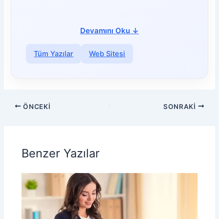
Devamını Oku
↓
Tüm Yazılar
Web Sitesi
ÖNCEKI
SONRAKI
Benzer Yazılar