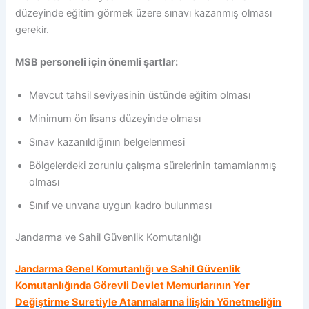
düzeyinde eğitim görmek üzere sınavı kazanmış olması
gerekir.
MSB personeli için önemli şartlar:
Mevcut tahsil seviyesinin üstünde eğitim olması
Minimum ön lisans düzeyinde olması
Sınav kazanıldığının belgelenmesi
Bölgelerdeki zorunlu çalışma sürelerinin tamamlanmış
olması
Sınıf ve unvana uygun kadro bulunması
Jandarma ve Sahil Güvenlik Komutanlığı
Jandarma Genel Komutanlığı ve Sahil Güvenlik
Komutanlığında Görevli Devlet Memurlarının Yer
Değiştirme Suretiyle Atanmalarına İlişkin Yönetmeliğin