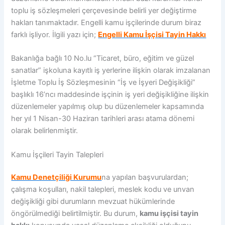
toplu iş sözleşmeleri çerçevesinde belirli yer değiştirme
hakları tanımaktadır. Engelli kamu işçilerinde durum biraz
farklı işliyor. İlgili yazı için;
Engelli Kamu İşçisi Tayin Hakkı
Bakanlığa bağlı 10 No.lu “Ticaret, büro, eğitim ve güzel
sanatlar” işkoluna kayıtlı iş yerlerine ilişkin olarak imzalanan
İşletme Toplu İş Sözleşmesinin “İş ve İşyeri Değişikliği”
başlıklı 16’ncı maddesinde işçinin iş yeri değişikliğine ilişkin
düzenlemeler yapılmış olup bu düzenlemeler kapsamında
her yıl 1 Nisan-30 Haziran tarihleri arası atama dönemi
olarak belirlenmiştir.
Kamu İşçileri Tayin Talepleri
Kamu Denetçiliği Kurumu
na yapılan başvurulardan;
çalışma koşulları, nakil talepleri, meslek kodu ve unvan
değişikliği gibi durumların mevzuat hükümlerinde
öngörülmediği belirtilmiştir. Bu durum,
kamu işçisi tayin