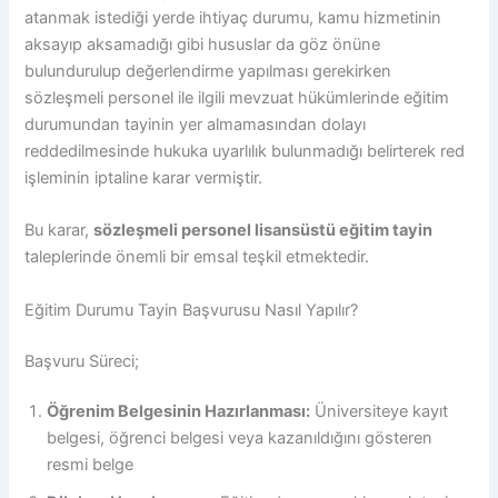
atanmak istediği yerde ihtiyaç durumu, kamu hizmetinin
aksayıp aksamadığı gibi hususlar da göz önüne
bulundurulup değerlendirme yapılması gerekirken
sözleşmeli personel ile ilgili mevzuat hükümlerinde eğitim
durumundan tayinin yer almamasından dolayı
reddedilmesinde hukuka uyarlılık bulunmadığı belirterek red
işleminin iptaline karar vermiştir.
Bu karar,
sözleşmeli personel lisansüstü eğitim tayin
taleplerinde önemli bir emsal teşkil etmektedir.
Eğitim Durumu Tayin Başvurusu Nasıl Yapılır?
Başvuru Süreci;
Öğrenim Belgesinin Hazırlanması:
Üniversiteye kayıt
belgesi, öğrenci belgesi veya kazanıldığını gösteren
resmi belge