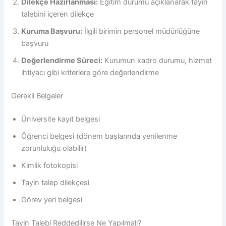
Dilekçe Hazırlanması:
Eğitim durumu açıklanarak tayin
talebini içeren dilekçe
Kuruma Başvuru:
İlgili birimin personel müdürlüğüne
başvuru
Değerlendirme Süreci:
Kurumun kadro durumu, hizmet
ihtiyacı gibi kriterlere göre değerlendirme
Gerekli Belgeler
Üniversite kayıt belgesi
Öğrenci belgesi (dönem başlarında yenilenme
zorunluluğu olabilir)
Kimlik fotokopisi
Tayin talep dilekçesi
Görev yeri belgesi
Tayin Talebi Reddedilirse Ne Yapılmalı?