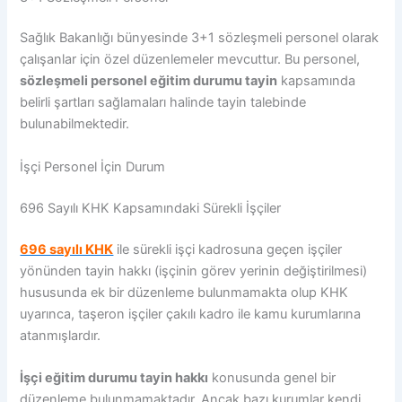
Sağlık Bakanlığı bünyesinde 3+1 sözleşmeli personel olarak
çalışanlar için özel düzenlemeler mevcuttur. Bu personel,
sözleşmeli personel eğitim durumu tayin
kapsamında
belirli şartları sağlamaları halinde tayin talebinde
bulunabilmektedir.
İşçi Personel İçin Durum
696 Sayılı KHK Kapsamındaki Sürekli İşçiler
696 sayılı KHK
ile sürekli işçi kadrosuna geçen işçiler
yönünden tayin hakkı (işçinin görev yerinin değiştirilmesi)
hususunda ek bir düzenleme bulunmamakta olup KHK
uyarınca, taşeron işçiler çakılı kadro ile kamu kurumlarına
atanmışlardır.
İşçi eğitim durumu tayin hakkı
konusunda genel bir
düzenleme bulunmamaktadır. Ancak bazı kurumlar kendi