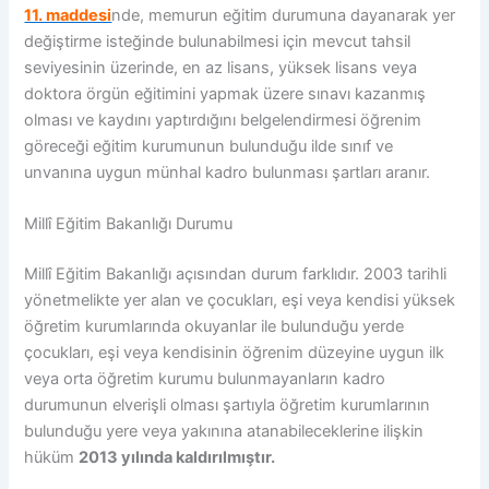
11. maddesi
nde, memurun eğitim durumuna dayanarak yer
değiştirme isteğinde bulunabilmesi için mevcut tahsil
seviyesinin üzerinde, en az lisans, yüksek lisans veya
doktora örgün eğitimini yapmak üzere sınavı kazanmış
olması ve kaydını yaptırdığını belgelendirmesi öğrenim
göreceği eğitim kurumunun bulunduğu ilde sınıf ve
unvanına uygun münhal kadro bulunması şartları aranır.
Millî Eğitim Bakanlığı Durumu
Millî Eğitim Bakanlığı açısından durum farklıdır. 2003 tarihli
yönetmelikte yer alan ve çocukları, eşi veya kendisi yüksek
öğretim kurumlarında okuyanlar ile bulunduğu yerde
çocukları, eşi veya kendisinin öğrenim düzeyine uygun ilk
veya orta öğretim kurumu bulunmayanların kadro
durumunun elverişli olması şartıyla öğretim kurumlarının
bulunduğu yere veya yakınına atanabileceklerine ilişkin
hüküm
2013 yılında kaldırılmıştır.