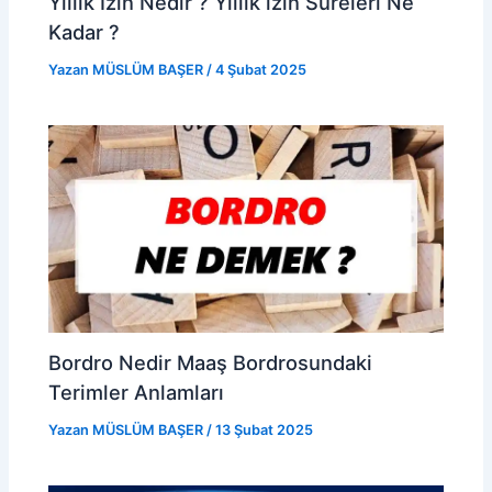
Yıllık İzin Nedir ? Yıllık izin Süreleri Ne
Kadar ?
Yazan
MÜSLÜM BAŞER
/
4 Şubat 2025
Bordro Nedir Maaş Bordrosundaki
Terimler Anlamları
Yazan
MÜSLÜM BAŞER
/
13 Şubat 2025