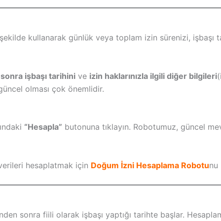
ı şekilde kullanarak günlük veya toplam izin sürenizi, işbaşı t
 sonra işbaşı tarihini
ve
izin haklarınızla ilgili diğer bilgileri
(
 güncel olması çok önemlidir.
tındaki
“Hesapla”
butonuna tıklayın. Robotumuz, güncel me
verileri hesaplatmak için
Doğum İzni Hesaplama Robotu
nu 
en sonra fiili olarak işbaşı yaptığı tarihte başlar. Hesaplama