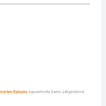
emurları Kanunu
kapsamında kamu çalışanlarına