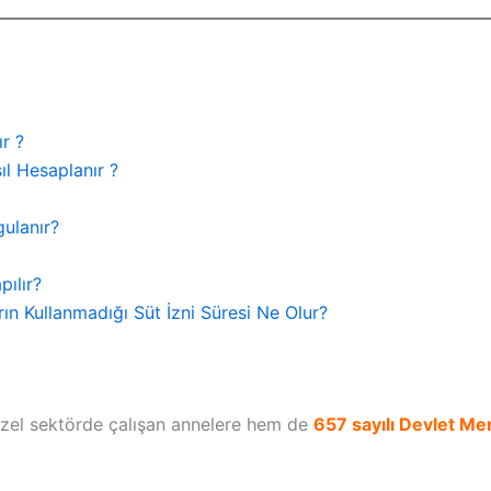
r ?
l Hesaplanır ?
ulanır?
pılır?
ın Kullanmadığı Süt İzni Süresi Ne Olur?
el sektörde çalışan annelere hem de
657 sayılı Devlet M