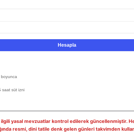
Hesapla
ıl boyunca
 saat süt izni
gili yasal mevzuatlar kontrol edilerek güncellenmiştir. Hes
lığında resmi, dini tatile denk gelen günleri takvimden kulla