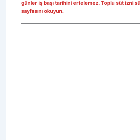
günler iş başı tarihini ertelemez. Toplu süt izni sü
sayfasını okuyun.