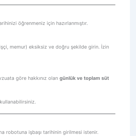
arihinizi öğrenmeniz için hazırlanmıştır.
işçi, memur) eksiksiz ve doğru şekilde girin. İzin
vzuata göre hakkınız olan
günlük ve toplam süt
kullanabilirsiniz.
 robotuna işbaşı tarihinin girilmesi istenir.