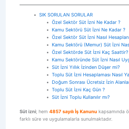
SIK SORULAN SORULAR
Özel Sektör Süt İzni Ne Kadar ?
Kamu Sektörü Süt İzni Ne Kadar ?
Özel Sektör Süt İzni Nasıl Hesaplanı
Kamu Sektörü (Memur) Süt İzni Nası
Özel Sektörde Süt İzni Kaç Saattir?
Kamu Sektöründe Süt İzni Nasıl Uyg
Süt İzni Yıllık İzinden Düşer mi?
Toplu Süt İzni Hesaplaması Nasıl Ya
Doğum Sonrası Ücretsiz İzin Alanlar
Toplu Süt İzni Kaç Gün ?
Süt İzni Toplu Kullanılır mı?
Süt izni
; hem
4857 sayılı İş Kanunu
kapsamında öz
farklı süre ve uygulamalarla sunulmaktadır.