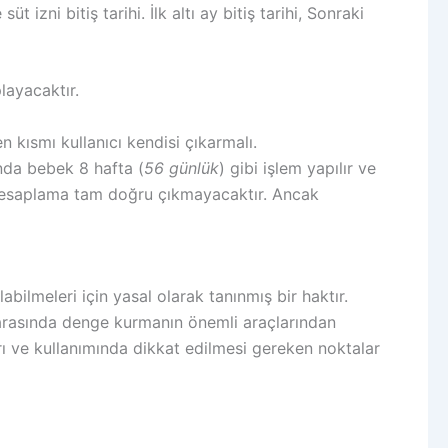
izni bitiş tarihi. İlk altı ay bitiş tarihi, Sonraki
layacaktır.
n kısmı kullanıcı kendisi çıkarmalı.
ında bebek 8 hafta (
56 günlük
) gibi işlem yapılır ve
 hesaplama tam doğru çıkmayacaktır. Ancak
abilmeleri için yasal olarak tanınmış bir haktır.
mı arasında denge kurmanın önemli araçlarından
rı ve kullanımında dikkat edilmesi gereken noktalar