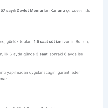
57 sayılı Devlet Memurları Kanunu
çerçevesinde
lere, günlük toplam
1.5 saat süt izni
verilir. Bu izin,
en, ilk 6 ayda günde
3 saat
, sonraki 6 ayda ise
sinti yapılmadan uygulanacağını garanti eder.
amaz.