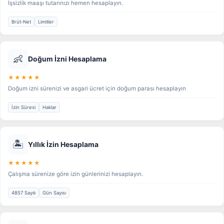
İşsizlik maaşı tutarınızı hemen hesaplayın.
Brüt-Net
Limitler
👶
Doğum İzni Hesaplama
★★★★★
Doğum izni sürenizi ve asgari ücret için doğum parası hesaplayın
İzin Süresi
Haklar
🏝️
Yıllık İzin Hesaplama
★★★★★
Çalışma sürenize göre izin günlerinizi hesaplayın.
4857 Sayılı
Gün Sayısı