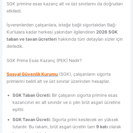
SGK primine esas kazanç alt ve üst sınırlarını da doğrudan
etkiledi.
İşverenlerden çalışanlara, isteğe bağlı sigortalıdan Bağ-
Kur’lulara kadar herkesi yakından ilgilendiren
2026 SGK
taban ve tavan ücretleri
hakkında tüm detayları sizler için
derledik.
SGK Prime Esas Kazanç (PEK) Nedir?
Sosyal Güvenlik Kurumu
(SGK), çalışanların sigorta
primlerini belirli alt ve üst sınırlar üzerinden hesaplar.
SGK Taban Ücreti:
Bir çalışanın sigorta primine esas
kazancının en alt sınırıdır ve o yılın brüt asgari ücretine
eşittir.
SGK Tavan Ücreti:
Sigorta primi kesilecek en yüksek
tutardır. Bu rakam, brüt asgari ücretin tam
9 katı
olarak