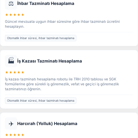
⚖️
İhbar Tazminatı Hesaplama
★★★★★
Güncel mevzuata uygun ihbar süresine göre ihbar tazminatı ücretini
hesaplayın.
Otomatik ihbar süresi, ihbar tazminatı hesaplama
🏭
İş Kazası Tazminatı Hesaplama
★★★★★
İş kazası tazminatı hesaplama robotu ile TRH 2010 tablosu ve SGK
formüllerine göre sürekli iş göremezlik, vefat ve geçici iş göremezlik
tazminatınızı öğrenin.
Otomatik ihbar süresi, ihbar tazminatı hesaplama
✈️
Harcırah (Yolluk) Hesaplama
★★★★★