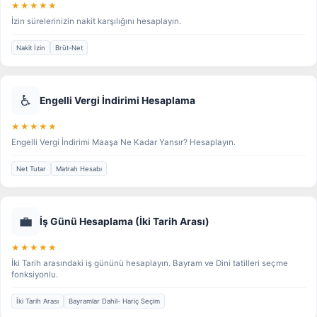
★★★★★
İzin sürelerinizin nakit karşılığını hesaplayın.
Nakit İzin
Brüt-Net
♿
Engelli Vergi İndirimi Hesaplama
★★★★★
Engelli Vergi İndirimi Maaşa Ne Kadar Yansır? Hesaplayın.
Net Tutar
Matrah Hesabı
💼
İş Günü Hesaplama (İki Tarih Arası)
★★★★★
İki Tarih arasındaki iş gününü hesaplayın. Bayram ve Dini tatilleri seçme
fonksiyonlu.
İki Tarih Arası
Bayramlar Dahil- Hariç Seçim