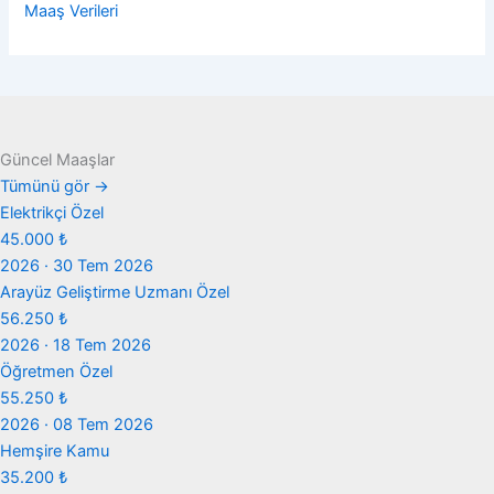
Maaş Verileri
Güncel Maaşlar
Tümünü gör →
Elektrikçi
Özel
45.000 ₺
2026 · 30 Tem 2026
Arayüz Geliştirme Uzmanı
Özel
56.250 ₺
2026 · 18 Tem 2026
Öğretmen
Özel
55.250 ₺
2026 · 08 Tem 2026
Hemşire
Kamu
35.200 ₺