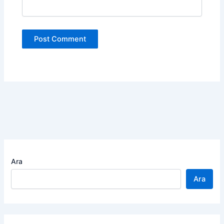
Ara
Ara