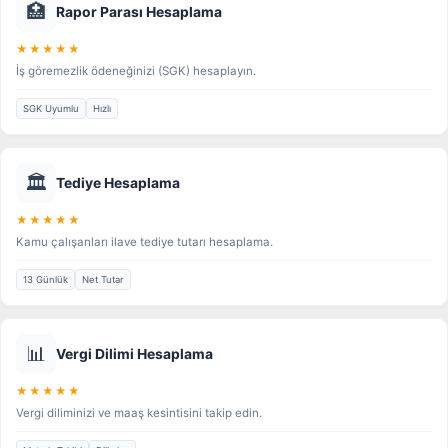
🏥
Rapor Parası Hesaplama
★★★★★
İş göremezlik ödeneğinizi (SGK) hesaplayın.
SGK Uyumlu
Hızlı
🏛️
Tediye Hesaplama
★★★★★
Kamu çalışanları ilave tediye tutarı hesaplama.
13 Günlük
Net Tutar
📊
Vergi Dilimi Hesaplama
★★★★★
Vergi diliminizi ve maaş kesintisini takip edin.