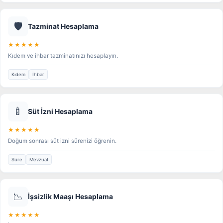
🛡️
Tazminat Hesaplama
★★★★★
Kıdem ve ihbar tazminatınızı hesaplayın.
Kıdem
İhbar
🍼
Süt İzni Hesaplama
★★★★★
Doğum sonrası süt izni sürenizi öğrenin.
Süre
Mevzuat
📉
İşsizlik Maaşı Hesaplama
★★★★★