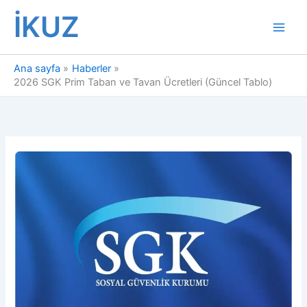
İçeriğe
İKUZ
atla
Ana sayfa
Haberler
2026 SGK Prim Taban ve Tavan Ücretleri (Güncel Tablo)