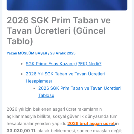
2026 SGK Prim Taban ve
Tavan Ücretleri (Güncel
Tablo)
Yazan
MÜSLÜM BAŞER
/
23 Aralık 2025
SGK Prime Esas Kazanç (PEK) Nedir?
2026 Yılı SGK Taban ve Tavan Ücretleri
Hesaplaması
2026 SGK Prim Taban ve Tavan Ücretleri
Tablosu
2026 yılı için beklenen asgari ücret rakamlarının
açıklanmasıyla birlikte, sosyal güvenlik dünyasında tüm
hesaplamalar yeniden yapıldı.
2026 brüt asgari ücret
in
33.030,00 TL
olarak belirlenmesi, sadece maaşları değil;