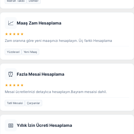
Matrah Takibi
Dilimler
📈
Maaş Zam Hesaplama
★★★★★
Zam oranına göre yeni maaşınızı hesaplayın. Üç farklı Hesaplama
Yüzdesel
Yeni Maaş
⏰
Fazla Mesai Hesaplama
★★★★★
Mesai ücretlerinizi detaylıca hesaplayın.Bayram mesaisi dahil.
Tatil Mesaisi
Çarpanlar
📅
Yıllık İzin Ücreti Hesaplama