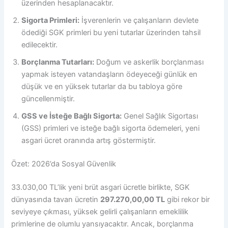
üzerinden hesaplanacaktır.
Sigorta Primleri:
İşverenlerin ve çalışanların devlete
ödediği SGK primleri bu yeni tutarlar üzerinden tahsil
edilecektir.
Borçlanma Tutarları:
Doğum ve askerlik borçlanması
yapmak isteyen vatandaşların ödeyeceği günlük en
düşük ve en yüksek tutarlar da bu tabloya göre
güncellenmiştir.
GSS ve İsteğe Bağlı Sigorta:
Genel Sağlık Sigortası
(GSS) primleri ve isteğe bağlı sigorta ödemeleri, yeni
asgari ücret oranında artış göstermiştir.
Özet: 2026’da Sosyal Güvenlik
33.030,00 TL’lik yeni brüt asgari ücretle birlikte, SGK
dünyasında tavan ücretin
297.270,00,00 TL
gibi rekor bir
seviyeye çıkması, yüksek gelirli çalışanların emeklilik
primlerine de olumlu yansıyacaktır. Ancak, borçlanma