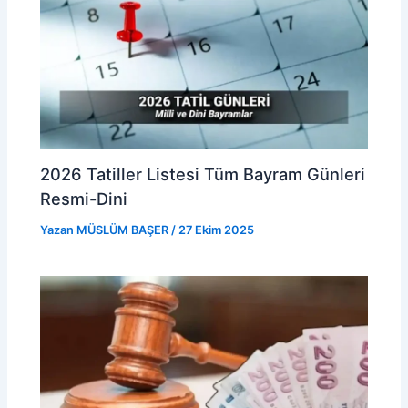
2026 Tatiller Listesi Tüm Bayram Günleri
Resmi-Dini
Yazan
MÜSLÜM BAŞER
/
27 Ekim 2025