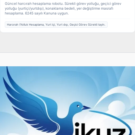
Güncel harcırah hesaplama robotu. Sürekli görev yolluğu, geçici görev
yolluğu (yurtiçi/yurtdışı), konaklama bedeli, yer değiştirme masrafı
hesaplama. 6245 sayılı Kanuna uygun.
Harcırah (Yolluk Hesaplama, Yurt içi, Yurt dışı, Geçici Görev Sürekli tayin.