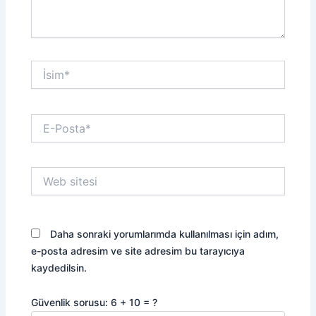
İsim*
E-
Posta*
Web
sitesi
Daha sonraki yorumlarımda kullanılması için adım,
e-posta adresim ve site adresim bu tarayıcıya
kaydedilsin.
Güvenlik sorusu: 6 + 10 = ?