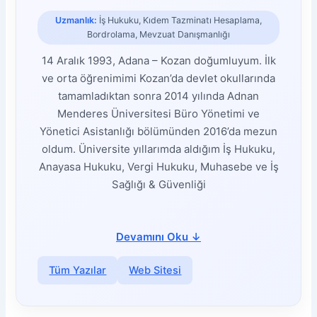
Uzmanlık:
İş Hukuku, Kıdem Tazminatı Hesaplama,
Bordrolama, Mevzuat Danışmanlığı
14 Aralık 1993, Adana – Kozan doğumluyum. İlk
ve orta öğrenimimi Kozan’da devlet okullarında
tamamladıktan sonra 2014 yılında Adnan
Menderes Üniversitesi Büro Yönetimi ve
Yönetici Asistanlığı bölümünden 2016’da mezun
oldum. Üniversite yıllarımda aldığım İş Hukuku,
Anayasa Hukuku, Vergi Hukuku, Muhasebe ve İş
Sağlığı & Güvenliği
Devamını Oku
↓
Tüm Yazılar
Web Sitesi