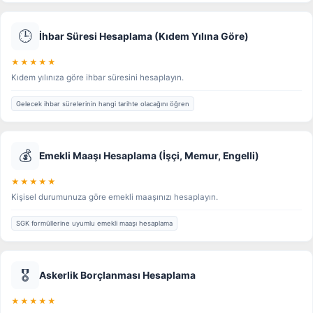
🕒
İhbar Süresi Hesaplama (Kıdem Yılına Göre)
★★★★★
Kıdem yılınıza göre ihbar süresini hesaplayın.
Gelecek ihbar sürelerinin hangi tarihte olacağını öğren
💰
Emekli Maaşı Hesaplama (İşçi, Memur, Engelli)
★★★★★
Kişisel durumunuza göre emekli maaşınızı hesaplayın.
SGK formüllerine uyumlu emekli maaşı hesaplama
🎖️
Askerlik Borçlanması Hesaplama
★★★★★