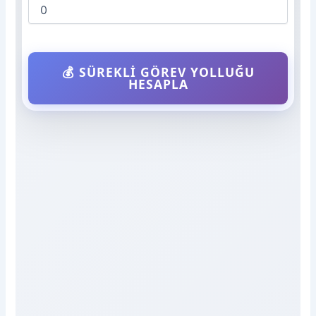
💰 SÜREKLI GÖREV YOLLUĞU
HESAPLA