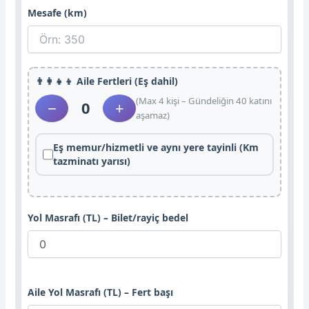
Mesafe (km)
👨‍👩‍👧‍👦 Aile Fertleri (Eş dahil)
(Max 4 kişi – Gündeliğin 40 katını
0
−
+
aşamaz)
Eş memur/hizmetli ve aynı yere tayinli (Km
tazminatı yarısı)
Yol Masrafı (TL) – Bilet/rayiç bedel
Aile Yol Masrafı (TL) – Fert başı