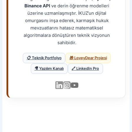
Binance API
ve derin öğrenme modelleri
üzerine uzmanlaşmıştır. İKUZ’un dijital
omurgasını inşa ederek, karmaşık hukuk
mevzuatlarını hatasız matematiksel
algoritmalara dönüştüren teknik vizyonun
sahibidir.
📋 Teknik Portfolyo
🎁 LoveyDear Projesi
🎥 Yazılım Kanalı
🔗 LinkedIn Pro