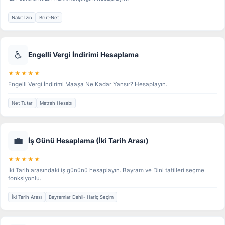
Nakit İzin
Brüt-Net
♿
Engelli Vergi İndirimi Hesaplama
★★★★★
Engelli Vergi İndirimi Maaşa Ne Kadar Yansır? Hesaplayın.
Net Tutar
Matrah Hesabı
💼
İş Günü Hesaplama (İki Tarih Arası)
★★★★★
İki Tarih arasındaki iş gününü hesaplayın. Bayram ve Dini tatilleri seçme
fonksiyonlu.
İki Tarih Arası
Bayramlar Dahil- Hariç Seçim