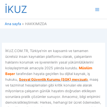
İçeriğe
İKUZ
atla
Ana sayfa
HAKKIMIZDA
İKUZ.COM.TR, Türkiye’nin en kapsamlı ve tamamen
ücretsiz insan kaynakları platformu olarak, çalışanların
haklarını korumak ve işverenlerin yasal yükümlülüklerini
kolaylaştırmak amacıyla 2025 yılında kuruldu.
Müslüm
Başer
tarafından hayata geçirilen bu dijital kaynak, iş
hukuku,
Sosyal Güvenlik Kurumu (SGK) mevzuatı
, maaş
ve tazminat hesaplamaları gibi kritik konuları ele alarak
milyonlarca çalışanın günlük hayatını doğrudan etkileyen
sorunlara pratik çözümler sunuyor. Amacımız, bilgi erişimini
demokratikleştirmek: Herkes, herhangi bir ücret ödemeden,