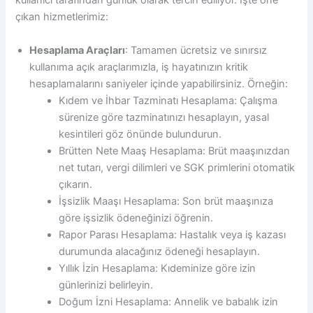
kullanıcı tarafından günlük olarak tercih ediliyor. İşte öne
çıkan hizmetlerimiz:
Hesaplama Araçları
: Tamamen ücretsiz ve sınırsız
kullanıma açık araçlarımızla, iş hayatınızın kritik
hesaplamalarını saniyeler içinde yapabilirsiniz. Örneğin:
Kıdem ve İhbar Tazminatı Hesaplama: Çalışma
sürenize göre tazminatınızı hesaplayın, yasal
kesintileri göz önünde bulundurun.
Brütten Nete Maaş Hesaplama: Brüt maaşınızdan
net tutarı, vergi dilimleri ve SGK primlerini otomatik
çıkarın.
İşsizlik Maaşı Hesaplama: Son brüt maaşınıza
göre işsizlik ödeneğinizi öğrenin.
Rapor Parası Hesaplama: Hastalık veya iş kazası
durumunda alacağınız ödeneği hesaplayın.
Yıllık İzin Hesaplama: Kıdeminize göre izin
günlerinizi belirleyin.
Doğum İzni Hesaplama: Annelik ve babalık izin