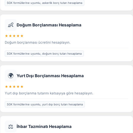
SGK formüllerine uyumlu, askerlik borç tutarı hesaplama
👶
Doğum Borçlanması Hesaplama
★★★★★
Doğum borçlanması ücretini hesaplayın.
SGK formüllerine uyumlu, doğum borç tutarı hesaplama
🌍
Yurt Dışı Borçlanması Hesaplama
★★★★★
Yurt dışı borçlanma tutarını katsayıya göre hesaplayın.
SGK formüllerine uyumlu, yurt dışı borç tutarı hesaplama
⚖️
İhbar Tazminatı Hesaplama