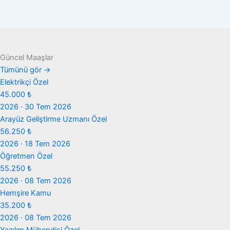
Güncel Maaşlar
Tümünü gör →
Elektrikçi
Özel
45.000 ₺
2026 · 30 Tem 2026
Arayüz Geliştirme Uzmanı
Özel
56.250 ₺
2026 · 18 Tem 2026
Öğretmen
Özel
55.250 ₺
2026 · 08 Tem 2026
Hemşire
Kamu
35.200 ₺
2026 · 08 Tem 2026
Yazılım Mühendisi
Özel