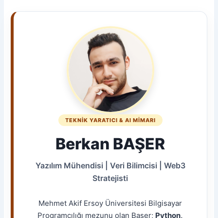
TEKNIK YARATICI & AI MIMARI
Berkan BAŞER
Yazılım Mühendisi | Veri Bilimcisi | Web3
Stratejisti
Mehmet Akif Ersoy Üniversitesi Bilgisayar
Programcılığı mezunu olan Başer;
Python,