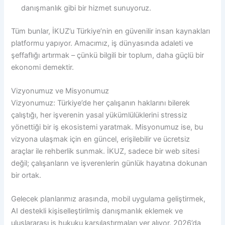
danışmanlık gibi bir hizmet sunuyoruz.
Tüm bunlar, İKUZ’u Türkiye’nin en güvenilir insan kaynakları
platformu yapıyor. Amacımız, iş dünyasında adaleti ve
şeffaflığı artırmak – çünkü bilgili bir toplum, daha güçlü bir
ekonomi demektir.
Vizyonumuz ve Misyonumuz
Vizyonumuz: Türkiye’de her çalışanın haklarını bilerek
çalıştığı, her işverenin yasal yükümlülüklerini stressiz
yönettiği bir iş ekosistemi yaratmak. Misyonumuz ise, bu
vizyona ulaşmak için en güncel, erişilebilir ve ücretsiz
araçlar ile rehberlik sunmak. İKUZ, sadece bir web sitesi
değil; çalışanların ve işverenlerin günlük hayatına dokunan
bir ortak.
Gelecek planlarımız arasında, mobil uygulama geliştirmek,
AI destekli kişiselleştirilmiş danışmanlık eklemek ve
uluslararası iş hukuku karşılaştırmaları yer alıyor. 2026’da