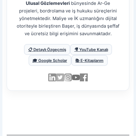
Ulusal Gözlemevleri
bünyesinde Ar-Ge
projeleri, bordrolama ve iş hukuku süreçlerini
yönetmektedir. Maliye ve İK uzmanlığını dijital
otoriteyle birleştiren Başer, iş dünyasında şeffaf
ve ücretsiz bilgi erişimini savunmaktadır.
📋 Detaylı Özgeçmiş
🎥 YouTube Kanalı
🎓 Google Scholar
📚 E-Kitaplarım