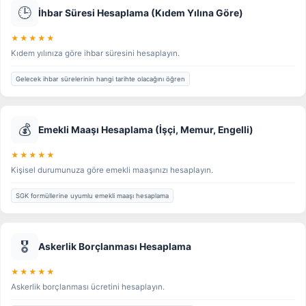
🕒
İhbar Süresi Hesaplama (Kıdem Yılına Göre)
★★★★★
Kıdem yılınıza göre ihbar süresini hesaplayın.
Gelecek ihbar sürelerinin hangi tarihte olacağını öğren
💰
Emekli Maaşı Hesaplama (İşçi, Memur, Engelli)
★★★★★
Kişisel durumunuza göre emekli maaşınızı hesaplayın.
SGK formüllerine uyumlu emekli maaşı hesaplama
🎖️
Askerlik Borçlanması Hesaplama
★★★★★
Askerlik borçlanması ücretini hesaplayın.