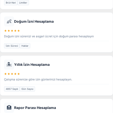
Brüt-Net
Limitler
👶
Doğum İzni Hesaplama
★★★★★
Doğum izni sürenizi ve asgari ücret için doğum parası hesaplayın
İzin Süresi
Haklar
🏝️
Yıllık İzin Hesaplama
★★★★★
Çalışma sürenize göre izin günlerinizi hesaplayın.
4857 Sayılı
Gün Sayısı
🏥
Rapor Parası Hesaplama