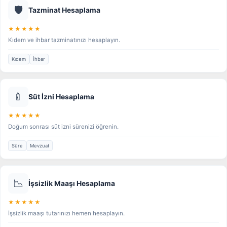
🛡️
Tazminat Hesaplama
★★★★★
Kıdem ve ihbar tazminatınızı hesaplayın.
Kıdem
İhbar
🍼
Süt İzni Hesaplama
★★★★★
Doğum sonrası süt izni sürenizi öğrenin.
Süre
Mevzuat
📉
İşsizlik Maaşı Hesaplama
★★★★★
İşsizlik maaşı tutarınızı hemen hesaplayın.