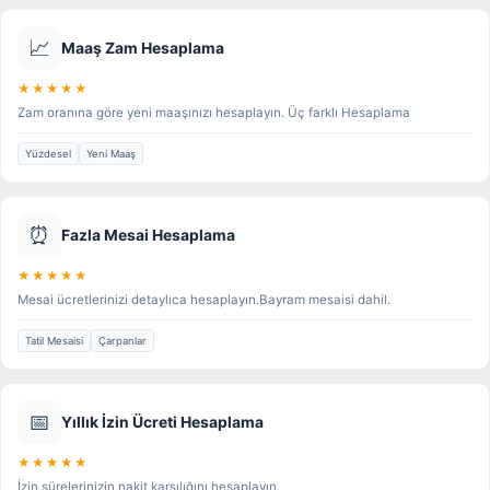
📈
Maaş Zam Hesaplama
★★★★★
Zam oranına göre yeni maaşınızı hesaplayın. Üç farklı Hesaplama
Yüzdesel
Yeni Maaş
⏰
Fazla Mesai Hesaplama
★★★★★
Mesai ücretlerinizi detaylıca hesaplayın.Bayram mesaisi dahil.
Tatil Mesaisi
Çarpanlar
📅
Yıllık İzin Ücreti Hesaplama
★★★★★
İzin sürelerinizin nakit karşılığını hesaplayın.