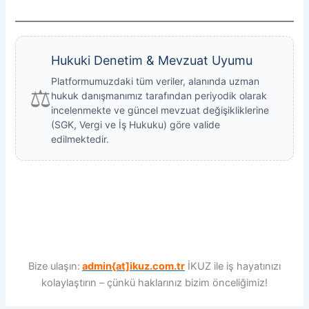
Hukuki Denetim & Mevzuat Uyumu
Platformumuzdaki tüm veriler, alanında uzman
⚖️
hukuk danışmanımız tarafından periyodik olarak
incelenmekte ve güncel mevzuat değişikliklerine
(SGK, Vergi ve İş Hukuku) göre valide
edilmektedir.
Bize ulaşın:
admin{at]ikuz.com.tr
İKUZ ile iş hayatınızı
kolaylaştırın – çünkü haklarınız bizim önceliğimiz!