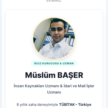
EKİBİMİZ
İKUZ KURUCUSU & UZMAN
Müslüm BAŞER
İnsan Kaynakları Uzmanı & İdari ve Mali İşler
Uzmanı
8 yıllık saha deneyimiyle
TÜBİTAK – Türkiye