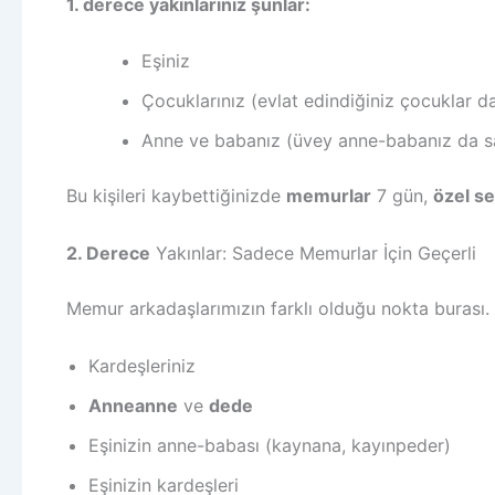
1. derece yakınlarınız şunlar:
Eşiniz
Çocuklarınız (evlat edindiğiniz çocuklar da
Anne ve babanız (üvey anne-babanız da sa
Bu kişileri kaybettiğinizde
memurlar
7 gün,
özel se
2. Derece
Yakınlar: Sadece Memurlar İçin Geçerli
Memur arkadaşlarımızın farklı olduğu nokta burası.
Kardeşleriniz
Anneanne
ve
dede
Eşinizin anne-babası (kaynana, kayınpeder)
Eşinizin kardeşleri