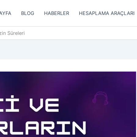
AYFA
BLOG
HABERLER
HESAPLAMA ARAÇLARI
in Süreleri