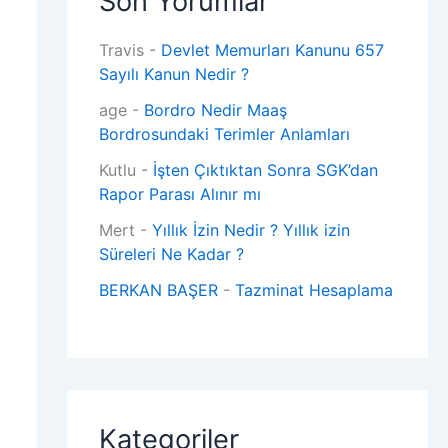
Son Yorumlar
Travis
-
Devlet Memurları Kanunu 657
Sayılı Kanun Nedir ?
age
-
Bordro Nedir Maaş
Bordrosundaki Terimler Anlamları
Kutlu
-
İşten Çıktıktan Sonra SGK’dan
Rapor Parası Alınır mı
Mert
-
Yıllık İzin Nedir ? Yıllık izin
Süreleri Ne Kadar ?
BERKAN BAŞER
-
Tazminat Hesaplama
Kategoriler