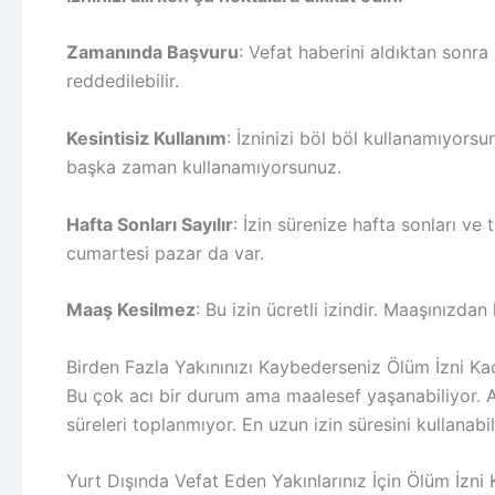
Zamanında Başvuru
: Vefat haberini aldıktan sonra
reddedilebilir.
Kesintisiz Kullanım
: İzninizi böl böl kullanamıyors
başka zaman kullanamıyorsunuz.
Hafta Sonları Sayılır
: İzin sürenize hafta sonları ve 
cumartesi pazar da var.
Maaş Kesilmez
: Bu izin ücretli izindir. Maaşınızdan
Birden Fazla Yakınınızı Kaybederseniz Ölüm İzni Ka
Bu çok acı bir durum ama maalesef yaşanabiliyor. A
süreleri toplanmıyor. En uzun izin süresini kullanabi
Yurt Dışında Vefat Eden Yakınlarınız İçin Ölüm İzni