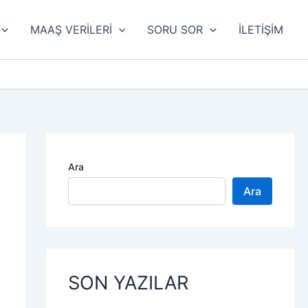
MAAŞ VERİLERİ
SORU SOR
İLETİŞİM
Ara
Ara
SON YAZILAR