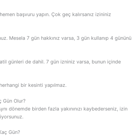
 hemen başvuru yapın. Çok geç kalırsanız izininiz
unuz. Mesela 7 gün hakkınız varsa, 3 gün kullanıp 4 gününü
tatil günleri de dahil. 7 gün izniniz varsa, bunun içinde
 herhangi bir kesinti yapılmaz.
ç Gün Olur?
ynı dönemde birden fazla yakınınızı kaybederseniz, izin
liyorsunuz.
 Kaç Gün?