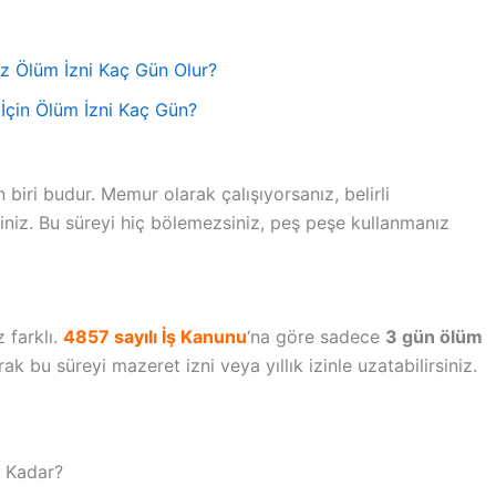
iz Ölüm İzni Kaç Gün Olur?
 İçin Ölüm İzni Kaç Gün?
 biri budur. Memur olarak çalışıyorsanız, belirli
rsiniz. Bu süreyi hiç bölemezsiniz, peş peşe kullanmanız
 farklı.
4857 sayılı İş Kanunu
‘na göre sadece
3 gün ölüm
 bu süreyi mazeret izni veya yıllık izinle uzatabilirsiniz.
e Kadar?