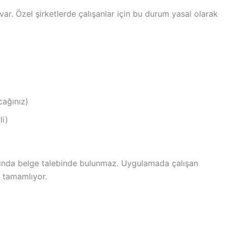
ar. Özel şirketlerde çalışanlar için bu durum yasal olarak
cağınız)
li)
nında belge talebinde bulunmaz. Uygulamada çalışan
i tamamlıyor.