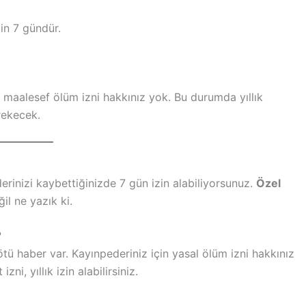
in 7 gündür.
n maalesef ölüm izni hakkınız yok. Bu durumda yıllık
rekecek.
rinizi kaybettiğinizde 7 gün izin alabiliyorsunuz.
Özel
il ne yazık ki.
?
tü haber var. Kayınpederiniz için yasal ölüm izni hakkınız
i, yıllık izin alabilirsiniz.