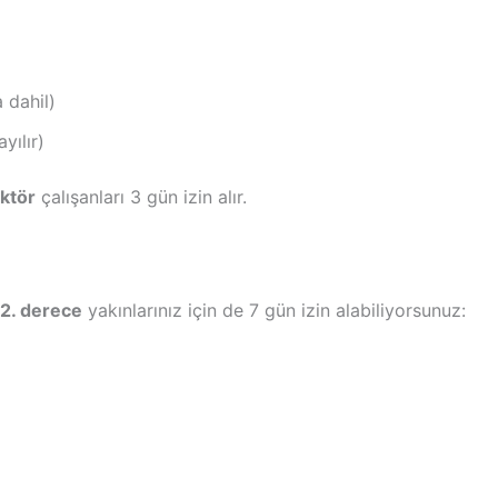
 dahil)
yılır)
ktör
çalışanları 3 gün izin alır.
2. derece
yakınlarınız için de 7 gün izin alabiliyorsunuz: