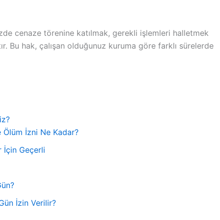
izde cenaze törenine katılmak, gerekli işlemleri halletmek
ktır. Bu hak, çalışan olduğunuz kuruma göre farklı sürelerde
iz?
e Ölüm İzni Ne Kadar?
İçin Geçerli
Gün?
ün İzin Verilir?