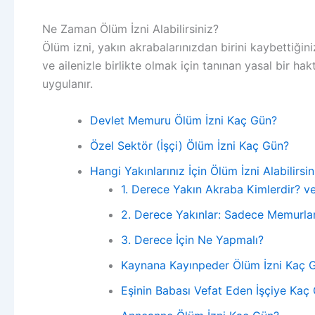
Ne Zaman Ölüm İzni Alabilirsiniz?
Ölüm izni, yakın akrabalarınızdan birini kaybettiğin
ve ailenizle birlikte olmak için tanınan yasal bir ha
uygulanır.
Devlet Memuru Ölüm İzni Kaç Gün?
Özel Sektör (İşçi) Ölüm İzni Kaç Gün?
Hangi Yakınlarınız İçin Ölüm İzni Alabilirsin
1. Derece Yakın Akraba Kimlerdir? v
2. Derece Yakınlar: Sadece Memurlar 
3. Derece İçin Ne Yapmalı?
Kaynana Kayınpeder Ölüm İzni Kaç 
Eşinin Babası Vefat Eden İşçiye Kaç G