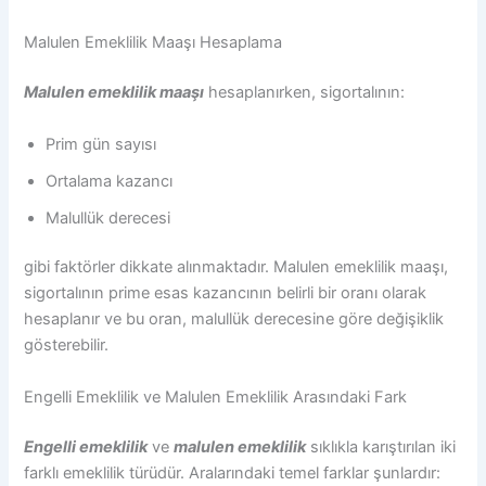
Malulen Emeklilik Maaşı Hesaplama
Malulen emeklilik maaşı
hesaplanırken, sigortalının:
Prim gün sayısı
Ortalama kazancı
Malullük derecesi
gibi faktörler dikkate alınmaktadır. Malulen emeklilik maaşı,
sigortalının prime esas kazancının belirli bir oranı olarak
hesaplanır ve bu oran, malullük derecesine göre değişiklik
gösterebilir.
Engelli Emeklilik ve Malulen Emeklilik Arasındaki Fark
Engelli emeklilik
ve
malulen emeklilik
sıklıkla karıştırılan iki
farklı emeklilik türüdür. Aralarındaki temel farklar şunlardır: