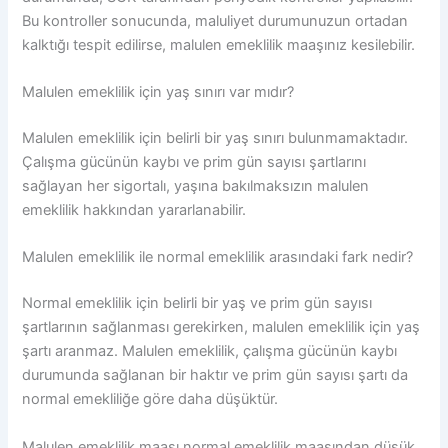
Bu kontroller sonucunda, maluliyet durumunuzun ortadan
kalktığı tespit edilirse, malulen emeklilik maaşınız kesilebilir.
Malulen emeklilik için yaş sınırı var mıdır?
Malulen emeklilik için belirli bir yaş sınırı bulunmamaktadır.
Çalışma gücünün kaybı ve prim gün sayısı şartlarını
sağlayan her sigortalı, yaşına bakılmaksızın malulen
emeklilik hakkından yararlanabilir.
Malulen emeklilik ile normal emeklilik arasındaki fark nedir?
Normal emeklilik için belirli bir yaş ve prim gün sayısı
şartlarının sağlanması gerekirken, malulen emeklilik için yaş
şartı aranmaz. Malulen emeklilik, çalışma gücünün kaybı
durumunda sağlanan bir haktır ve prim gün sayısı şartı da
normal emekliliğe göre daha düşüktür.
Malulen emeklilik maaşı normal emeklilik maaşından düşük