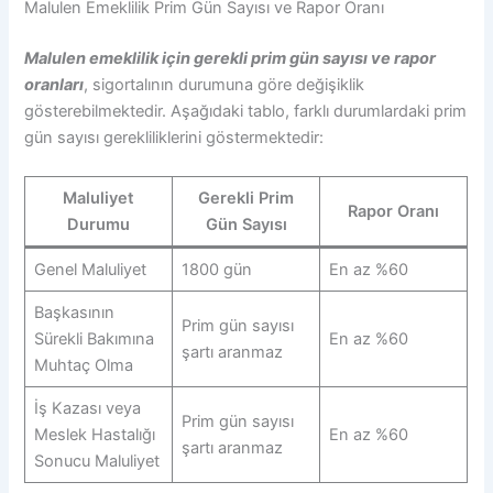
Malulen Emeklilik Prim Gün Sayısı ve Rapor Oranı
Malulen emeklilik için gerekli prim gün sayısı ve rapor
oranları
, sigortalının durumuna göre değişiklik
gösterebilmektedir. Aşağıdaki tablo, farklı durumlardaki prim
gün sayısı gerekliliklerini göstermektedir:
Maluliyet
Gerekli Prim
Rapor Oranı
Durumu
Gün Sayısı
Genel Maluliyet
1800 gün
En az %60
Başkasının
Prim gün sayısı
Sürekli Bakımına
En az %60
şartı aranmaz
Muhtaç Olma
İş Kazası veya
Prim gün sayısı
Meslek Hastalığı
En az %60
şartı aranmaz
Sonucu Maluliyet