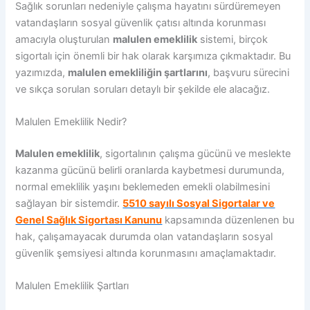
Sağlık sorunları nedeniyle çalışma hayatını sürdüremeyen
vatandaşların sosyal güvenlik çatısı altında korunması
amacıyla oluşturulan
malulen emeklilik
sistemi, birçok
sigortalı için önemli bir hak olarak karşımıza çıkmaktadır. Bu
yazımızda,
malulen emekliliğin şartlarını
, başvuru sürecini
ve sıkça sorulan soruları detaylı bir şekilde ele alacağız.
Malulen Emeklilik Nedir?
Malulen emeklilik
, sigortalının çalışma gücünü ve meslekte
kazanma gücünü belirli oranlarda kaybetmesi durumunda,
normal emeklilik yaşını beklemeden emekli olabilmesini
sağlayan bir sistemdir.
5510 sayılı Sosyal Sigortalar ve
Genel Sağlık Sigortası Kanunu
kapsamında düzenlenen bu
hak, çalışamayacak durumda olan vatandaşların sosyal
güvenlik şemsiyesi altında korunmasını amaçlamaktadır.
Malulen Emeklilik Şartları