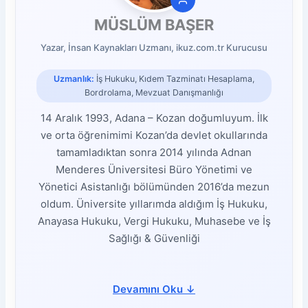
MÜSLÜM BAŞER
Yazar, İnsan Kaynakları Uzmanı, ikuz.com.tr Kurucusu
Uzmanlık:
İş Hukuku, Kıdem Tazminatı Hesaplama,
Bordrolama, Mevzuat Danışmanlığı
14 Aralık 1993, Adana – Kozan doğumluyum. İlk
ve orta öğrenimimi Kozan’da devlet okullarında
tamamladıktan sonra 2014 yılında Adnan
Menderes Üniversitesi Büro Yönetimi ve
Yönetici Asistanlığı bölümünden 2016’da mezun
oldum. Üniversite yıllarımda aldığım İş Hukuku,
Anayasa Hukuku, Vergi Hukuku, Muhasebe ve İş
Sağlığı & Güvenliği
Devamını Oku
↓