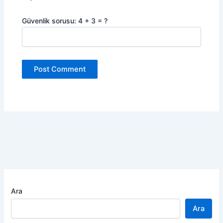
Güvenlik sorusu: 4 + 3 = ?
Ara
Ara