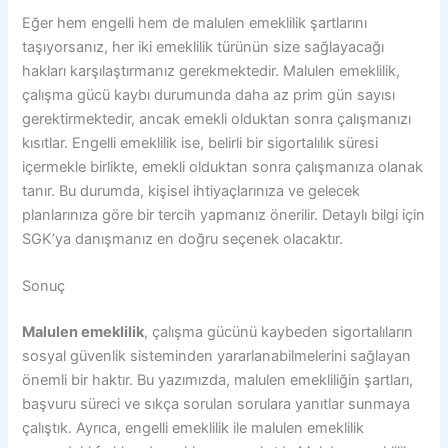
Eğer hem engelli hem de malulen emeklilik şartlarını
taşıyorsanız, her iki emeklilik türünün size sağlayacağı
hakları karşılaştırmanız gerekmektedir. Malulen emeklilik,
çalışma gücü kaybı durumunda daha az prim gün sayısı
gerektirmektedir, ancak emekli olduktan sonra çalışmanızı
kısıtlar. Engelli emeklilik ise, belirli bir sigortalılık süresi
içermekle birlikte, emekli olduktan sonra çalışmanıza olanak
tanır. Bu durumda, kişisel ihtiyaçlarınıza ve gelecek
planlarınıza göre bir tercih yapmanız önerilir. Detaylı bilgi için
SGK’ya danışmanız en doğru seçenek olacaktır.
Sonuç
Malulen emeklilik
, çalışma gücünü kaybeden sigortalıların
sosyal güvenlik sisteminden yararlanabilmelerini sağlayan
önemli bir haktır. Bu yazımızda, malulen emekliliğin şartları,
başvuru süreci ve sıkça sorulan sorulara yanıtlar sunmaya
çalıştık. Ayrıca, engelli emeklilik ile malulen emeklilik