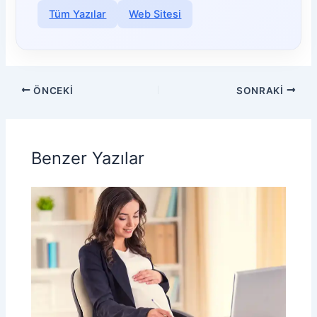
Tüm Yazılar
Web Sitesi
ÖNCEKI
SONRAKI
Benzer Yazılar