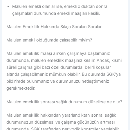
Malulen emekli olanlar ise, emekli olduktan sonra
çalışmaları durumunda emekli maaşları kesilir.
Malulen Emeklilik Hakkında Sıkça Sorulan Sorular
Malulen emekli olduğumda çalışabilir miyim?
Malulen emeklilik maaşı alırken çalışmaya başlamanız
durumunda, malulen emeklilik maaşınız kesilir. Ancak, kısmi
süreli çalışma gibi bazı özel durumlarda, belirli koşullar
altında çalışabilmeniz mümkün olabilir. Bu durumda SGK’ya
bildirimde bulunmanız ve durumunuzu netleştirmeniz
gerekmektedir.
Malulen emeklilik sonrası sağlık durumum düzelirse ne olur?
Malulen emeklilik hakkından yararlandıktan sonra, sağlık
durumunuzun düzelmesi ve çalışma gücünüzün artması
durumunda, SGK tarafından periyodik kontroller yapılabilir.