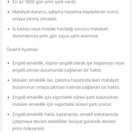
En az 1800 gün prim şartı vardır.
Maluliyet durumu, çalışma hayatına başladıktan sonra
ortaya çıkmış olmalıdır.
İş kazası veya meslek hastalığı sonucu maluliyet
durumlarında prim gün sayısı şartı aranmaz.
Önemli Ayrımlar:
Engelli emeklilik, kişinin engelli olarak işe başlaması veya
engelli olması durumunda sağlanan bir haktır.
Malulen emeklilik ise, çalışma hayatında iken maluliyet
durumunun ortaya çıkması halinde sağlanan bir haktır.
Engelli emeklilik için sigortalılık süresi şartı bulunurken,
malulen emeklilik için sigortalılık süresi şartı yoktur.
Engelli emeklilik hakkı kazananlar, emekli olduklarında
çalışmaya devam edebilirler (
sosyal güvenlik destek
primi ödeyerek
).