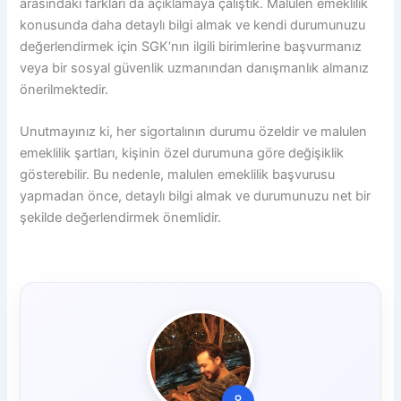
arasındaki farkları da açıklamaya çalıştık. Malulen emeklilik
konusunda daha detaylı bilgi almak ve kendi durumunuzu
değerlendirmek için SGK’nın ilgili birimlerine başvurmanız
veya bir sosyal güvenlik uzmanından danışmanlık almanız
önerilmektedir.
Unutmayınız ki, her sigortalının durumu özeldir ve malulen
emeklilik şartları, kişinin özel durumuna göre değişiklik
gösterebilir. Bu nedenle, malulen emeklilik başvurusu
yapmadan önce, detaylı bilgi almak ve durumunuzu net bir
şekilde değerlendirmek önemlidir.