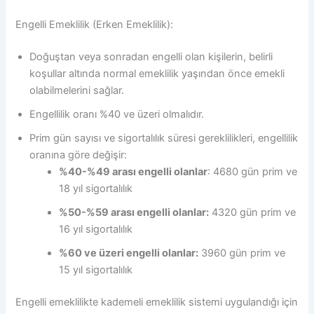
Engelli Emeklilik (Erken Emeklilik):
Doğuştan veya sonradan engelli olan kişilerin, belirli
koşullar altında normal emeklilik yaşından önce emekli
olabilmelerini sağlar.
Engellilik oranı %40 ve üzeri olmalıdır.
Prim gün sayısı ve sigortalılık süresi gereklilikleri, engellilik
oranına göre değişir:
%40-%49 arası engelli olanlar
: 4680 gün prim ve
18 yıl sigortalılık
%50-%59 arası engelli olanlar:
4320 gün prim ve
16 yıl sigortalılık
%60 ve üzeri engelli olanlar:
3960 gün prim ve
15 yıl sigortalılık
Engelli emeklilikte kademeli emeklilik sistemi uygulandığı için