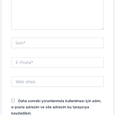
İsim*
E-
Posta*
Web
sitesi
Daha sonraki yorumlarımda kullanılması için adım,
e-posta adresim ve site adresim bu tarayıcıya
kaydedilsin.