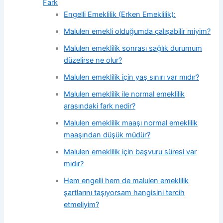
Fark
Engelli Emeklilik (Erken Emeklilik):
Malulen emekli olduğumda çalışabilir miyim?
Malulen emeklilik sonrası sağlık durumum
düzelirse ne olur?
Malulen emeklilik için yaş sınırı var mıdır?
Malulen emeklilik ile normal emeklilik
arasındaki fark nedir?
Malulen emeklilik maaşı normal emeklilik
maaşından düşük müdür?
Malulen emeklilik için başvuru süresi var
mıdır?
Hem engelli hem de malulen emeklilik
şartlarını taşıyorsam hangisini tercih
etmeliyim?