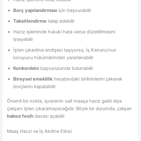
Borç yapılandırması
için başvurabilir
Taksitlendirme
talep edebilir
Haciz işleminde hukuki hata varsa düzeltilmesini
isteyebilir
İşten çıkarılma endişesi taşıyorsa, İş Kanunu’nun
koruyucu hükümlerinden yararlanabilir
Konkordato
başvurusunda bulunabilir
Bireysel emeklilik
hesabındaki birikimlerini çekerek
borçlarını kapatabilir
Önemli bir nokta, işverenin salt maaşa haciz geldi diye
çalışanı işten çıkaramayacağıdır. Böyle bir durumda, çalışan
haksız fesih
davası açabilir.
Maaş Haczi ve İş Akdine Etkisi