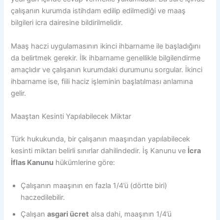
çalışanın kurumda istihdam edilip edilmediği ve maaş
bilgileri icra dairesine bildirilmelidir.
Maaş haczi uygulamasının ikinci ihbarname ile başladığını
da belirtmek gerekir. İlk ihbarname genellikle bilgilendirme
amaçlıdır ve çalışanın kurumdaki durumunu sorgular. İkinci
ihbarname ise, fiili haciz işleminin başlatılması anlamına
gelir.
Maaştan Kesinti Yapılabilecek Miktar
Türk hukukunda, bir çalışanın maaşından yapılabilecek
kesinti miktarı belirli sınırlar dahilindedir. İş Kanunu ve
İcra
İflas Kanunu
hükümlerine göre:
Çalışanın maaşının en fazla 1/4’ü (dörtte biri)
haczedilebilir.
Çalışan
asgari ücret
alsa dahi, maaşının 1/4’ü