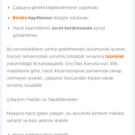
Çalışana gerekli bilgilendirmenin yapılması
Bordro
kayıtlarının
düzgün tutulması
Haciz kesintilerinin
ücret bordrosunda
ayrıca
gösterilmesi
Bu sorumlulukların yerine getirilmemesi durumunda işveren,
borcun tamamından sorumlu tutulabilir ve ayrıca
tazminat
yükümlülüğü ile karşılaşabilir. İcra İflas Kanunu’nun 356.
maddesine göre, haciz ihbarnamesine zamanında cevap
vermeyen işveren, çalışanın borcundan kişisel olarak
sorumlu tutulabilir.
Çalışanın Hakları ve Yapabilecekleri
Maaşına haciz gelen çalışan, bu durumda birtakım haklara
sahiptir ve bazı adımlar atabilir:
Haciz işlemine itiraz edebilir