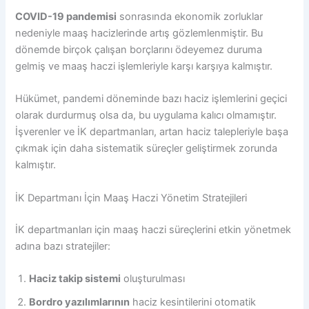
COVID-19 pandemisi
sonrasında ekonomik zorluklar
nedeniyle maaş hacizlerinde artış gözlemlenmiştir. Bu
dönemde birçok çalışan borçlarını ödeyemez duruma
gelmiş ve maaş haczi işlemleriyle karşı karşıya kalmıştır.
Hükümet, pandemi döneminde bazı haciz işlemlerini geçici
olarak durdurmuş olsa da, bu uygulama kalıcı olmamıştır.
İşverenler ve İK departmanları, artan haciz talepleriyle başa
çıkmak için daha sistematik süreçler geliştirmek zorunda
kalmıştır.
İK Departmanı İçin Maaş Haczi Yönetim Stratejileri
İK departmanları için maaş haczi süreçlerini etkin yönetmek
adına bazı stratejiler:
Haciz takip sistemi
oluşturulması
Bordro yazılımlarının
haciz kesintilerini otomatik