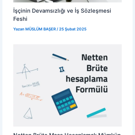
İşçinin Devamsızlığı ve İş Sözleşmesi
Feshi
Yazan
MÜSLÜM BAŞER
/
25 Şubat 2025
Netten Brüte Maaş Hesaplamak Mümkün