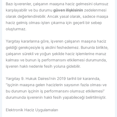
Bazı işverenler, çalışanın maaşına haciz gelmesini olumsuz
karşılayabilir ve bu durumu
güven ilişkisinin
zedelenmesi
olarak değerlendirebilir. Ancak yasal olarak, sadece maaşa
haciz gelmiş olması işten çıkarma için geçerli bir sebep
oluşturmaz.
Yargıtay kararlarına göre, işveren çalışanın maaşına haciz
geldiği gerekçesiyle iş akdini feshedemez. Bununla birlikte,
çalışanın sürekli ve yoğun şekilde haciz işlemlerine maruz
kalması ve bunun iş performansını etkilemesi durumunda,
işveren haklı nedenle fesih yoluna gidebilir.
Yargıtay 9. Hukuk Dairesi’nin 2019 tarihli bir kararında,
“işçinin maaşına gelen hacizlerin sayısının fazla olması ve
bu durumun işçinin iş performansını olumsuz etkilemesi”
durumunda işverenin haklı fesih yapabileceği belirtilmiştir.
Elektronik Haciz Uygulamaları