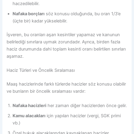
haczedilebilir.
Nafaka borçları
söz konusu olduğunda, bu oran 1/3’e
(üçte bir) kadar yükselebilir.
İşveren, bu oranları aşan kesintiler yapamaz ve kanunun
belirlediği sınırlara uymak zorundadır. Ayrıca, birden fazla
haciz durumunda dahi toplam kesinti oranı belirtilen sınırları
aşamaz.
Haciz Türleri ve Öncelik Sıralaması
Maaş hacizlerinde farklı türlerde hacizler söz konusu olabilir
ve bunların bir öncelik sıralaması vardır:
Nafaka hacizleri
her zaman diğer hacizlerden önce gelir.
Kamu alacakları
için yapılan hacizler (vergi, SGK primi
vb.)
Özel hukuk alacaklarından kaynaklanan hacizler