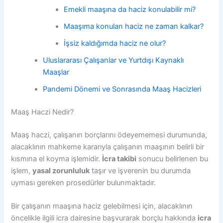
Emekli maaşına da haciz konulabilir mi?
Maaşıma konulan haciz ne zaman kalkar?
İşsiz kaldığımda haciz ne olur?
Uluslararası Çalışanlar ve Yurtdışı Kaynaklı
Maaşlar
Pandemi Dönemi ve Sonrasında Maaş Hacizleri
Maaş Haczi Nedir?
Maaş haczi, çalışanın borçlarını ödeyememesi durumunda,
alacaklının mahkeme kararıyla çalışanın maaşının belirli bir
kısmına el koyma işlemidir.
İcra takibi
sonucu belirlenen bu
işlem,
yasal zorunluluk
taşır ve işverenin bu durumda
uyması gereken prosedürler bulunmaktadır.
Bir çalışanın maaşına haciz gelebilmesi için, alacaklının
öncelikle ilgili icra dairesine başvurarak borçlu hakkında
icra