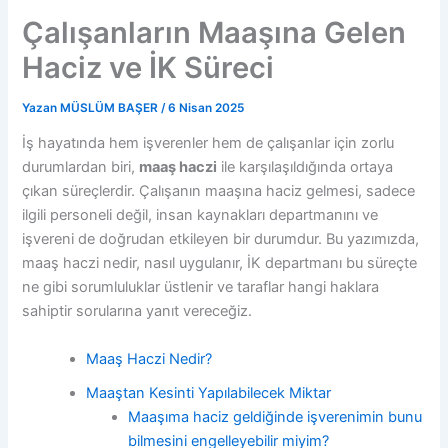
Çalışanların Maaşına Gelen
Haciz ve İK Süreci
Yazan
MÜSLÜM BAŞER
/
6 Nisan 2025
İş hayatında hem işverenler hem de çalışanlar için zorlu
durumlardan biri,
maaş haczi
ile karşılaşıldığında ortaya
çıkan süreçlerdir. Çalışanın maaşına haciz gelmesi, sadece
ilgili personeli değil, insan kaynakları departmanını ve
işvereni de doğrudan etkileyen bir durumdur. Bu yazımızda,
maaş haczi nedir, nasıl uygulanır, İK departmanı bu süreçte
ne gibi sorumluluklar üstlenir ve taraflar hangi haklara
sahiptir sorularına yanıt vereceğiz.
Maaş Haczi Nedir?
Maaştan Kesinti Yapılabilecek Miktar
Maaşıma haciz geldiğinde işverenimin bunu
bilmesini engelleyebilir miyim?