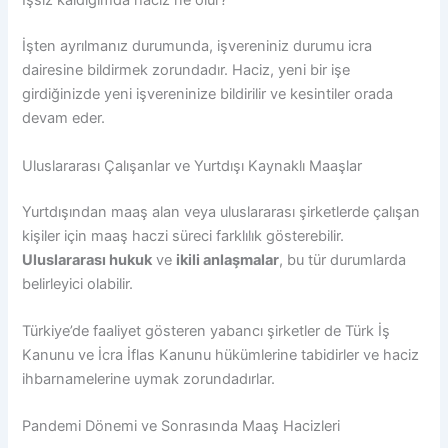
İşsiz kaldığımda haciz ne olur?
İşten ayrılmanız durumunda, işvereniniz durumu icra
dairesine bildirmek zorundadır. Haciz, yeni bir işe
girdiğinizde yeni işvereninize bildirilir ve kesintiler orada
devam eder.
Uluslararası Çalışanlar ve Yurtdışı Kaynaklı Maaşlar
Yurtdışından maaş alan veya uluslararası şirketlerde çalışan
kişiler için maaş haczi süreci farklılık gösterebilir.
Uluslararası hukuk
ve
ikili anlaşmalar
, bu tür durumlarda
belirleyici olabilir.
Türkiye’de faaliyet gösteren yabancı şirketler de Türk İş
Kanunu ve İcra İflas Kanunu hükümlerine tabidirler ve haciz
ihbarnamelerine uymak zorundadırlar.
Pandemi Dönemi ve Sonrasında Maaş Hacizleri