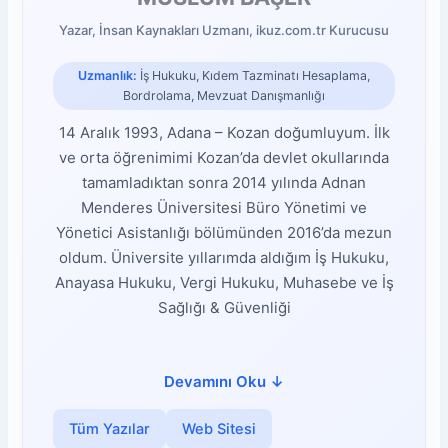
Yazar, İnsan Kaynakları Uzmanı, ikuz.com.tr Kurucusu
Uzmanlık:
İş Hukuku, Kıdem Tazminatı Hesaplama,
Bordrolama, Mevzuat Danışmanlığı
14 Aralık 1993, Adana – Kozan doğumluyum. İlk
ve orta öğrenimimi Kozan’da devlet okullarında
tamamladıktan sonra 2014 yılında Adnan
Menderes Üniversitesi Büro Yönetimi ve
Yönetici Asistanlığı bölümünden 2016’da mezun
oldum. Üniversite yıllarımda aldığım İş Hukuku,
Anayasa Hukuku, Vergi Hukuku, Muhasebe ve İş
Sağlığı & Güvenliği
Devamını Oku
↓
Tüm Yazılar
Web Sitesi