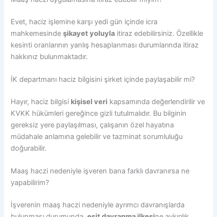
Evet, haciz işlemine karşı yedi gün içinde icra
mahkemesinde
şikayet yoluyla
itiraz edebilirsiniz. Özellikle
kesinti oranlarının yanlış hesaplanması durumlarında itiraz
hakkınız bulunmaktadır.
İK departmanı haciz bilgisini şirket içinde paylaşabilir mi?
Hayır, haciz bilgisi
kişisel veri
kapsamında değerlendirilir ve
KVKK hükümleri gereğince gizli tutulmalıdır. Bu bilginin
gereksiz yere paylaşılması, çalışanın özel hayatına
müdahale anlamına gelebilir ve tazminat sorumluluğu
doğurabilir.
Maaş haczi nedeniyle işveren bana farklı davranırsa ne
yapabilirim?
İşverenin maaş haczi nedeniyle ayrımcı davranışlarda
bulunması durumunda,
eşit davranma ilkesi
ne aykırılık