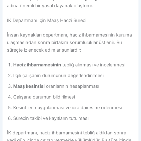
adına önemli bir yasal dayanak oluşturur.
İK Departmanı İçin Maaş Haczi Süreci
İnsan kaynakları departmanı, haciz ihbarnamesinin kuruma
ulaşmasından sonra birtakım sorumluluklar üstlenir. Bu
süreçte izlenecek adımlar şunlardır:
Haciz ihbarnamesinin
tebliğ alınması ve incelenmesi
İlgili çalışanın durumunun değerlendirilmesi
Maaş kesintisi
oranlarının hesaplanması
Çalışana durumun bildirilmesi
Kesintilerin uygulanması ve icra dairesine ödenmesi
Sürecin takibi ve kayıtların tutulması
İK departmanı, haciz ihbarnamesini tebliğ aldıktan sonra
yedi gün içinde cevap vermekle yükümlüdür. Bu süre içinde