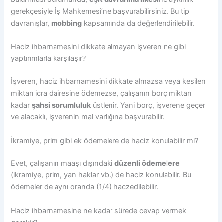
gerekçesiyle İş Mahkemesi’ne başvurabilirsiniz. Bu tip
davranışlar,
mobbing
kapsamında da değerlendirilebilir.
Haciz ihbarnamesini dikkate almayan işveren ne gibi
yaptırımlarla karşılaşır?
İşveren, haciz ihbarnamesini dikkate almazsa veya kesilen
miktarı icra dairesine ödemezse, çalışanın borç miktarı
kadar
şahsi sorumluluk
üstlenir. Yani borç, işverene geçer
ve alacaklı, işverenin mal varlığına başvurabilir.
İkramiye, prim gibi ek ödemelere de haciz konulabilir mi?
Evet, çalışanın maaşı dışındaki
düzenli ödemelere
(ikramiye, prim, yan haklar vb.) de haciz konulabilir. Bu
ödemeler de aynı oranda (1/4) haczedilebilir.
Haciz ihbarnamesine ne kadar sürede cevap vermek