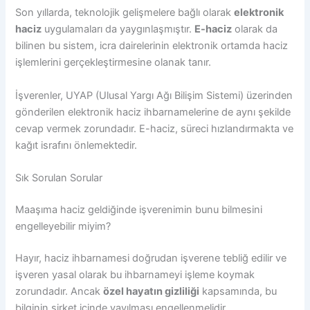
Son yıllarda, teknolojik gelişmelere bağlı olarak
elektronik
haciz
uygulamaları da yaygınlaşmıştır.
E-haciz
olarak da
bilinen bu sistem, icra dairelerinin elektronik ortamda haciz
işlemlerini gerçekleştirmesine olanak tanır.
İşverenler, UYAP (Ulusal Yargı Ağı Bilişim Sistemi) üzerinden
gönderilen elektronik haciz ihbarnamelerine de aynı şekilde
cevap vermek zorundadır. E-haciz, süreci hızlandırmakta ve
kağıt israfını önlemektedir.
Sık Sorulan Sorular
Maaşıma haciz geldiğinde işverenimin bunu bilmesini
engelleyebilir miyim?
Hayır, haciz ihbarnamesi doğrudan işverene tebliğ edilir ve
işveren yasal olarak bu ihbarnameyi işleme koymak
zorundadır. Ancak
özel hayatın gizliliği
kapsamında, bu
bilginin şirket içinde yayılması engellenmelidir.