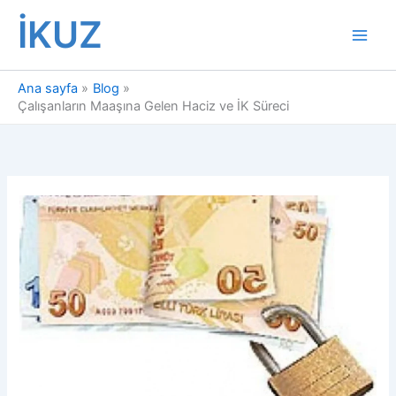
İçeriğe
İKUZ
atla
Ana sayfa
Blog
Çalışanların Maaşına Gelen Haciz ve İK Süreci