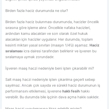
Birden fazla haciz durumunda ne olur?
Birden fazla haciz bulunması durumunda, hacizler öncelik
sırasına göre işleme alınır. Öncelikle nafaka hacizleri,
ardından kamu alacakları ve son olarak özel hukuk
alacakları için hacizler uygulanır. Her durumda, toplam
kesinti miktarı yasal sınırları (maaşın 1/4’ü) aşamaz.
Haciz
sıralaması
icra dairesi tarafından belirlenir ve işveren bu
sıralamaya uymak zorundadır.
İşveren maaş haczi nedeniyle beni işten çıkarabilir mi?
Salt maaş haczi nedeniyle işten çıkarılma geçerli sebep
sayılmaz. Ancak çok sayıda ve sürekli haciz durumunun iş
performansını etkilemesi, işverene
haklı fesih
hakkı
verebilir. Bu durumda bile işçinin dava açma hakkı saklıdır.
Maaş haczi uygulamasına itiraz edebilir miyim?