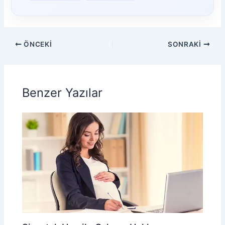
ÖNCEKI
SONRAKI
Benzer Yazılar