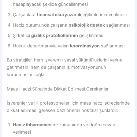
hesaplayacak şekilde güncellenmesi
Çalışanlara
finansal okuryazarlık
eğitimlerinin verilmesi
Haciz durumunda çalışana
psikolojik destek
sağlanması
Şirket içi
gizlilik protokollerinin
geliştirilmesi
Hukuk departmanıyla yakın
koordinasyon
sağlanması
Bu stratejiler, hem işverenin yasal yükümlülüklerini yerine
getirmesini hem de çalışanın iş motivasyonunun
korunmasını sağlar.
Maaş Haczi Sürecinde Dikkat Edilmesi Gerekenler
İşverenler ve İK profesyonelleri için maaş haczi süreçlerinde
dikkat edilmesi gereken bazı önemli noktalar şunlardır:
Haciz ihbarnamesi
ne zamanında ve doğru cevap
verilmesi