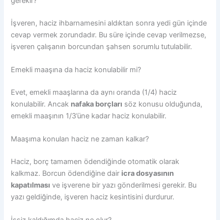
gerekir?
İşveren, haciz ihbarnamesini aldıktan sonra yedi gün içinde
cevap vermek zorundadır. Bu süre içinde cevap verilmezse,
işveren çalışanın borcundan şahsen sorumlu tutulabilir.
Emekli maaşına da haciz konulabilir mi?
Evet, emekli maaşlarına da aynı oranda (1/4) haciz
konulabilir. Ancak
nafaka borçları
söz konusu olduğunda,
emekli maaşının 1/3’üne kadar haciz konulabilir.
Maaşıma konulan haciz ne zaman kalkar?
Haciz, borç tamamen ödendiğinde otomatik olarak
kalkmaz. Borcun ödendiğine dair
icra dosyasının
kapatılması
ve işverene bir yazı gönderilmesi gerekir. Bu
yazı geldiğinde, işveren haciz kesintisini durdurur.