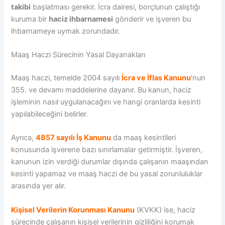
takibi
başlatması gerekir. İcra dairesi, borçlunun çalıştığı
kuruma bir
haciz ihbarnamesi
gönderir ve işveren bu
ihbarnameye uymak zorundadır.
Maaş Haczi Sürecinin Yasal Dayanakları
Maaş haczi, temelde 2004 sayılı
İcra ve İflas Kanunu
‘nun
355. ve devamı maddelerine dayanır. Bu kanun, haciz
işleminin nasıl uygulanacağını ve hangi oranlarda kesinti
yapılabileceğini belirler.
Ayrıca,
4857 sayılı İş Kanunu
da maaş kesintileri
konusunda işverene bazı sınırlamalar getirmiştir. İşveren,
kanunun izin verdiği durumlar dışında çalışanın maaşından
kesinti yapamaz ve maaş haczi de bu yasal zorunluluklar
arasında yer alır.
Kişisel Verilerin Korunması Kanunu
(KVKK) ise, haciz
sürecinde çalışanın kişisel verilerinin gizliliğini korumak