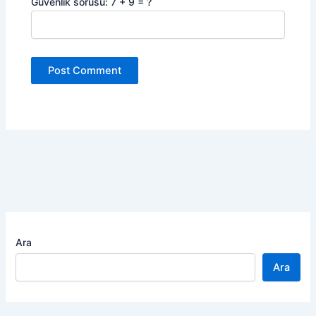
Güvenlik sorusu: 7 + 9 = ?
Ara
Ara