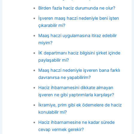
Birden fazla haciz durumunda ne olur?
İşveren maaş haczi nedeniyle beni işten
çıkarabilir mi?
Maaş haczi uygulamasına itiraz edebilir
miyim?
İK departmanı haciz bilgisini şirket içinde
paylaşabilir mi?
Maaş haczi nedeniyle işveren bana farklı
davranırsa ne yapabilirim?
Haciz ihbarnamesini dikkate almayan
işveren ne gibi yaptırımlarla karşılaşır?
İkramiye, prim gibi ek ödemelere de haciz
konulabilir mi?
Haciz ihbarnamesine ne kadar sürede
cevap vermek gerekir?