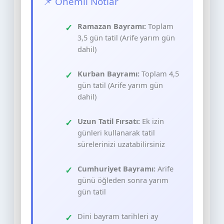
📌 Önemli Notlar
Ramazan Bayramı:
Toplam
3,5 gün tatil (Arife yarım gün
dahil)
Kurban Bayramı:
Toplam 4,5
gün tatil (Arife yarım gün
dahil)
Uzun Tatil Fırsatı:
Ek izin
günleri kullanarak tatil
sürelerinizi uzatabilirsiniz
Cumhuriyet Bayramı:
Arife
günü öğleden sonra yarım
gün tatil
Dini bayram tarihleri ay