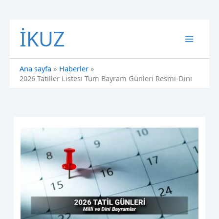
İçeriğe
İKUZ
atla
Ana sayfa
Haberler
2026 Tatiller Listesi Tüm Bayram Günleri Resmi-Dini