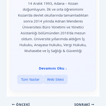
14 Aralık 1993, Adana – Kozan
doğumluyum. İlk ve orta öğrenimimi
Kozan’da devlet okullarında tamamladıktan
sonra 2014 yılında Adnan Menderes
Üniversitesi Büro Yönetimi ve Yönetici
Asistanlığı bölümünden 2016’da mezun
oldum. Üniversite yıllarımda aldığım İş
Hukuku, Anayasa Hukuku, Vergi Hukuku,
Muhasebe ve İş Sağlığı & Güvenliği
Devamını Oku
↓
Tüm Yazılar
Web Sitesi
ÖNCEKI
SONRAKI