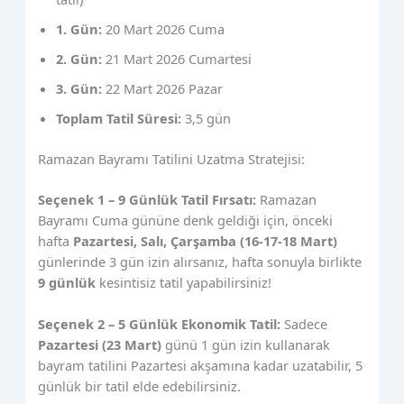
1. Gün:
20 Mart 2026 Cuma
2. Gün:
21 Mart 2026 Cumartesi
3. Gün:
22 Mart 2026 Pazar
Toplam Tatil Süresi:
3,5 gün
Ramazan Bayramı Tatilini Uzatma Stratejisi:
Seçenek 1 – 9 Günlük Tatil Fırsatı:
Ramazan
Bayramı Cuma gününe denk geldiği için, önceki
hafta
Pazartesi, Salı, Çarşamba (16-17-18 Mart)
günlerinde 3 gün izin alırsanız, hafta sonuyla birlikte
9 günlük
kesintisiz tatil yapabilirsiniz!
Seçenek 2 – 5 Günlük Ekonomik Tatil:
Sadece
Pazartesi (23 Mart)
günü 1 gün izin kullanarak
bayram tatilini Pazartesi akşamına kadar uzatabilir, 5
günlük bir tatil elde edebilirsiniz.