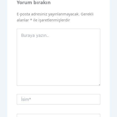
Yorum bırakın
E-posta adresiniz yayınlanmayacak.
Gerekli
alanlar
*
ile işaretlenmişlerdir
Buraya
yazın..
İsim*
E-