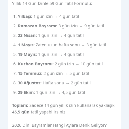
Yıllık 14 Gün İzinle 59 Gün Tatil Formülü:
Yılbaşı:
1 gün izin → 4 gün tatil
Ramazan Bayramı:
3 gün izin → 9 gün tatil
23 Nisan:
1 gün izin → 4 gün tatil
1 Mayıs:
Zaten uzun hafta sonu → 3 gün tatil
19 Mayıs:
1 gün izin → 4 gün tatil
Kurban Bayramı:
2 gün izin → 10 gün tatil
15 Temmuz:
2 gün izin → 5 gün tatil
30 Ağustos:
Hafta sonu → 2 gün tatil
29 Ekim:
1 gün izin → 4,5 gün tatil
Toplam:
Sadece 14 gün yıllık izin kullanarak yaklaşık
45,5 gün
tatil yapabilirsiniz!
2026 Dini Bayramlar Hangi Aylara Denk Geliyor?