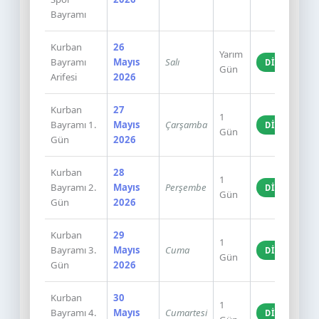
Bayramı
Kurban
26
Yarım
Bayramı
Mayıs
Salı
DINI
Gün
Arifesi
2026
Kurban
27
1
Bayramı 1.
Mayıs
Çarşamba
DINI
Gün
Gün
2026
Kurban
28
1
Bayramı 2.
Mayıs
Perşembe
DINI
Gün
Gün
2026
Kurban
29
1
Bayramı 3.
Mayıs
Cuma
DINI
Gün
Gün
2026
Kurban
30
1
Bayramı 4.
Mayıs
Cumartesi
DINI