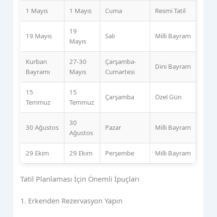
1 Mayıs
1 Mayıs
Cuma
Resmi Tatil
19
19 Mayıs
Salı
Milli Bayram
Mayıs
Kurban
27-30
Çarşamba-
Dini Bayram
Bayramı
Mayıs
Cumartesi
15
15
Çarşamba
Özel Gün
Temmuz
Temmuz
30
30 Ağustos
Pazar
Milli Bayram
Ağustos
29 Ekim
29 Ekim
Perşembe
Milli Bayram
Tatil Planlaması İçin Önemli İpuçları
1. Erkenden Rezervasyon Yapın