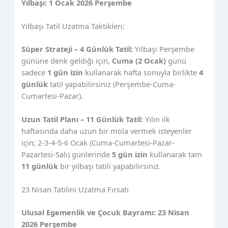
Yılbaşı: 1 Ocak 2026 Perşembe
Yılbaşı Tatil Uzatma Taktikleri:
Süper Strateji – 4 Günlük Tatil:
Yılbaşı Perşembe
gününe denk geldiği için,
Cuma (2 Ocak)
günü
sadece
1 gün izin
kullanarak hafta sonuyla birlikte
4
günlük
tatil yapabilirsiniz (Perşembe-Cuma-
Cumartesi-Pazar).
Uzun Tatil Planı – 11 Günlük Tatil:
Yılın ilk
haftasında daha uzun bir mola vermek isteyenler
için; 2-3-4-5-6 Ocak (Cuma-Cumartesi-Pazar-
Pazartesi-Salı) günlerinde
5 gün izin
kullanarak tam
11 günlük
bir yılbaşı tatili yapabilirsiniz.
23 Nisan Tatilini Uzatma Fırsatı
Ulusal Egemenlik ve Çocuk Bayramı: 23 Nisan
2026 Perşembe