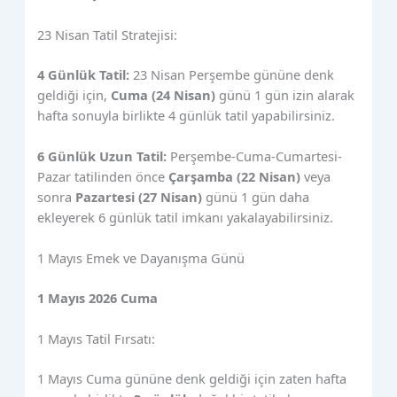
23 Nisan Tatil Stratejisi:
4 Günlük Tatil:
23 Nisan Perşembe gününe denk
geldiği için,
Cuma (24 Nisan)
günü 1 gün izin alarak
hafta sonuyla birlikte 4 günlük tatil yapabilirsiniz.
6 Günlük Uzun Tatil:
Perşembe-Cuma-Cumartesi-
Pazar tatilinden önce
Çarşamba (22 Nisan)
veya
sonra
Pazartesi (27 Nisan)
günü 1 gün daha
ekleyerek 6 günlük tatil imkanı yakalayabilirsiniz.
1 Mayıs Emek ve Dayanışma Günü
1 Mayıs 2026 Cuma
1 Mayıs Tatil Fırsatı:
1 Mayıs Cuma gününe denk geldiği için zaten hafta