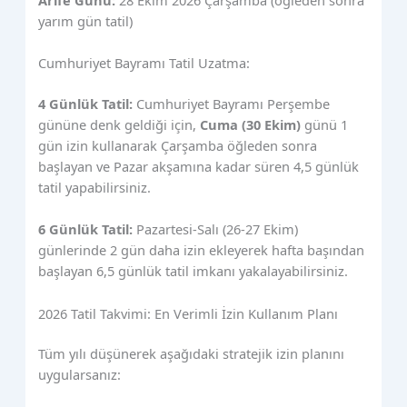
yarım gün tatil)
Cumhuriyet Bayramı Tatil Uzatma:
4 Günlük Tatil:
Cumhuriyet Bayramı Perşembe
gününe denk geldiği için,
Cuma (30 Ekim)
günü 1
gün izin kullanarak Çarşamba öğleden sonra
başlayan ve Pazar akşamına kadar süren 4,5 günlük
tatil yapabilirsiniz.
6 Günlük Tatil:
Pazartesi-Salı (26-27 Ekim)
günlerinde 2 gün daha izin ekleyerek hafta başından
başlayan 6,5 günlük tatil imkanı yakalayabilirsiniz.
2026 Tatil Takvimi: En Verimli İzin Kullanım Planı
Tüm yılı düşünerek aşağıdaki stratejik izin planını
uygularsanız: