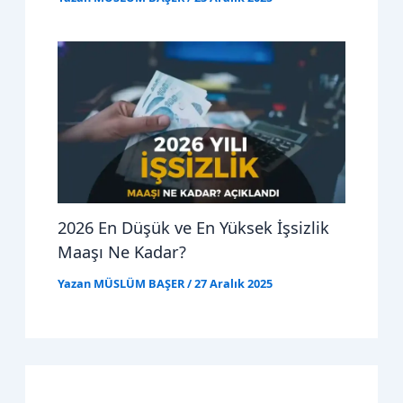
2026 En Düşük ve En Yüksek İşsizlik
Maaşı Ne Kadar?
Yazan
MÜSLÜM BAŞER
/
27 Aralık 2025