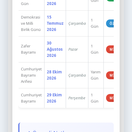
Gün
Gün
2026
Demokrasi
15
1
ve Milli
Temmuz
Çarşamba
ÖZEL
Gün
Birlik Günü
2026
30
Zafer
1
Ağustos
Pazar
MILLI
Bayramı
Gün
2026
Cumhuriyet
28 Ekim
Yarım
Bayramı
Çarşamba
MILLI
2026
Gün
Arifesi
Cumhuriyet
29 Ekim
1
Perşembe
MILLI
Bayramı
2026
Gün