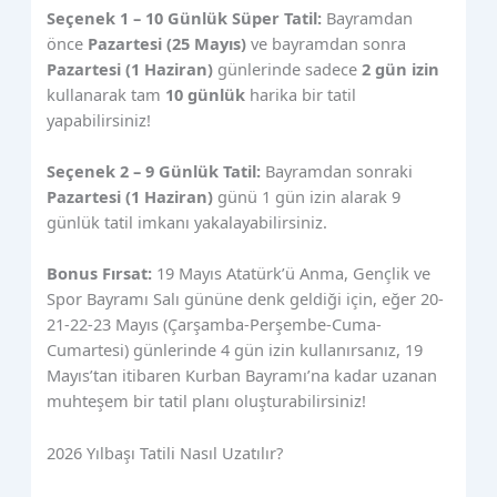
Seçenek 1 – 10 Günlük Süper Tatil:
Bayramdan
önce
Pazartesi (25 Mayıs)
ve bayramdan sonra
Pazartesi (1 Haziran)
günlerinde sadece
2 gün izin
kullanarak tam
10 günlük
harika bir tatil
yapabilirsiniz!
Seçenek 2 – 9 Günlük Tatil:
Bayramdan sonraki
Pazartesi (1 Haziran)
günü 1 gün izin alarak 9
günlük tatil imkanı yakalayabilirsiniz.
Bonus Fırsat:
19 Mayıs Atatürk’ü Anma, Gençlik ve
Spor Bayramı Salı gününe denk geldiği için, eğer 20-
21-22-23 Mayıs (Çarşamba-Perşembe-Cuma-
Cumartesi) günlerinde 4 gün izin kullanırsanız, 19
Mayıs’tan itibaren Kurban Bayramı’na kadar uzanan
muhteşem bir tatil planı oluşturabilirsiniz!
2026 Yılbaşı Tatili Nasıl Uzatılır?