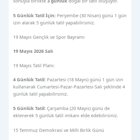
sonuyla birlikte
3 günlük
doğal bir tatil oluşuyor.
5 Günlük Tatil İçin:
Perşembe (30 Nisan) günü 1 gün
izin alarak 5 günlük tatil yapabilirsiniz.
19 Mayıs Gençlik ve Spor Bayramı
19 Mayıs 2026 Salı
19 Mayıs Tatil Planı:
4 Günlük Tatil:
Pazartesi (18 Mayıs) günü 1 gün izin
kullanarak Cumartesi-Pazar-Pazartesi-Salı şeklinde 4
günlük tatil yapabilirsiniz.
5 Günlük Tatil:
Çarşamba (20 Mayıs) günü de
eklenerek 5 günlük tatil imkanı elde edebilirsiniz.
15 Temmuz Demokrasi ve Milli Birlik Günü