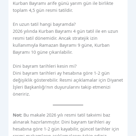
Kurban Bayramı arife günü yarım gün ile birlikte
toplam 4,5 gün resmi tatildir.
En uzun tatil hangi bayramda?
2026 yılında Kurban Bayramı 4 gün tatil ile en uzun
resmi tatil dönemidir. Ancak stratejik izin
kullanımıyla Ramazan Bayramı 9 güne, Kurban
Bayramı 10 güne çıkarılabilir.
Dini bayram tarihleri kesin mi?
Dini bayram tarihleri ay hesabına göre 1-2 gün
değişiklik gösterebilir. Resmi açıklamalar için Diyanet
İşleri Başkanlığı’nın duyurularını takip etmenizi
öneririz.
Not:
Bu makale 2026 yılı resmi tatil takvimi baz
alınarak hazırlanmıştır. Dini bayram tarihleri ay
hesabına göre 1-2 gün kayabilir, güncel tarihler için
resmi makamların açıklamalarını takip ediniz.