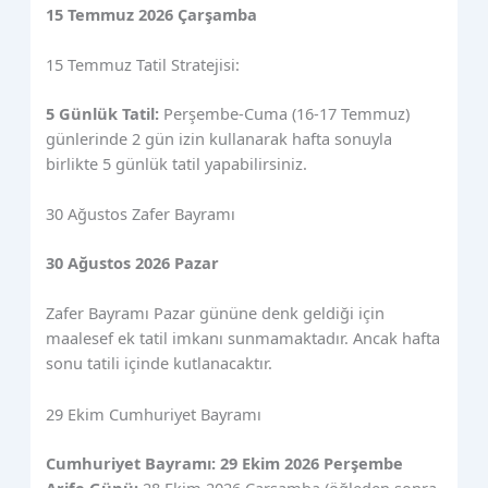
15 Temmuz 2026 Çarşamba
15 Temmuz Tatil Stratejisi:
5 Günlük Tatil:
Perşembe-Cuma (16-17 Temmuz)
günlerinde 2 gün izin kullanarak hafta sonuyla
birlikte 5 günlük tatil yapabilirsiniz.
30 Ağustos Zafer Bayramı
30 Ağustos 2026 Pazar
Zafer Bayramı Pazar gününe denk geldiği için
maalesef ek tatil imkanı sunmamaktadır. Ancak hafta
sonu tatili içinde kutlanacaktır.
29 Ekim Cumhuriyet Bayramı
Cumhuriyet Bayramı: 29 Ekim 2026 Perşembe
Arife Günü:
28 Ekim 2026 Çarşamba (öğleden sonra