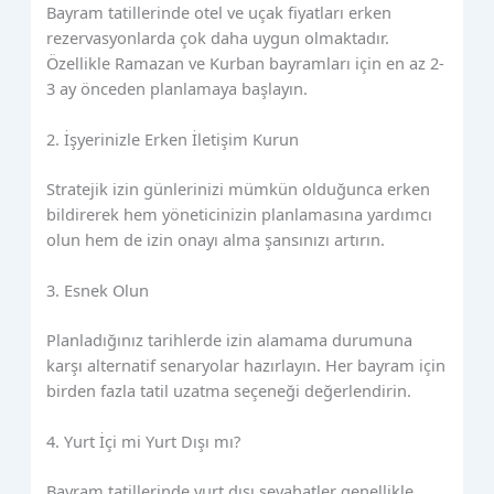
Bayram tatillerinde otel ve uçak fiyatları erken
rezervasyonlarda çok daha uygun olmaktadır.
Özellikle Ramazan ve Kurban bayramları için en az 2-
3 ay önceden planlamaya başlayın.
2. İşyerinizle Erken İletişim Kurun
Stratejik izin günlerinizi mümkün olduğunca erken
bildirerek hem yöneticinizin planlamasına yardımcı
olun hem de izin onayı alma şansınızı artırın.
3. Esnek Olun
Planladığınız tarihlerde izin alamama durumuna
karşı alternatif senaryolar hazırlayın. Her bayram için
birden fazla tatil uzatma seçeneği değerlendirin.
4. Yurt İçi mi Yurt Dışı mı?
Bayram tatillerinde yurt dışı seyahatler genellikle