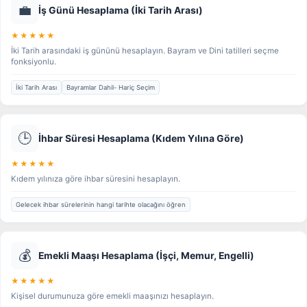
💼
İş Günü Hesaplama (İki Tarih Arası)
★★★★★
İki Tarih arasındaki iş gününü hesaplayın. Bayram ve Dini tatilleri seçme
fonksiyonlu.
İki Tarih Arası
Bayramlar Dahil- Hariç Seçim
🕒
İhbar Süresi Hesaplama (Kıdem Yılına Göre)
★★★★★
Kıdem yılınıza göre ihbar süresini hesaplayın.
Gelecek ihbar sürelerinin hangi tarihte olacağını öğren
💰
Emekli Maaşı Hesaplama (İşçi, Memur, Engelli)
★★★★★
Kişisel durumunuza göre emekli maaşınızı hesaplayın.