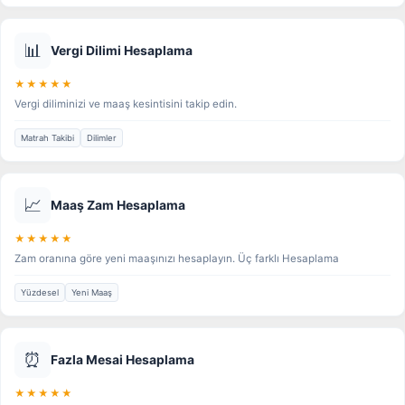
📊
Vergi Dilimi Hesaplama
★★★★★
Vergi diliminizi ve maaş kesintisini takip edin.
Matrah Takibi
Dilimler
📈
Maaş Zam Hesaplama
★★★★★
Zam oranına göre yeni maaşınızı hesaplayın. Üç farklı Hesaplama
Yüzdesel
Yeni Maaş
⏰
Fazla Mesai Hesaplama
★★★★★