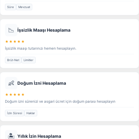
Süre
Mevzuat
📉
İşsizlik Maaşı Hesaplama
★★★★★
İşsizlik maaşı tutarınızı hemen hesaplayın.
Brüt-Net
Limitler
👶
Doğum İzni Hesaplama
★★★★★
Doğum izni sürenizi ve asgari ücret için doğum parası hesaplayın
İzin Süresi
Haklar
🏝️
Yıllık İzin Hesaplama