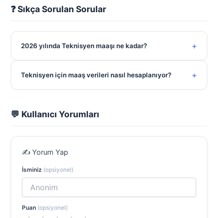
❓ Sıkça Sorulan Sorular
+
2026 yılında Teknisyen maaşı ne kadar?
+
Teknisyen için maaş verileri nasıl hesaplanıyor?
💬 Kullanıcı Yorumları
✍️ Yorum Yap
İsminiz
(opsiyonel)
Puan
(opsiyonel)