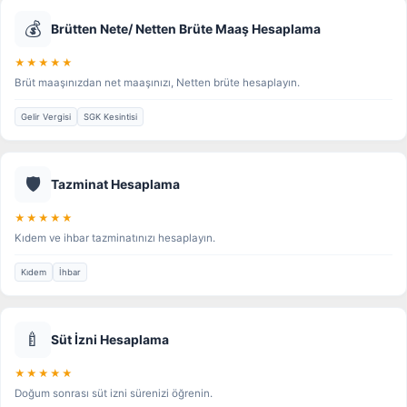
💰
Brütten Nete/ Netten Brüte Maaş Hesaplama
★★★★★
Brüt maaşınızdan net maaşınızı, Netten brüte hesaplayın.
Gelir Vergisi
SGK Kesintisi
🛡️
Tazminat Hesaplama
★★★★★
Kıdem ve ihbar tazminatınızı hesaplayın.
Kıdem
İhbar
🍼
Süt İzni Hesaplama
★★★★★
Doğum sonrası süt izni sürenizi öğrenin.