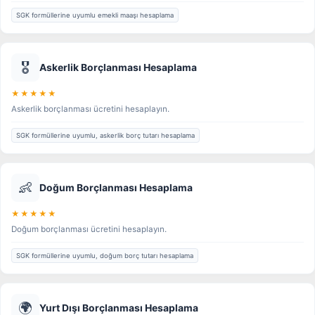
SGK formüllerine uyumlu emekli maaşı hesaplama
🎖️
Askerlik Borçlanması Hesaplama
★★★★★
Askerlik borçlanması ücretini hesaplayın.
SGK formüllerine uyumlu, askerlik borç tutarı hesaplama
👶
Doğum Borçlanması Hesaplama
★★★★★
Doğum borçlanması ücretini hesaplayın.
SGK formüllerine uyumlu, doğum borç tutarı hesaplama
🌍
Yurt Dışı Borçlanması Hesaplama