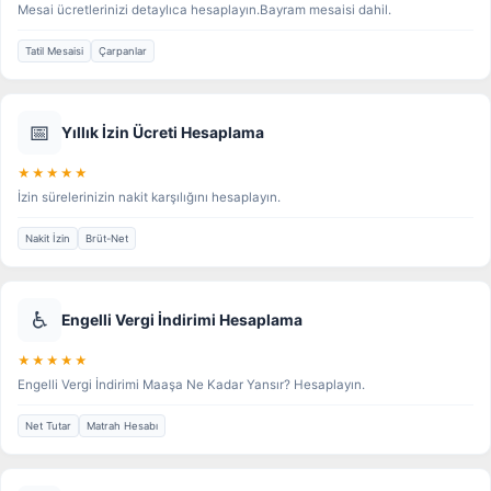
Mesai ücretlerinizi detaylıca hesaplayın.Bayram mesaisi dahil.
Tatil Mesaisi
Çarpanlar
📅
Yıllık İzin Ücreti Hesaplama
★★★★★
İzin sürelerinizin nakit karşılığını hesaplayın.
Nakit İzin
Brüt-Net
♿
Engelli Vergi İndirimi Hesaplama
★★★★★
Engelli Vergi İndirimi Maaşa Ne Kadar Yansır? Hesaplayın.
Net Tutar
Matrah Hesabı