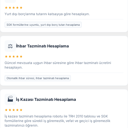
★★★★★
Yurt dışı borçlanma tutarını katsayıya göre hesaplayın.
SGK formüllerine uyumlu, yurt dışı borç tutarı hesaplama
⚖️
İhbar Tazminatı Hesaplama
★★★★★
Güncel mevzuata uygun ihbar süresine göre ihbar tazminatı ücretini
hesaplayın.
Otomatik ihbar süresi, ihbar tazminatı hesaplama
🏭
İş Kazası Tazminatı Hesaplama
★★★★★
İş kazası tazminatı hesaplama robotu ile TRH 2010 tablosu ve SGK
formüllerine göre sürekli iş göremezlik, vefat ve geçici iş göremezlik
tazminatınızı öğrenin.