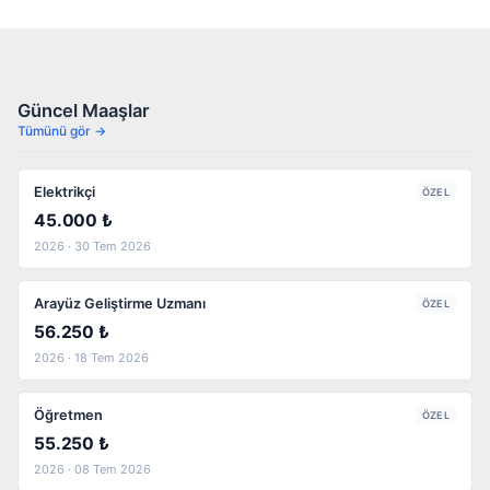
Güncel Maaşlar
Tümünü gör →
Elektrikçi
ÖZEL
45.000 ₺
2026 · 30 Tem 2026
Arayüz Geliştirme Uzmanı
ÖZEL
56.250 ₺
2026 · 18 Tem 2026
Öğretmen
ÖZEL
55.250 ₺
2026 · 08 Tem 2026