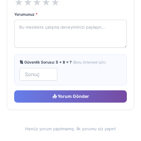
★
★
★
★
★
Yorumunuz
*
🔢 Güvenlik Sorusu:
5 + 8 = ?
(Botu önlemek için)
📤 Yorum Gönder
Henüz yorum yapılmamış. İlk yorumu siz yapın!