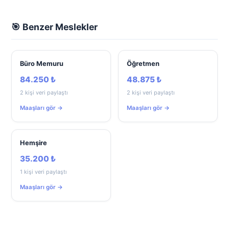
🎯 Benzer Meslekler
Büro Memuru
Öğretmen
84.250 ₺
48.875 ₺
2 kişi veri paylaştı
2 kişi veri paylaştı
Maaşları gör →
Maaşları gör →
Hemşire
35.200 ₺
1 kişi veri paylaştı
Maaşları gör →