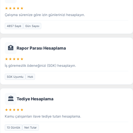
★★★★★
Çalışma sürenize göre izin günlerinizi hesaplayın.
4857 Sayılı
Gün Sayısı
🏥
Rapor Parası Hesaplama
★★★★★
İş göremezlik ödeneğinizi (SGK) hesaplayın.
SGK Uyumlu
Hızlı
🏛️
Tediye Hesaplama
★★★★★
Kamu çalışanları ilave tediye tutarı hesaplama.
13 Günlük
Net Tutar