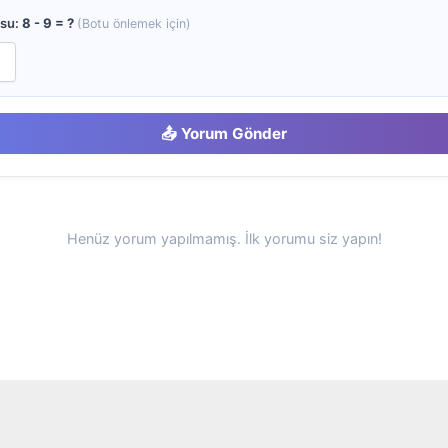
usu:
8 - 9 = ?
(Botu önlemek için)
📤 Yorum Gönder
Henüz yorum yapılmamış. İlk yorumu siz yapın!