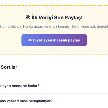
🎯 İlk Veriyi Sen Paylaş!
Bu meslek için henüz maaş verisi girilmemiş. Senin verin çok değerli
✏️ Diyetisyen maaşını paylaş
 Sorular
etisyen maaşı ne kadar?
aaş verileri nasıl hesaplanıyor?