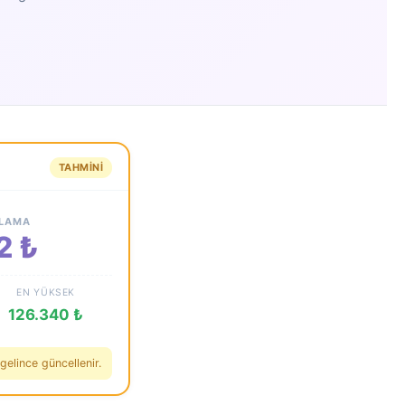
TAHMINI
ALAMA
2 ₺
EN YÜKSEK
126.340 ₺
gelince güncellenir.