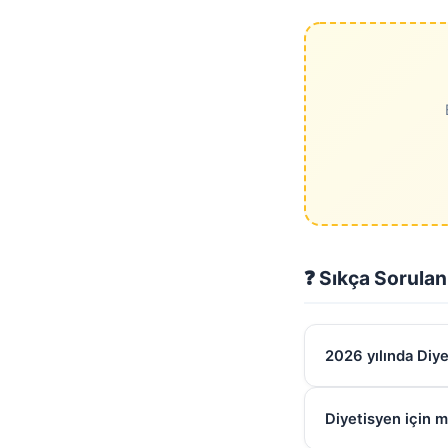
❓ Sıkça Sorulan
2026 yılında Diy
Diyetisyen için m