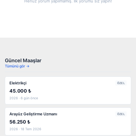
Henüz yorum yapılmamış. İlk yorumu siz yapın!
Güncel Maaşlar
Tümünü gör →
Elektrikçi
ÖZEL
45.000 ₺
2026 · 6 gün önce
Arayüz Geliştirme Uzmanı
ÖZEL
56.250 ₺
2026 · 18 Tem 2026