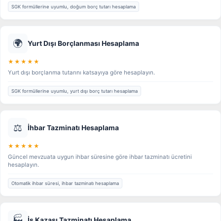
SGK formüllerine uyumlu, doğum borç tutarı hesaplama
🌍
Yurt Dışı Borçlanması Hesaplama
★★★★★
Yurt dışı borçlanma tutarını katsayıya göre hesaplayın.
SGK formüllerine uyumlu, yurt dışı borç tutarı hesaplama
⚖️
İhbar Tazminatı Hesaplama
★★★★★
Güncel mevzuata uygun ihbar süresine göre ihbar tazminatı ücretini
hesaplayın.
Otomatik ihbar süresi, ihbar tazminatı hesaplama
🏭
İş Kazası Tazminatı Hesaplama