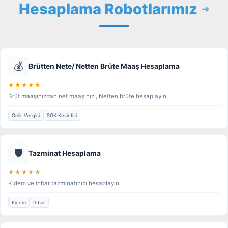
Hesaplama Robotlarımız
💰
Brütten Nete/ Netten Brüte Maaş Hesaplama
★★★★★
Brüt maaşınızdan net maaşınızı, Netten brüte hesaplayın.
Gelir Vergisi
SGK Kesintisi
🛡️
Tazminat Hesaplama
★★★★★
Kıdem ve ihbar tazminatınızı hesaplayın.
Kıdem
İhbar