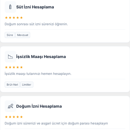
🍼
Süt İzni Hesaplama
★★★★★
Doğum sonrası süt izni sürenizi öğrenin.
Süre
Mevzuat
📉
İşsizlik Maaşı Hesaplama
★★★★★
İşsizlik maaşı tutarınızı hemen hesaplayın.
Brüt-Net
Limitler
👶
Doğum İzni Hesaplama
★★★★★
Doğum izni sürenizi ve asgari ücret için doğum parası hesaplayın