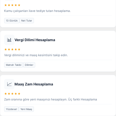
★★★★★
Kamu çalışanları ilave tediye tutarı hesaplama.
13 Günlük
Net Tutar
📊
Vergi Dilimi Hesaplama
★★★★★
Vergi diliminizi ve maaş kesintisini takip edin.
Matrah Takibi
Dilimler
📈
Maaş Zam Hesaplama
★★★★★
Zam oranına göre yeni maaşınızı hesaplayın. Üç farklı Hesaplama
Yüzdesel
Yeni Maaş