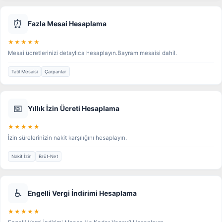
⏰
Fazla Mesai Hesaplama
★★★★★
Mesai ücretlerinizi detaylıca hesaplayın.Bayram mesaisi dahil.
Tatil Mesaisi
Çarpanlar
📅
Yıllık İzin Ücreti Hesaplama
★★★★★
İzin sürelerinizin nakit karşılığını hesaplayın.
Nakit İzin
Brüt-Net
♿
Engelli Vergi İndirimi Hesaplama
★★★★★