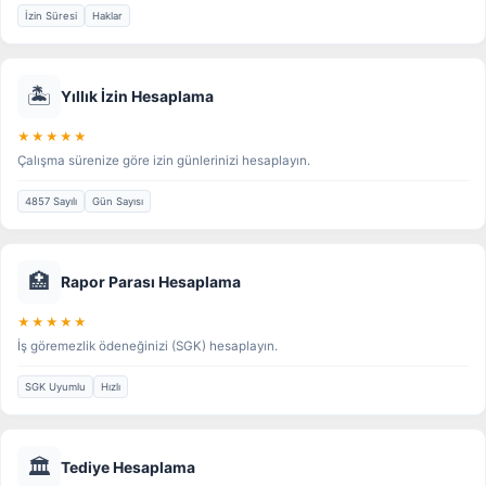
İzin Süresi
Haklar
🏝️
Yıllık İzin Hesaplama
★★★★★
Çalışma sürenize göre izin günlerinizi hesaplayın.
4857 Sayılı
Gün Sayısı
🏥
Rapor Parası Hesaplama
★★★★★
İş göremezlik ödeneğinizi (SGK) hesaplayın.
SGK Uyumlu
Hızlı
🏛️
Tediye Hesaplama