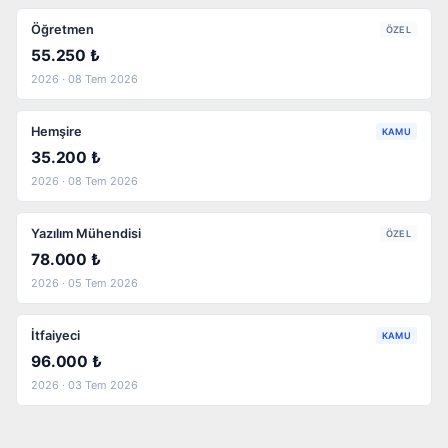
Öğretmen
ÖZEL
55.250 ₺
2026 · 08 Tem 2026
Hemşire
KAMU
35.200 ₺
2026 · 08 Tem 2026
Yazılım Mühendisi
ÖZEL
78.000 ₺
2026 · 05 Tem 2026
İtfaiyeci
KAMU
96.000 ₺
2026 · 03 Tem 2026