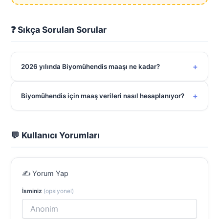
❓ Sıkça Sorulan Sorular
+
2026 yılında Biyomühendis maaşı ne kadar?
+
Biyomühendis için maaş verileri nasıl hesaplanıyor?
💬 Kullanıcı Yorumları
✍️ Yorum Yap
İsminiz
(opsiyonel)