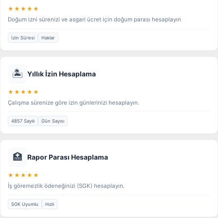
★★★★★
Doğum izni sürenizi ve asgari ücret için doğum parası hesaplayın
İzin Süresi
Haklar
🏝️
Yıllık İzin Hesaplama
★★★★★
Çalışma sürenize göre izin günlerinizi hesaplayın.
4857 Sayılı
Gün Sayısı
🏥
Rapor Parası Hesaplama
★★★★★
İş göremezlik ödeneğinizi (SGK) hesaplayın.
SGK Uyumlu
Hızlı