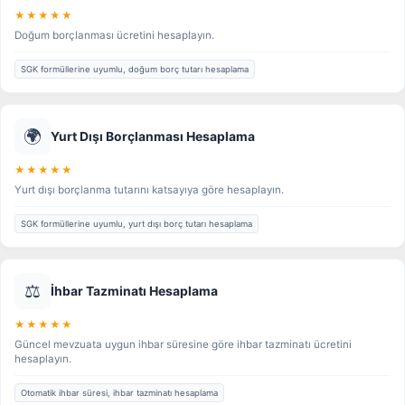
★★★★★
Doğum borçlanması ücretini hesaplayın.
SGK formüllerine uyumlu, doğum borç tutarı hesaplama
🌍
Yurt Dışı Borçlanması Hesaplama
★★★★★
Yurt dışı borçlanma tutarını katsayıya göre hesaplayın.
SGK formüllerine uyumlu, yurt dışı borç tutarı hesaplama
⚖️
İhbar Tazminatı Hesaplama
★★★★★
Güncel mevzuata uygun ihbar süresine göre ihbar tazminatı ücretini
hesaplayın.
Otomatik ihbar süresi, ihbar tazminatı hesaplama