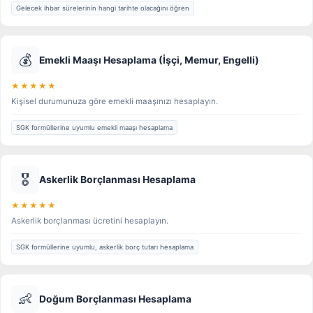
Gelecek ihbar sürelerinin hangi tarihte olacağını öğren
💰
Emekli Maaşı Hesaplama (İşçi, Memur, Engelli)
★★★★★
Kişisel durumunuza göre emekli maaşınızı hesaplayın.
SGK formüllerine uyumlu emekli maaşı hesaplama
🎖️
Askerlik Borçlanması Hesaplama
★★★★★
Askerlik borçlanması ücretini hesaplayın.
SGK formüllerine uyumlu, askerlik borç tutarı hesaplama
👶
Doğum Borçlanması Hesaplama