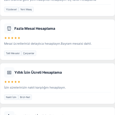
Yüzdesel
Yeni Maaş
⏰
Fazla Mesai Hesaplama
★★★★★
Mesai ücretlerinizi detaylıca hesaplayın.Bayram mesaisi dahil.
Tatil Mesaisi
Çarpanlar
📅
Yıllık İzin Ücreti Hesaplama
★★★★★
İzin sürelerinizin nakit karşılığını hesaplayın.
Nakit İzin
Brüt-Net