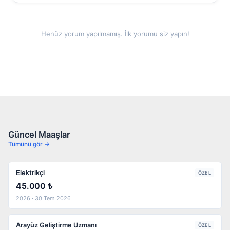
Henüz yorum yapılmamış. İlk yorumu siz yapın!
Güncel Maaşlar
Tümünü gör →
Elektrikçi
ÖZEL
45.000 ₺
2026 · 30 Tem 2026
Arayüz Geliştirme Uzmanı
ÖZEL