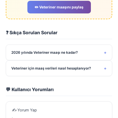
✏️ Veteriner maaşını paylaş
❓ Sıkça Sorulan Sorular
+
2026 yılında Veteriner maaşı ne kadar?
+
Veteriner için maaş verileri nasıl hesaplanıyor?
💬 Kullanıcı Yorumları
✍️ Yorum Yap