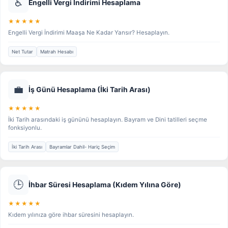
♿
Engelli Vergi İndirimi Hesaplama
★★★★★
Engelli Vergi İndirimi Maaşa Ne Kadar Yansır? Hesaplayın.
Net Tutar
Matrah Hesabı
💼
İş Günü Hesaplama (İki Tarih Arası)
★★★★★
İki Tarih arasındaki iş gününü hesaplayın. Bayram ve Dini tatilleri seçme
fonksiyonlu.
İki Tarih Arası
Bayramlar Dahil- Hariç Seçim
🕒
İhbar Süresi Hesaplama (Kıdem Yılına Göre)
★★★★★
Kıdem yılınıza göre ihbar süresini hesaplayın.