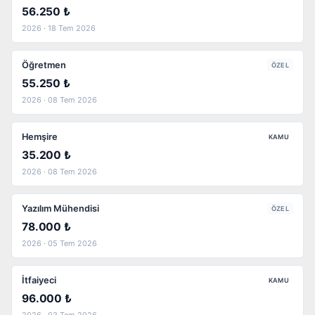
56.250 ₺
2026 · 18 Tem 2026
Öğretmen
ÖZEL
55.250 ₺
2026 · 08 Tem 2026
Hemşire
KAMU
35.200 ₺
2026 · 08 Tem 2026
Yazılım Mühendisi
ÖZEL
78.000 ₺
2026 · 05 Tem 2026
İtfaiyeci
KAMU
96.000 ₺
2026 · 03 Tem 2026