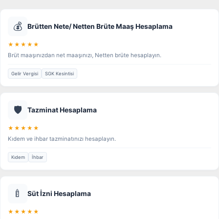
💰
Brütten Nete/ Netten Brüte Maaş Hesaplama
★★★★★
Brüt maaşınızdan net maaşınızı, Netten brüte hesaplayın.
Gelir Vergisi
SGK Kesintisi
🛡️
Tazminat Hesaplama
★★★★★
Kıdem ve ihbar tazminatınızı hesaplayın.
Kıdem
İhbar
🍼
Süt İzni Hesaplama
★★★★★