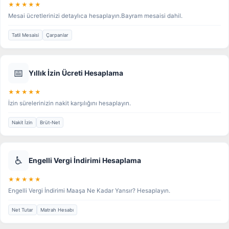
★★★★★
Mesai ücretlerinizi detaylıca hesaplayın.Bayram mesaisi dahil.
Tatil Mesaisi
Çarpanlar
📅
Yıllık İzin Ücreti Hesaplama
★★★★★
İzin sürelerinizin nakit karşılığını hesaplayın.
Nakit İzin
Brüt-Net
♿
Engelli Vergi İndirimi Hesaplama
★★★★★
Engelli Vergi İndirimi Maaşa Ne Kadar Yansır? Hesaplayın.
Net Tutar
Matrah Hesabı