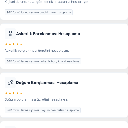
Kişisel durumunuza göre emekli maaşınızı hesaplayın.
SGK formüllerine uyumlu emekli maaşı hesaplama
🎖️
Askerlik Borçlanması Hesaplama
★★★★★
Askerlik borçlanması ücretini hesaplayın.
SGK formüllerine uyumlu, askerlik borç tutarı hesaplama
👶
Doğum Borçlanması Hesaplama
★★★★★
Doğum borçlanması ücretini hesaplayın.
SGK formüllerine uyumlu, doğum borç tutarı hesaplama