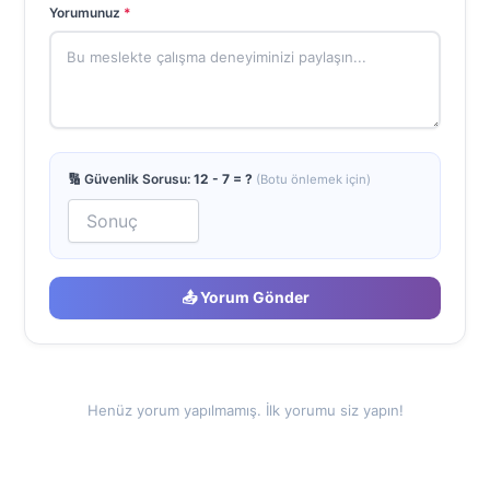
Yorumunuz
*
🔢 Güvenlik Sorusu:
12 - 7 = ?
(Botu önlemek için)
📤 Yorum Gönder
Henüz yorum yapılmamış. İlk yorumu siz yapın!