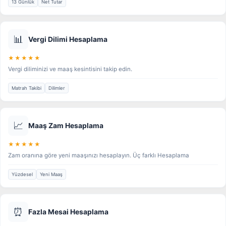
13 Günlük
Net Tutar
📊
Vergi Dilimi Hesaplama
★★★★★
Vergi diliminizi ve maaş kesintisini takip edin.
Matrah Takibi
Dilimler
📈
Maaş Zam Hesaplama
★★★★★
Zam oranına göre yeni maaşınızı hesaplayın. Üç farklı Hesaplama
Yüzdesel
Yeni Maaş
⏰
Fazla Mesai Hesaplama