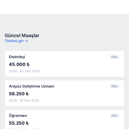
Güncel Maaşlar
Tümünü gör →
Elektrikçi
ÖZEL
45.000 ₺
2026 · 30 Tem 2026
Arayüz Geliştirme Uzmanı
ÖZEL
56.250 ₺
2026 · 18 Tem 2026
Öğretmen
ÖZEL
55.250 ₺