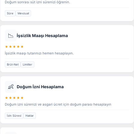
Doğum sonrası süt izni sürenizi öğrenin.
Süre
Mevzuat
📉
İşsizlik Maaşı Hesaplama
★★★★★
İşsizlik maaşı tutarınızı hemen hesaplayın.
Brüt-Net
Limitler
👶
Doğum İzni Hesaplama
★★★★★
Doğum izni sürenizi ve asgari ücret için doğum parası hesaplayın
İzin Süresi
Haklar