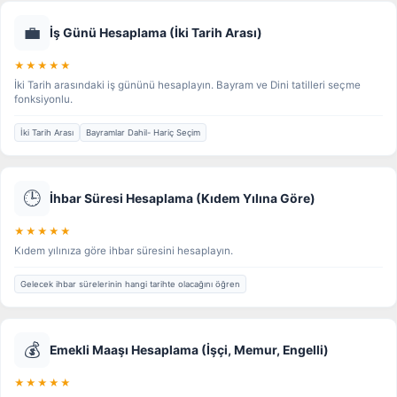
💼
İş Günü Hesaplama (İki Tarih Arası)
★★★★★
İki Tarih arasındaki iş gününü hesaplayın. Bayram ve Dini tatilleri seçme
fonksiyonlu.
İki Tarih Arası
Bayramlar Dahil- Hariç Seçim
🕒
İhbar Süresi Hesaplama (Kıdem Yılına Göre)
★★★★★
Kıdem yılınıza göre ihbar süresini hesaplayın.
Gelecek ihbar sürelerinin hangi tarihte olacağını öğren
💰
Emekli Maaşı Hesaplama (İşçi, Memur, Engelli)
★★★★★