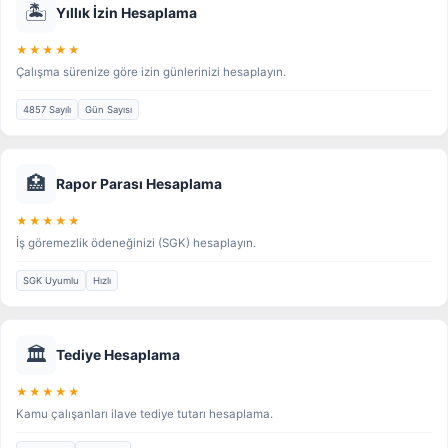
🏝️
Yıllık İzin Hesaplama
★★★★★
Çalışma sürenize göre izin günlerinizi hesaplayın.
4857 Sayılı
Gün Sayısı
🏥
Rapor Parası Hesaplama
★★★★★
İş göremezlik ödeneğinizi (SGK) hesaplayın.
SGK Uyumlu
Hızlı
🏛️
Tediye Hesaplama
★★★★★
Kamu çalışanları ilave tediye tutarı hesaplama.