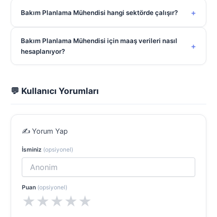
+
Bakım Planlama Mühendisi hangi sektörde çalışır?
Bakım Planlama Mühendisi için maaş verileri nasıl
+
hesaplanıyor?
💬 Kullanıcı Yorumları
✍️ Yorum Yap
İsminiz
(opsiyonel)
Puan
(opsiyonel)
★
★
★
★
★