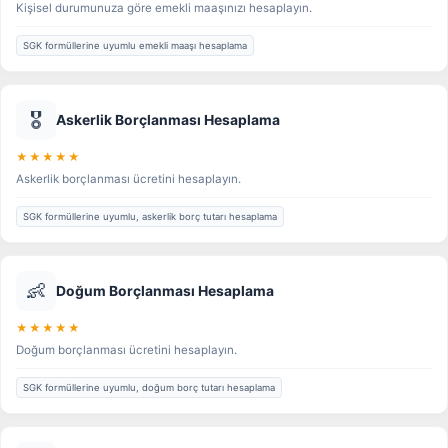
Kişisel durumunuza göre emekli maaşınızı hesaplayın.
SGK formüllerine uyumlu emekli maaşı hesaplama
🎖️
Askerlik Borçlanması Hesaplama
★★★★★
Askerlik borçlanması ücretini hesaplayın.
SGK formüllerine uyumlu, askerlik borç tutarı hesaplama
👶
Doğum Borçlanması Hesaplama
★★★★★
Doğum borçlanması ücretini hesaplayın.
SGK formüllerine uyumlu, doğum borç tutarı hesaplama