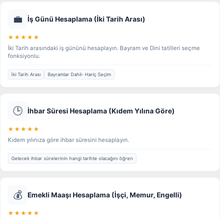
💼
İş Günü Hesaplama (İki Tarih Arası)
★★★★★
İki Tarih arasındaki iş gününü hesaplayın. Bayram ve Dini tatilleri seçme
fonksiyonlu.
İki Tarih Arası
Bayramlar Dahil- Hariç Seçim
🕒
İhbar Süresi Hesaplama (Kıdem Yılına Göre)
★★★★★
Kıdem yılınıza göre ihbar süresini hesaplayın.
Gelecek ihbar sürelerinin hangi tarihte olacağını öğren
💰
Emekli Maaşı Hesaplama (İşçi, Memur, Engelli)
★★★★★