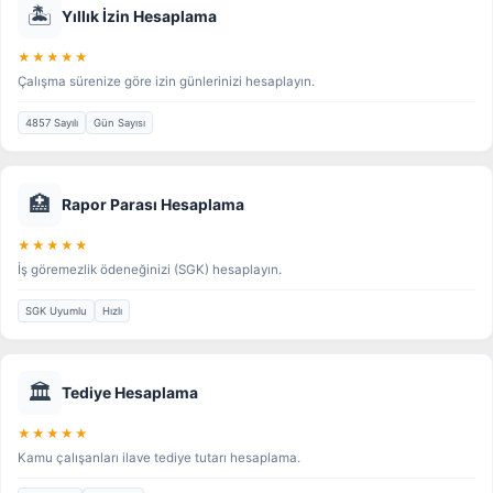
🏝️
Yıllık İzin Hesaplama
★★★★★
Çalışma sürenize göre izin günlerinizi hesaplayın.
4857 Sayılı
Gün Sayısı
🏥
Rapor Parası Hesaplama
★★★★★
İş göremezlik ödeneğinizi (SGK) hesaplayın.
SGK Uyumlu
Hızlı
🏛️
Tediye Hesaplama
★★★★★
Kamu çalışanları ilave tediye tutarı hesaplama.