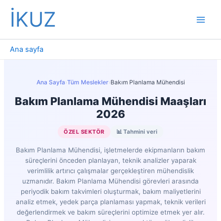
İçeriğe
İKUZ
atla
Ana sayfa
Ana Sayfa
›
Tüm Meslekler
›
Bakım Planlama Mühendisi
Bakım Planlama Mühendisi Maaşları
2026
ÖZEL SEKTÖR
📊 Tahmini veri
Bakım Planlama Mühendisi, işletmelerde ekipmanların bakım
süreçlerini önceden planlayan, teknik analizler yaparak
verimlilik artırıcı çalışmalar gerçekleştiren mühendislik
uzmanıdır. Bakım Planlama Mühendisi görevleri arasında
periyodik bakım takvimleri oluşturmak, bakım maliyetlerini
analiz etmek, yedek parça planlaması yapmak, teknik verileri
değerlendirmek ve bakım süreçlerini optimize etmek yer alır.