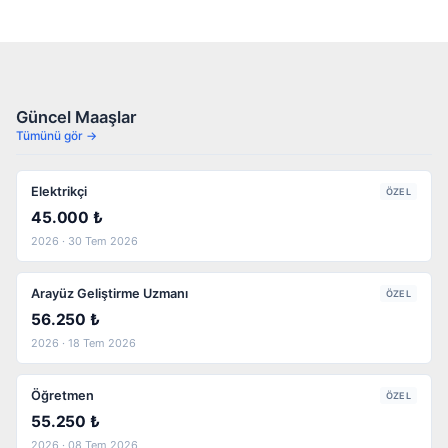
Güncel Maaşlar
Tümünü gör →
Elektrikçi
ÖZEL
45.000 ₺
2026 · 30 Tem 2026
Arayüz Geliştirme Uzmanı
ÖZEL
56.250 ₺
2026 · 18 Tem 2026
Öğretmen
ÖZEL
55.250 ₺
2026 · 08 Tem 2026