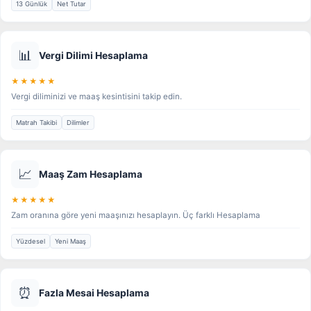
13 Günlük
Net Tutar
📊
Vergi Dilimi Hesaplama
★★★★★
Vergi diliminizi ve maaş kesintisini takip edin.
Matrah Takibi
Dilimler
📈
Maaş Zam Hesaplama
★★★★★
Zam oranına göre yeni maaşınızı hesaplayın. Üç farklı Hesaplama
Yüzdesel
Yeni Maaş
⏰
Fazla Mesai Hesaplama