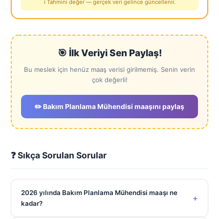
ℹ️ Tahmini değer — gerçek veri gelince güncellenir.
🎯 İlk Veriyi Sen Paylaş!
Bu meslek için henüz maaş verisi girilmemiş. Senin verin
çok değerli!
✏️ Bakım Planlama Mühendisi maaşını paylaş
❓ Sıkça Sorulan Sorular
2026 yılında Bakım Planlama Mühendisi maaşı ne
+
kadar?