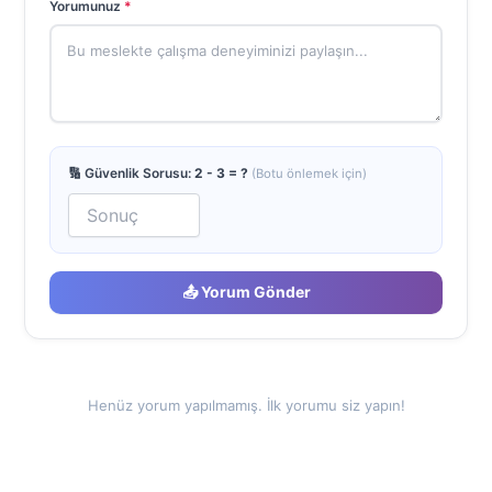
Yorumunuz
*
🔢 Güvenlik Sorusu:
2 - 3 = ?
(Botu önlemek için)
📤 Yorum Gönder
Henüz yorum yapılmamış. İlk yorumu siz yapın!