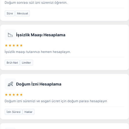
Doğum sonrası süt izni sürenizi öğrenin.
Süre
Mevzuat
📉
İşsizlik Maaşı Hesaplama
★★★★★
İşsizlik maaşı tutarınızı hemen hesaplayın.
Brüt-Net
Limitler
👶
Doğum İzni Hesaplama
★★★★★
Doğum izni sürenizi ve asgari ücret için doğum parası hesaplayın
İzin Süresi
Haklar