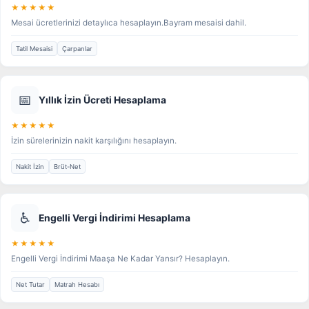
★★★★★
Mesai ücretlerinizi detaylıca hesaplayın.Bayram mesaisi dahil.
Tatil Mesaisi
Çarpanlar
📅
Yıllık İzin Ücreti Hesaplama
★★★★★
İzin sürelerinizin nakit karşılığını hesaplayın.
Nakit İzin
Brüt-Net
♿
Engelli Vergi İndirimi Hesaplama
★★★★★
Engelli Vergi İndirimi Maaşa Ne Kadar Yansır? Hesaplayın.
Net Tutar
Matrah Hesabı