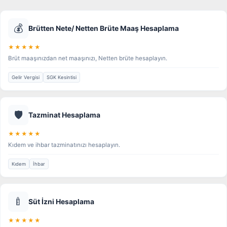
💰
Brütten Nete/ Netten Brüte Maaş Hesaplama
★★★★★
Brüt maaşınızdan net maaşınızı, Netten brüte hesaplayın.
Gelir Vergisi
SGK Kesintisi
🛡️
Tazminat Hesaplama
★★★★★
Kıdem ve ihbar tazminatınızı hesaplayın.
Kıdem
İhbar
🍼
Süt İzni Hesaplama
★★★★★