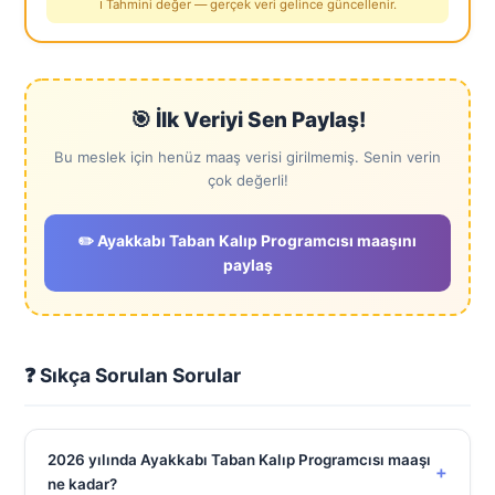
ℹ️ Tahmini değer — gerçek veri gelince güncellenir.
🎯 İlk Veriyi Sen Paylaş!
Bu meslek için henüz maaş verisi girilmemiş. Senin verin
çok değerli!
✏️ Ayakkabı Taban Kalıp Programcısı maaşını
paylaş
❓ Sıkça Sorulan Sorular
2026 yılında Ayakkabı Taban Kalıp Programcısı maaşı
+
ne kadar?