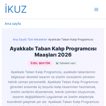
İçeriğe
İKUZ
atla
Ana sayfa
Ana Sayfa
›
Tüm Meslekler
›
Ayakkabı Taban Kalıp Programcısı
Ayakkabı Taban Kalıp Programcısı
Maaşları 2026
ÖZEL SEKTÖR
📊 Tahmini veri
Ayakkabı Taban Kalıp Programcısı, ayakkabı tabanlarının
bilgisayar destekli tasarım ve üretim süreçlerini yöneten
teknik uzman personeldir. Ayakkabı Taban Kalıp Programcısı
görevleri arasında üç boyutlu kalıp tasarımları hazırlamak,
üretim verilerini düzenlemek, teknik çizimleri oluşturmak,
tasarım değişikliklerini uygulamak ve üretim ekipleriyle
koordineli çalışmak yer alır. Ayakkabı Taban Kalıp Programcısı