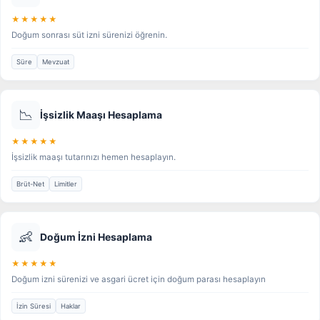
★★★★★
Doğum sonrası süt izni sürenizi öğrenin.
Süre
Mevzuat
📉
İşsizlik Maaşı Hesaplama
★★★★★
İşsizlik maaşı tutarınızı hemen hesaplayın.
Brüt-Net
Limitler
👶
Doğum İzni Hesaplama
★★★★★
Doğum izni sürenizi ve asgari ücret için doğum parası hesaplayın
İzin Süresi
Haklar