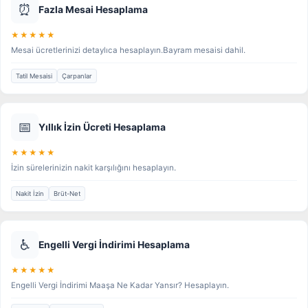
⏰
Fazla Mesai Hesaplama
★★★★★
Mesai ücretlerinizi detaylıca hesaplayın.Bayram mesaisi dahil.
Tatil Mesaisi
Çarpanlar
📅
Yıllık İzin Ücreti Hesaplama
★★★★★
İzin sürelerinizin nakit karşılığını hesaplayın.
Nakit İzin
Brüt-Net
♿
Engelli Vergi İndirimi Hesaplama
★★★★★
Engelli Vergi İndirimi Maaşa Ne Kadar Yansır? Hesaplayın.