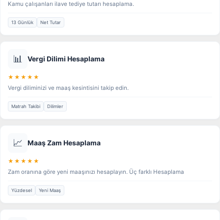
Kamu çalışanları ilave tediye tutarı hesaplama.
13 Günlük
Net Tutar
📊
Vergi Dilimi Hesaplama
★★★★★
Vergi diliminizi ve maaş kesintisini takip edin.
Matrah Takibi
Dilimler
📈
Maaş Zam Hesaplama
★★★★★
Zam oranına göre yeni maaşınızı hesaplayın. Üç farklı Hesaplama
Yüzdesel
Yeni Maaş