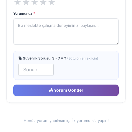
★
★
★
★
★
Yorumunuz
*
🔢 Güvenlik Sorusu:
3 - 7 = ?
(Botu önlemek için)
📤 Yorum Gönder
Henüz yorum yapılmamış. İlk yorumu siz yapın!