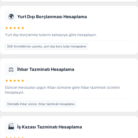
🌍
Yurt Dışı Borçlanması Hesaplama
★★★★★
Yurt dışı borçlanma tutarını katsayıya göre hesaplayın.
SGK formüllerine uyumlu, yurt dışı borç tutarı hesaplama
⚖️
İhbar Tazminatı Hesaplama
★★★★★
Güncel mevzuata uygun ihbar süresine göre ihbar tazminatı ücretini
hesaplayın.
Otomatik ihbar süresi, ihbar tazminatı hesaplama
🏭
İş Kazası Tazminatı Hesaplama