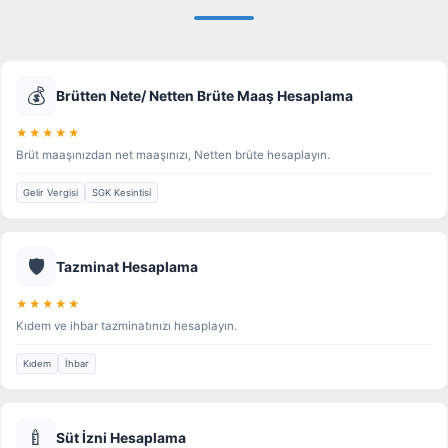
💰
Brütten Nete/ Netten Brüte Maaş Hesaplama
★★★★★
Brüt maaşınızdan net maaşınızı, Netten brüte hesaplayın.
Gelir Vergisi
SGK Kesintisi
🛡️
Tazminat Hesaplama
★★★★★
Kıdem ve ihbar tazminatınızı hesaplayın.
Kıdem
İhbar
🍼
Süt İzni Hesaplama