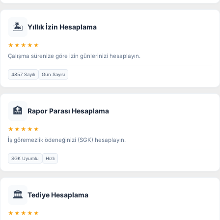
🏝️
Yıllık İzin Hesaplama
★★★★★
Çalışma sürenize göre izin günlerinizi hesaplayın.
4857 Sayılı
Gün Sayısı
🏥
Rapor Parası Hesaplama
★★★★★
İş göremezlik ödeneğinizi (SGK) hesaplayın.
SGK Uyumlu
Hızlı
🏛️
Tediye Hesaplama
★★★★★