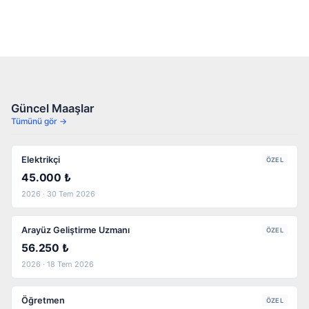
Güncel Maaşlar
Tümünü gör →
Elektrikçi
ÖZEL
45.000 ₺
2026 · 30 Tem 2026
Arayüz Geliştirme Uzmanı
ÖZEL
56.250 ₺
2026 · 18 Tem 2026
Öğretmen
ÖZEL