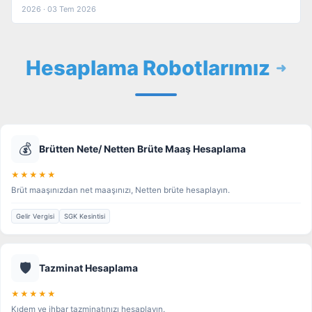
2026 · 03 Tem 2026
Hesaplama Robotlarımız
💰
Brütten Nete/ Netten Brüte Maaş Hesaplama
★★★★★
Brüt maaşınızdan net maaşınızı, Netten brüte hesaplayın.
Gelir Vergisi
SGK Kesintisi
🛡️
Tazminat Hesaplama
★★★★★
Kıdem ve ihbar tazminatınızı hesaplayın.