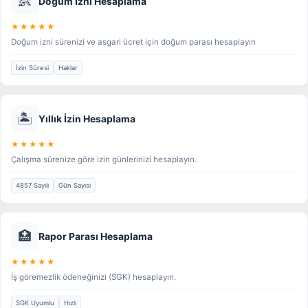
👶
Doğum İzni Hesaplama
★★★★★
Doğum izni sürenizi ve asgari ücret için doğum parası hesaplayın
İzin Süresi
Haklar
🏝️
Yıllık İzin Hesaplama
★★★★★
Çalışma sürenize göre izin günlerinizi hesaplayın.
4857 Sayılı
Gün Sayısı
🏥
Rapor Parası Hesaplama
★★★★★
İş göremezlik ödeneğinizi (SGK) hesaplayın.
SGK Uyumlu
Hızlı