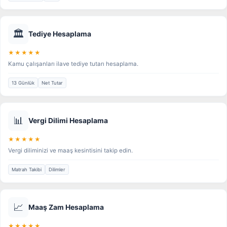
🏛️
Tediye Hesaplama
★★★★★
Kamu çalışanları ilave tediye tutarı hesaplama.
13 Günlük
Net Tutar
📊
Vergi Dilimi Hesaplama
★★★★★
Vergi diliminizi ve maaş kesintisini takip edin.
Matrah Takibi
Dilimler
📈
Maaş Zam Hesaplama
★★★★★