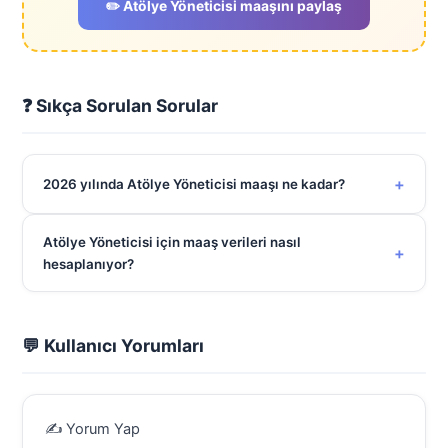
✏️ Atölye Yöneticisi maaşını paylaş
❓ Sıkça Sorulan Sorular
+
2026 yılında Atölye Yöneticisi maaşı ne kadar?
Atölye Yöneticisi için maaş verileri nasıl
+
hesaplanıyor?
💬 Kullanıcı Yorumları
✍️ Yorum Yap