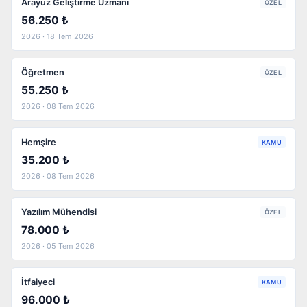
Arayüz Geliştirme Uzmanı
ÖZEL
56.250 ₺
2026 · 18 Tem 2026
Öğretmen
ÖZEL
55.250 ₺
2026 · 08 Tem 2026
Hemşire
KAMU
35.200 ₺
2026 · 08 Tem 2026
Yazılım Mühendisi
ÖZEL
78.000 ₺
2026 · 05 Tem 2026
İtfaiyeci
KAMU
96.000 ₺