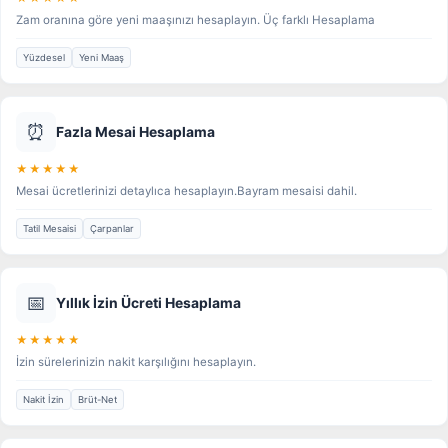
Zam oranına göre yeni maaşınızı hesaplayın. Üç farklı Hesaplama
Yüzdesel
Yeni Maaş
⏰
Fazla Mesai Hesaplama
★★★★★
Mesai ücretlerinizi detaylıca hesaplayın.Bayram mesaisi dahil.
Tatil Mesaisi
Çarpanlar
📅
Yıllık İzin Ücreti Hesaplama
★★★★★
İzin sürelerinizin nakit karşılığını hesaplayın.
Nakit İzin
Brüt-Net