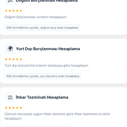
👶
Doğum Borçlanması Hesaplama
★★★★★
Doğum borçlanması ücretini hesaplayın.
SGK formüllerine uyumlu, doğum borç tutarı hesaplama
🌍
Yurt Dışı Borçlanması Hesaplama
★★★★★
Yurt dışı borçlanma tutarını katsayıya göre hesaplayın.
SGK formüllerine uyumlu, yurt dışı borç tutarı hesaplama
⚖️
İhbar Tazminatı Hesaplama
★★★★★
Güncel mevzuata uygun ihbar süresine göre ihbar tazminatı ücretini
hesaplayın.