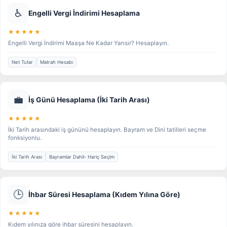
♿
Engelli Vergi İndirimi Hesaplama
★★★★★
Engelli Vergi İndirimi Maaşa Ne Kadar Yansır? Hesaplayın.
Net Tutar
Matrah Hesabı
💼
İş Günü Hesaplama (İki Tarih Arası)
★★★★★
İki Tarih arasındaki iş gününü hesaplayın. Bayram ve Dini tatilleri seçme
fonksiyonlu.
İki Tarih Arası
Bayramlar Dahil- Hariç Seçim
🕒
İhbar Süresi Hesaplama (Kıdem Yılına Göre)
★★★★★
Kıdem yılınıza göre ihbar süresini hesaplayın.