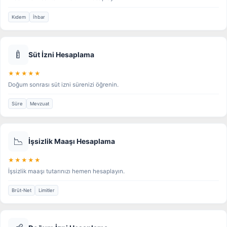
Kıdem
İhbar
🍼
Süt İzni Hesaplama
★★★★★
Doğum sonrası süt izni sürenizi öğrenin.
Süre
Mevzuat
📉
İşsizlik Maaşı Hesaplama
★★★★★
İşsizlik maaşı tutarınızı hemen hesaplayın.
Brüt-Net
Limitler