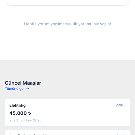
Henüz yorum yapılmamış. İlk yorumu siz yapın!
Güncel Maaşlar
Tümünü gör →
Elektrikçi
ÖZEL
45.000 ₺
2026 · 30 Tem 2026