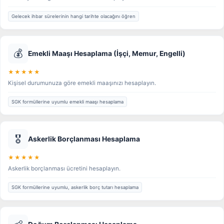
Gelecek ihbar sürelerinin hangi tarihte olacağını öğren
💰
Emekli Maaşı Hesaplama (İşçi, Memur, Engelli)
★★★★★
Kişisel durumunuza göre emekli maaşınızı hesaplayın.
SGK formüllerine uyumlu emekli maaşı hesaplama
🎖️
Askerlik Borçlanması Hesaplama
★★★★★
Askerlik borçlanması ücretini hesaplayın.
SGK formüllerine uyumlu, askerlik borç tutarı hesaplama