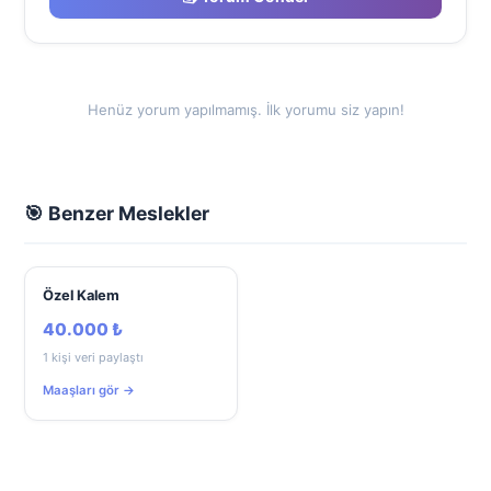
Henüz yorum yapılmamış. İlk yorumu siz yapın!
🎯 Benzer Meslekler
Özel Kalem
40.000 ₺
1 kişi veri paylaştı
Maaşları gör →