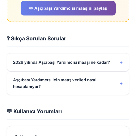
✏️ Aşçıbaşı Yardımcısı maaşını paylaş
❓ Sıkça Sorulan Sorular
+
2026 yılında Aşçıbaşı Yardımcısı maaşı ne kadar?
Aşçıbaşı Yardımcısı için maaş verileri nasıl
+
hesaplanıyor?
💬 Kullanıcı Yorumları