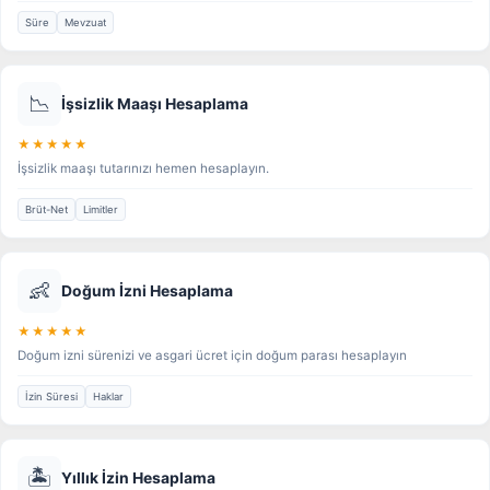
Süre
Mevzuat
📉
İşsizlik Maaşı Hesaplama
★★★★★
İşsizlik maaşı tutarınızı hemen hesaplayın.
Brüt-Net
Limitler
👶
Doğum İzni Hesaplama
★★★★★
Doğum izni sürenizi ve asgari ücret için doğum parası hesaplayın
İzin Süresi
Haklar
🏝️
Yıllık İzin Hesaplama