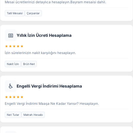
Mesai ücretlerinizi detaylıca hesaplayın.Bayram mesaisi dahil.
Tatil Mesaisi
Çarpanlar
📅
Yıllık İzin Ücreti Hesaplama
★★★★★
İzin sürelerinizin nakit karşılığını hesaplayın.
Nakit İzin
Brüt-Net
♿
Engelli Vergi İndirimi Hesaplama
★★★★★
Engelli Vergi İndirimi Maaşa Ne Kadar Yansır? Hesaplayın.
Net Tutar
Matrah Hesabı