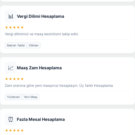
📊
Vergi Dilimi Hesaplama
★★★★★
Vergi diliminizi ve maaş kesintisini takip edin.
Matrah Takibi
Dilimler
📈
Maaş Zam Hesaplama
★★★★★
Zam oranına göre yeni maaşınızı hesaplayın. Üç farklı Hesaplama
Yüzdesel
Yeni Maaş
⏰
Fazla Mesai Hesaplama
★★★★★