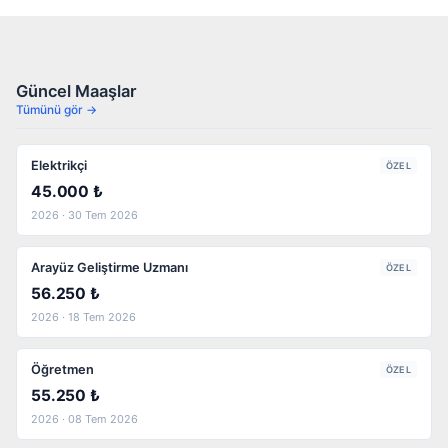
Güncel Maaşlar
Tümünü gör →
Elektrikçi
ÖZEL
45.000 ₺
2026 · 30 Tem 2026
Arayüz Geliştirme Uzmanı
ÖZEL
56.250 ₺
2026 · 18 Tem 2026
Öğretmen
ÖZEL
55.250 ₺
2026 · 08 Tem 2026