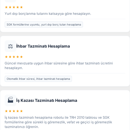
★★★★★
Yurt dışı borçlanma tutarını katsayıya göre hesaplayın.
SGK formüllerine uyumlu, yurt dışı borç tutarı hesaplama
⚖️
İhbar Tazminatı Hesaplama
★★★★★
Güncel mevzuata uygun ihbar süresine göre ihbar tazminatı ücretini
hesaplayın.
Otomatik ihbar süresi, ihbar tazminatı hesaplama
🏭
İş Kazası Tazminatı Hesaplama
★★★★★
İş kazası tazminatı hesaplama robotu ile TRH 2010 tablosu ve SGK
formüllerine göre sürekli iş göremezlik, vefat ve geçici iş göremezlik
tazminatınızı öğrenin.