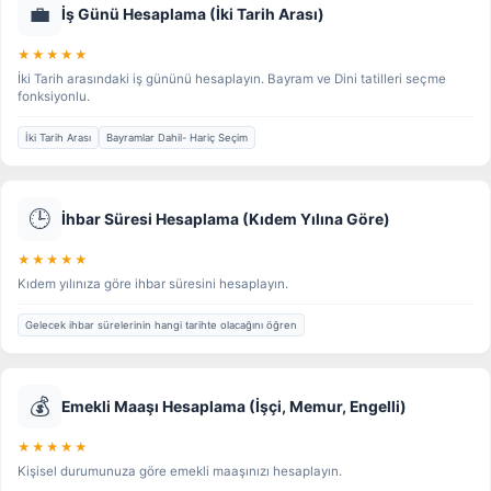
💼
İş Günü Hesaplama (İki Tarih Arası)
★★★★★
İki Tarih arasındaki iş gününü hesaplayın. Bayram ve Dini tatilleri seçme
fonksiyonlu.
İki Tarih Arası
Bayramlar Dahil- Hariç Seçim
🕒
İhbar Süresi Hesaplama (Kıdem Yılına Göre)
★★★★★
Kıdem yılınıza göre ihbar süresini hesaplayın.
Gelecek ihbar sürelerinin hangi tarihte olacağını öğren
💰
Emekli Maaşı Hesaplama (İşçi, Memur, Engelli)
★★★★★
Kişisel durumunuza göre emekli maaşınızı hesaplayın.