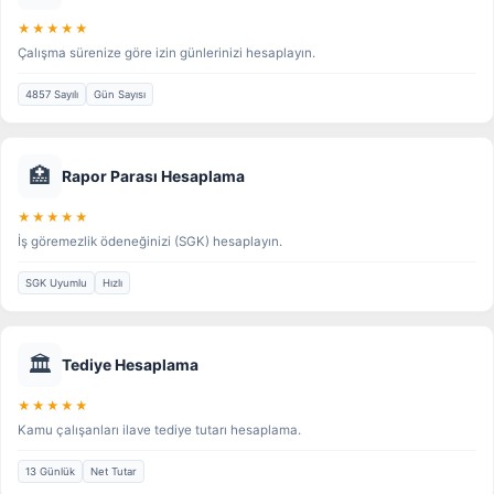
★★★★★
Çalışma sürenize göre izin günlerinizi hesaplayın.
4857 Sayılı
Gün Sayısı
🏥
Rapor Parası Hesaplama
★★★★★
İş göremezlik ödeneğinizi (SGK) hesaplayın.
SGK Uyumlu
Hızlı
🏛️
Tediye Hesaplama
★★★★★
Kamu çalışanları ilave tediye tutarı hesaplama.
13 Günlük
Net Tutar