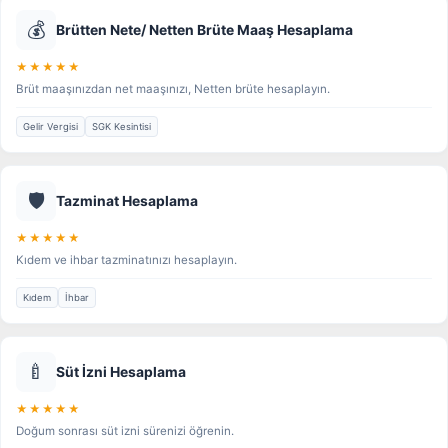
💰
Brütten Nete/ Netten Brüte Maaş Hesaplama
★★★★★
Brüt maaşınızdan net maaşınızı, Netten brüte hesaplayın.
Gelir Vergisi
SGK Kesintisi
🛡️
Tazminat Hesaplama
★★★★★
Kıdem ve ihbar tazminatınızı hesaplayın.
Kıdem
İhbar
🍼
Süt İzni Hesaplama
★★★★★
Doğum sonrası süt izni sürenizi öğrenin.