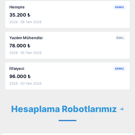
Hemşire
KAMU
35.200 ₺
2026 · 08 Tem 2026
Yazılım Mühendisi
ÖZEL
78.000 ₺
2026 · 05 Tem 2026
İtfaiyeci
KAMU
96.000 ₺
2026 · 03 Tem 2026
Hesaplama Robotlarımız