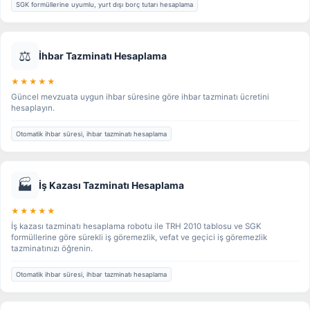
SGK formüllerine uyumlu, yurt dışı borç tutarı hesaplama
⚖️
İhbar Tazminatı Hesaplama
★★★★★
Güncel mevzuata uygun ihbar süresine göre ihbar tazminatı ücretini
hesaplayın.
Otomatik ihbar süresi, ihbar tazminatı hesaplama
🏭
İş Kazası Tazminatı Hesaplama
★★★★★
İş kazası tazminatı hesaplama robotu ile TRH 2010 tablosu ve SGK
formüllerine göre sürekli iş göremezlik, vefat ve geçici iş göremezlik
tazminatınızı öğrenin.
Otomatik ihbar süresi, ihbar tazminatı hesaplama