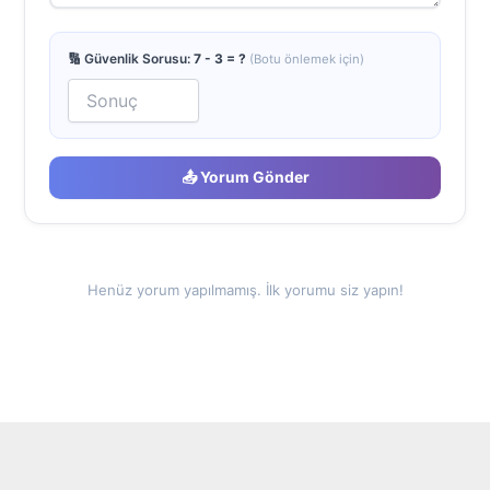
🔢 Güvenlik Sorusu:
7 - 3 = ?
(Botu önlemek için)
📤 Yorum Gönder
Henüz yorum yapılmamış. İlk yorumu siz yapın!