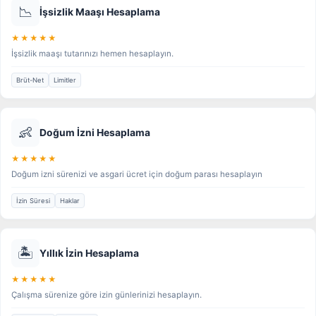
📉
İşsizlik Maaşı Hesaplama
★★★★★
İşsizlik maaşı tutarınızı hemen hesaplayın.
Brüt-Net
Limitler
👶
Doğum İzni Hesaplama
★★★★★
Doğum izni sürenizi ve asgari ücret için doğum parası hesaplayın
İzin Süresi
Haklar
🏝️
Yıllık İzin Hesaplama
★★★★★
Çalışma sürenize göre izin günlerinizi hesaplayın.