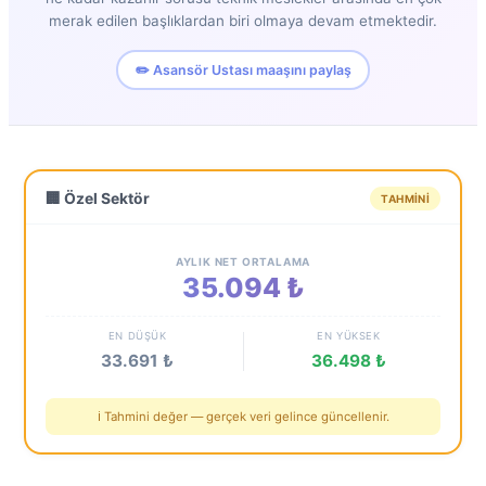
merak edilen başlıklardan biri olmaya devam etmektedir.
✏️ Asansör Ustası maaşını paylaş
🏢 Özel Sektör
TAHMINI
AYLIK NET ORTALAMA
35.094 ₺
EN DÜŞÜK
EN YÜKSEK
33.691 ₺
36.498 ₺
ℹ️ Tahmini değer — gerçek veri gelince güncellenir.