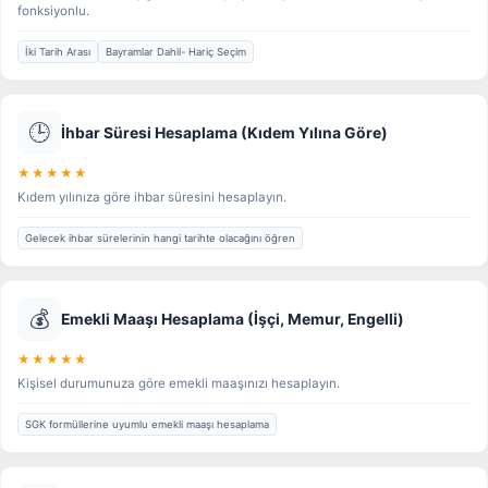
fonksiyonlu.
İki Tarih Arası
Bayramlar Dahil- Hariç Seçim
🕒
İhbar Süresi Hesaplama (Kıdem Yılına Göre)
★★★★★
Kıdem yılınıza göre ihbar süresini hesaplayın.
Gelecek ihbar sürelerinin hangi tarihte olacağını öğren
💰
Emekli Maaşı Hesaplama (İşçi, Memur, Engelli)
★★★★★
Kişisel durumunuza göre emekli maaşınızı hesaplayın.
SGK formüllerine uyumlu emekli maaşı hesaplama