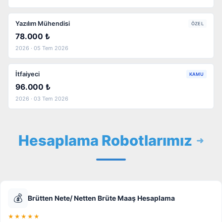
Yazılım Mühendisi
ÖZEL
78.000 ₺
2026 · 05 Tem 2026
İtfaiyeci
KAMU
96.000 ₺
2026 · 03 Tem 2026
Hesaplama Robotlarımız
💰
Brütten Nete/ Netten Brüte Maaş Hesaplama
★★★★★