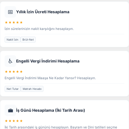
📅
Yıllık İzin Ücreti Hesaplama
★★★★★
İzin sürelerinizin nakit karşılığını hesaplayın.
Nakit İzin
Brüt-Net
♿
Engelli Vergi İndirimi Hesaplama
★★★★★
Engelli Vergi İndirimi Maaşa Ne Kadar Yansır? Hesaplayın.
Net Tutar
Matrah Hesabı
💼
İş Günü Hesaplama (İki Tarih Arası)
★★★★★
İki Tarih arasındaki iş gününü hesaplayın. Bayram ve Dini tatilleri seçme