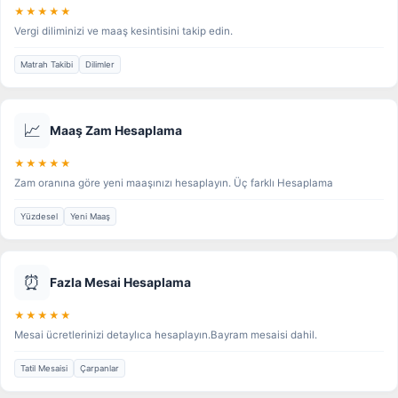
★★★★★
Vergi diliminizi ve maaş kesintisini takip edin.
Matrah Takibi
Dilimler
📈
Maaş Zam Hesaplama
★★★★★
Zam oranına göre yeni maaşınızı hesaplayın. Üç farklı Hesaplama
Yüzdesel
Yeni Maaş
⏰
Fazla Mesai Hesaplama
★★★★★
Mesai ücretlerinizi detaylıca hesaplayın.Bayram mesaisi dahil.
Tatil Mesaisi
Çarpanlar