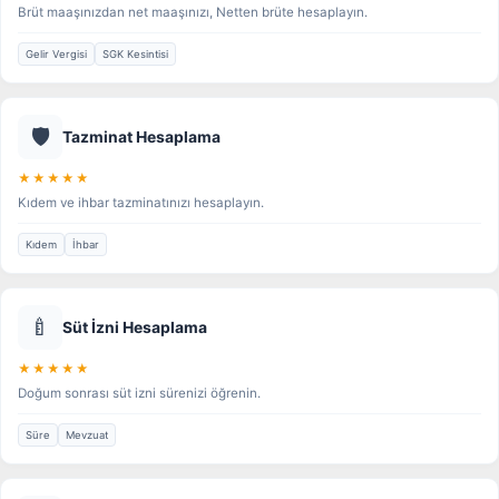
Brüt maaşınızdan net maaşınızı, Netten brüte hesaplayın.
Gelir Vergisi
SGK Kesintisi
🛡️
Tazminat Hesaplama
★★★★★
Kıdem ve ihbar tazminatınızı hesaplayın.
Kıdem
İhbar
🍼
Süt İzni Hesaplama
★★★★★
Doğum sonrası süt izni sürenizi öğrenin.
Süre
Mevzuat