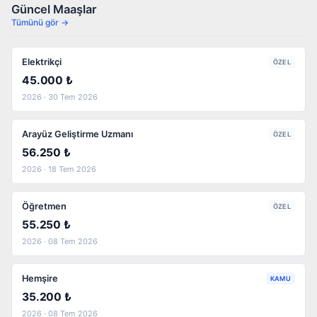
Güncel Maaşlar
Tümünü gör →
Elektrikçi
ÖZEL
45.000 ₺
2026 · 30 Tem 2026
Arayüz Geliştirme Uzmanı
ÖZEL
56.250 ₺
2026 · 18 Tem 2026
Öğretmen
ÖZEL
55.250 ₺
2026 · 08 Tem 2026
Hemşire
KAMU
35.200 ₺
2026 · 08 Tem 2026