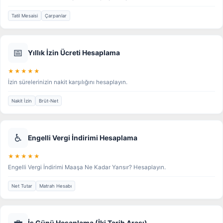
Tatil Mesaisi
Çarpanlar
📅
Yıllık İzin Ücreti Hesaplama
★★★★★
İzin sürelerinizin nakit karşılığını hesaplayın.
Nakit İzin
Brüt-Net
♿
Engelli Vergi İndirimi Hesaplama
★★★★★
Engelli Vergi İndirimi Maaşa Ne Kadar Yansır? Hesaplayın.
Net Tutar
Matrah Hesabı
💼