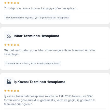
★★★★★
Yurt dışı borçlanma tutarını katsayıya göre hesaplayın.
SGK formüllerine uyumlu, yurt dışı borç tutarı hesaplama
⚖️
İhbar Tazminatı Hesaplama
★★★★★
Güncel mevzuata uygun ihbar süresine göre ihbar tazminatı ücretini
hesaplayın.
Otomatik ihbar süresi, ihbar tazminatı hesaplama
🏭
İş Kazası Tazminatı Hesaplama
★★★★★
İş kazası tazminatı hesaplama robotu ile TRH 2010 tablosu ve SGK
formüllerine göre sürekli iş göremezlik, vefat ve geçici iş göremezlik
tazminatınızı öğrenin.