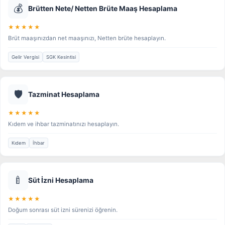
💰
Brütten Nete/ Netten Brüte Maaş Hesaplama
★★★★★
Brüt maaşınızdan net maaşınızı, Netten brüte hesaplayın.
Gelir Vergisi
SGK Kesintisi
🛡️
Tazminat Hesaplama
★★★★★
Kıdem ve ihbar tazminatınızı hesaplayın.
Kıdem
İhbar
🍼
Süt İzni Hesaplama
★★★★★
Doğum sonrası süt izni sürenizi öğrenin.