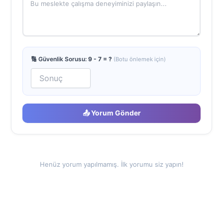
🔢 Güvenlik Sorusu:
9 - 7 = ?
(Botu önlemek için)
📤 Yorum Gönder
Henüz yorum yapılmamış. İlk yorumu siz yapın!