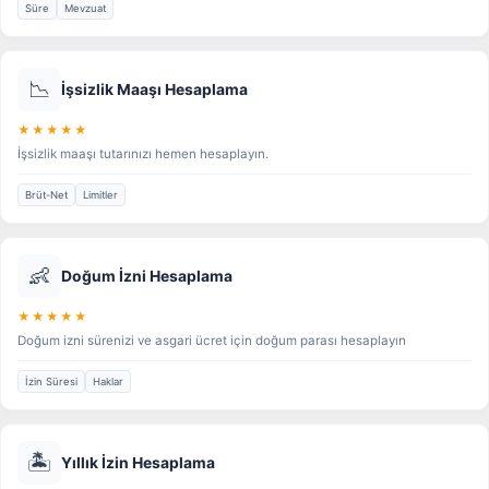
Süre
Mevzuat
📉
İşsizlik Maaşı Hesaplama
★★★★★
İşsizlik maaşı tutarınızı hemen hesaplayın.
Brüt-Net
Limitler
👶
Doğum İzni Hesaplama
★★★★★
Doğum izni sürenizi ve asgari ücret için doğum parası hesaplayın
İzin Süresi
Haklar
🏝️
Yıllık İzin Hesaplama