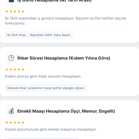
İş Günü Hesaplama (İki Tarih Arası)
★★★★★
İki Tarih arasındaki iş gününü hesaplayın. Bayram ve Dini tatilleri seçme
fonksiyonlu.
İki Tarih Arası
Bayramlar Dahil- Hariç Seçim
🕒
İhbar Süresi Hesaplama (Kıdem Yılına Göre)
★★★★★
Kıdem yılınıza göre ihbar süresini hesaplayın.
Gelecek ihbar sürelerinin hangi tarihte olacağını öğren
💰
Emekli Maaşı Hesaplama (İşçi, Memur, Engelli)
★★★★★
Kişisel durumunuza göre emekli maaşınızı hesaplayın.