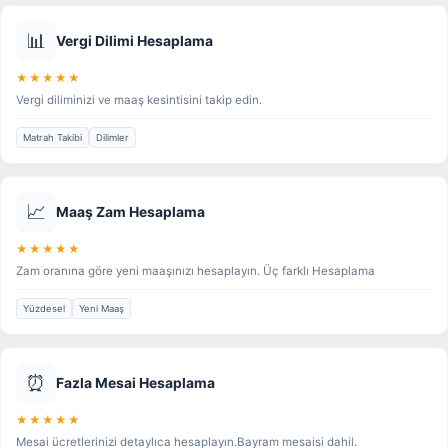
📊
Vergi Dilimi Hesaplama
★★★★★
Vergi diliminizi ve maaş kesintisini takip edin.
Matrah Takibi
Dilimler
📈
Maaş Zam Hesaplama
★★★★★
Zam oranına göre yeni maaşınızı hesaplayın. Üç farklı Hesaplama
Yüzdesel
Yeni Maaş
⏰
Fazla Mesai Hesaplama
★★★★★
Mesai ücretlerinizi detaylıca hesaplayın.Bayram mesaisi dahil.