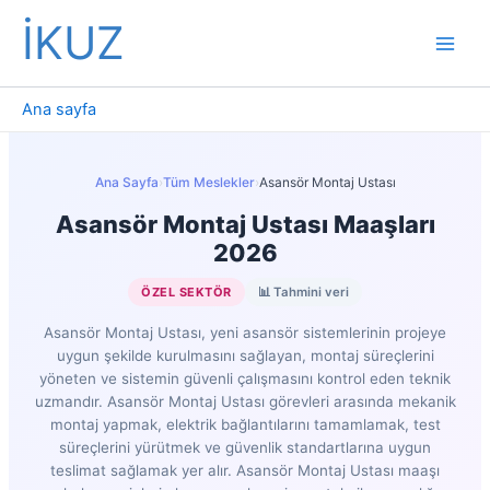
İçeriğe
İKUZ
atla
Ana sayfa
Ana Sayfa
›
Tüm Meslekler
›
Asansör Montaj Ustası
Asansör Montaj Ustası Maaşları
2026
ÖZEL SEKTÖR
📊 Tahmini veri
Asansör Montaj Ustası, yeni asansör sistemlerinin projeye
uygun şekilde kurulmasını sağlayan, montaj süreçlerini
yöneten ve sistemin güvenli çalışmasını kontrol eden teknik
uzmandır. Asansör Montaj Ustası görevleri arasında mekanik
montaj yapmak, elektrik bağlantılarını tamamlamak, test
süreçlerini yürütmek ve güvenlik standartlarına uygun
teslimat sağlamak yer alır. Asansör Montaj Ustası maaşı