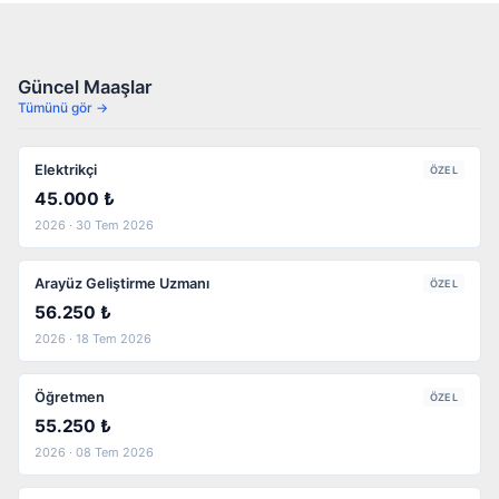
Güncel Maaşlar
Tümünü gör →
Elektrikçi
ÖZEL
45.000 ₺
2026 · 30 Tem 2026
Arayüz Geliştirme Uzmanı
ÖZEL
56.250 ₺
2026 · 18 Tem 2026
Öğretmen
ÖZEL
55.250 ₺
2026 · 08 Tem 2026