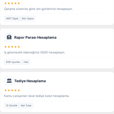
★★★★★
Çalışma sürenize göre izin günlerinizi hesaplayın.
4857 Sayılı
Gün Sayısı
🏥
Rapor Parası Hesaplama
★★★★★
İş göremezlik ödeneğinizi (SGK) hesaplayın.
SGK Uyumlu
Hızlı
🏛️
Tediye Hesaplama
★★★★★
Kamu çalışanları ilave tediye tutarı hesaplama.
13 Günlük
Net Tutar