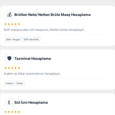
💰
Brütten Nete/ Netten Brüte Maaş Hesaplama
★★★★★
Brüt maaşınızdan net maaşınızı, Netten brüte hesaplayın.
Gelir Vergisi
SGK Kesintisi
🛡️
Tazminat Hesaplama
★★★★★
Kıdem ve ihbar tazminatınızı hesaplayın.
Kıdem
İhbar
🍼
Süt İzni Hesaplama
★★★★★