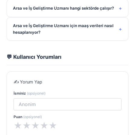
+
Arsa ve İş Geliştirme Uzmanı hangi sektörde çalışır?
Arsa ve İş Geliştirme Uzmanı için maaş verileri nasıl
+
hesaplanıyor?
💬 Kullanıcı Yorumları
✍️ Yorum Yap
İsminiz
(opsiyonel)
Puan
(opsiyonel)
★
★
★
★
★