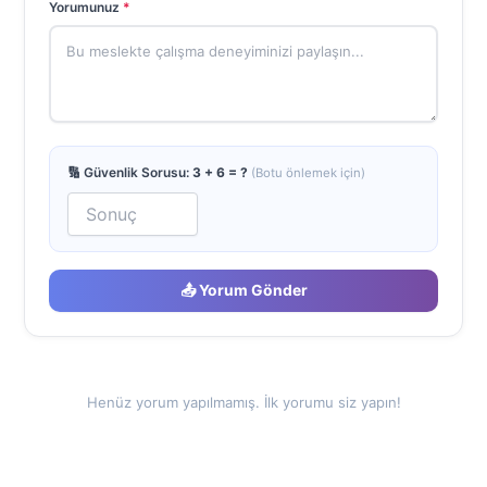
Yorumunuz
*
🔢 Güvenlik Sorusu:
3 + 6 = ?
(Botu önlemek için)
📤 Yorum Gönder
Henüz yorum yapılmamış. İlk yorumu siz yapın!