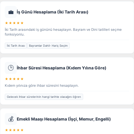
💼
İş Günü Hesaplama (İki Tarih Arası)
★★★★★
İki Tarih arasındaki iş gününü hesaplayın. Bayram ve Dini tatilleri seçme
fonksiyonlu.
İki Tarih Arası
Bayramlar Dahil- Hariç Seçim
🕒
İhbar Süresi Hesaplama (Kıdem Yılına Göre)
★★★★★
Kıdem yılınıza göre ihbar süresini hesaplayın.
Gelecek ihbar sürelerinin hangi tarihte olacağını öğren
💰
Emekli Maaşı Hesaplama (İşçi, Memur, Engelli)
★★★★★