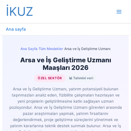
İçeriğe
İKUZ
atla
Ana sayfa
Ana Sayfa
›
Tüm Meslekler
›
Arsa ve İş Geliştirme Uzmanı
Arsa ve İş Geliştirme Uzmanı
Maaşları 2026
ÖZEL SEKTÖR
📊 Tahmini veri
Arsa ve İş Geliştirme Uzmanı, yatırım potansiyeli bulunan
taşınmazları analiz eden, fizibilite çalışmaları hazırlayan ve
yeni projelerin geliştirilmesine katkı sağlayan uzman
pozisyondur. Arsa ve İş Geliştirme Uzmanı görevleri arasında
pazar araştırmaları yapmak, yatırım fırsatlarını
değerlendirmek, proje geliştirme süreçlerini yönetmek ve
yatırım kararlarına teknik destek sunmak bulunur. Arsa ve İş