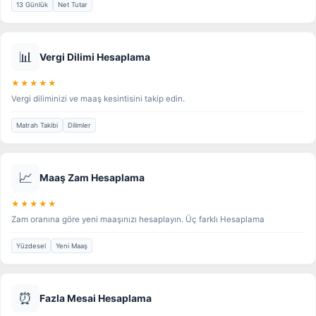
13 Günlük
Net Tutar
📊
Vergi Dilimi Hesaplama
★★★★★
Vergi diliminizi ve maaş kesintisini takip edin.
Matrah Takibi
Dilimler
📈
Maaş Zam Hesaplama
★★★★★
Zam oranına göre yeni maaşınızı hesaplayın. Üç farklı Hesaplama
Yüzdesel
Yeni Maaş
⏰
Fazla Mesai Hesaplama