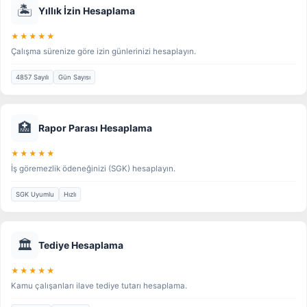
🏝️
Yıllık İzin Hesaplama
★★★★★
Çalışma sürenize göre izin günlerinizi hesaplayın.
4857 Sayılı
Gün Sayısı
🏥
Rapor Parası Hesaplama
★★★★★
İş göremezlik ödeneğinizi (SGK) hesaplayın.
SGK Uyumlu
Hızlı
🏛️
Tediye Hesaplama
★★★★★
Kamu çalışanları ilave tediye tutarı hesaplama.