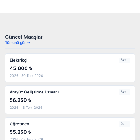
Güncel Maaşlar
Tümünü gör →
Elektrikçi
ÖZEL
45.000 ₺
2026 · 30 Tem 2026
Arayüz Geliştirme Uzmanı
ÖZEL
56.250 ₺
2026 · 18 Tem 2026
Öğretmen
ÖZEL
55.250 ₺
2026 · 08 Tem 2026