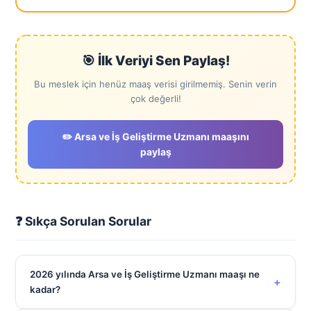
🎯 İlk Veriyi Sen Paylaş!
Bu meslek için henüz maaş verisi girilmemiş. Senin verin
çok değerli!
✏️ Arsa ve İş Geliştirme Uzmanı maaşını
paylaş
❓ Sıkça Sorulan Sorular
2026 yılında Arsa ve İş Geliştirme Uzmanı maaşı ne
+
kadar?