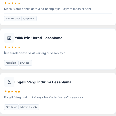
★★★★★
Mesai ücretlerinizi detaylıca hesaplayın.Bayram mesaisi dahil.
Tatil Mesaisi
Çarpanlar
📅
Yıllık İzin Ücreti Hesaplama
★★★★★
İzin sürelerinizin nakit karşılığını hesaplayın.
Nakit İzin
Brüt-Net
♿
Engelli Vergi İndirimi Hesaplama
★★★★★
Engelli Vergi İndirimi Maaşa Ne Kadar Yansır? Hesaplayın.
Net Tutar
Matrah Hesabı