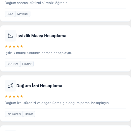
Doğum sonrası süt izni sürenizi öğrenin.
Süre
Mevzuat
📉
İşsizlik Maaşı Hesaplama
★★★★★
İşsizlik maaşı tutarınızı hemen hesaplayın.
Brüt-Net
Limitler
👶
Doğum İzni Hesaplama
★★★★★
Doğum izni sürenizi ve asgari ücret için doğum parası hesaplayın
İzin Süresi
Haklar