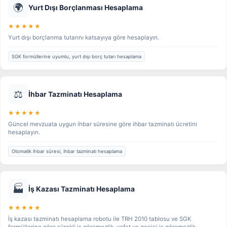
🌍
Yurt Dışı Borçlanması Hesaplama
★★★★★
Yurt dışı borçlanma tutarını katsayıya göre hesaplayın.
SGK formüllerine uyumlu, yurt dışı borç tutarı hesaplama
⚖️
İhbar Tazminatı Hesaplama
★★★★★
Güncel mevzuata uygun ihbar süresine göre ihbar tazminatı ücretini
hesaplayın.
Otomatik ihbar süresi, ihbar tazminatı hesaplama
🏭
İş Kazası Tazminatı Hesaplama
★★★★★
İş kazası tazminatı hesaplama robotu ile TRH 2010 tablosu ve SGK