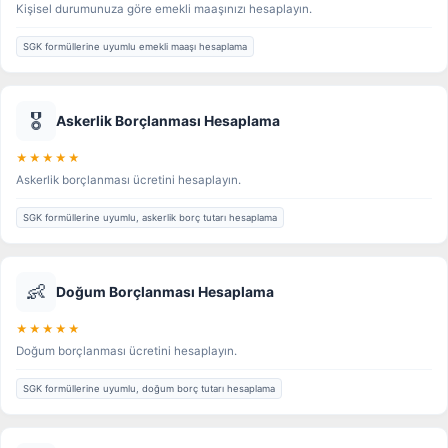
Kişisel durumunuza göre emekli maaşınızı hesaplayın.
SGK formüllerine uyumlu emekli maaşı hesaplama
🎖️
Askerlik Borçlanması Hesaplama
★★★★★
Askerlik borçlanması ücretini hesaplayın.
SGK formüllerine uyumlu, askerlik borç tutarı hesaplama
👶
Doğum Borçlanması Hesaplama
★★★★★
Doğum borçlanması ücretini hesaplayın.
SGK formüllerine uyumlu, doğum borç tutarı hesaplama