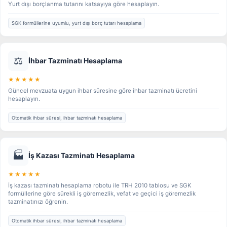
Yurt dışı borçlanma tutarını katsayıya göre hesaplayın.
SGK formüllerine uyumlu, yurt dışı borç tutarı hesaplama
⚖️
İhbar Tazminatı Hesaplama
★★★★★
Güncel mevzuata uygun ihbar süresine göre ihbar tazminatı ücretini
hesaplayın.
Otomatik ihbar süresi, ihbar tazminatı hesaplama
🏭
İş Kazası Tazminatı Hesaplama
★★★★★
İş kazası tazminatı hesaplama robotu ile TRH 2010 tablosu ve SGK
formüllerine göre sürekli iş göremezlik, vefat ve geçici iş göremezlik
tazminatınızı öğrenin.
Otomatik ihbar süresi, ihbar tazminatı hesaplama