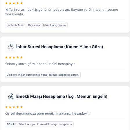
★★★★★
İki Tarih arasındaki iş gününü hesaplayın. Bayram ve Dini tatilleri seçme
fonksiyonlu.
İki Tarih Arası
Bayramlar Dahil- Hariç Seçim
🕒
İhbar Süresi Hesaplama (Kıdem Yılına Göre)
★★★★★
Kıdem yılınıza göre ihbar süresini hesaplayın.
Gelecek ihbar sürelerinin hangi tarihte olacağını öğren
💰
Emekli Maaşı Hesaplama (İşçi, Memur, Engelli)
★★★★★
Kişisel durumunuza göre emekli maaşınızı hesaplayın.
SGK formüllerine uyumlu emekli maaşı hesaplama