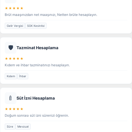
★★★★★
Brüt maaşınızdan net maaşınızı, Netten brüte hesaplayın.
Gelir Vergisi
SGK Kesintisi
🛡️
Tazminat Hesaplama
★★★★★
Kıdem ve ihbar tazminatınızı hesaplayın.
Kıdem
İhbar
🍼
Süt İzni Hesaplama
★★★★★
Doğum sonrası süt izni sürenizi öğrenin.
Süre
Mevzuat