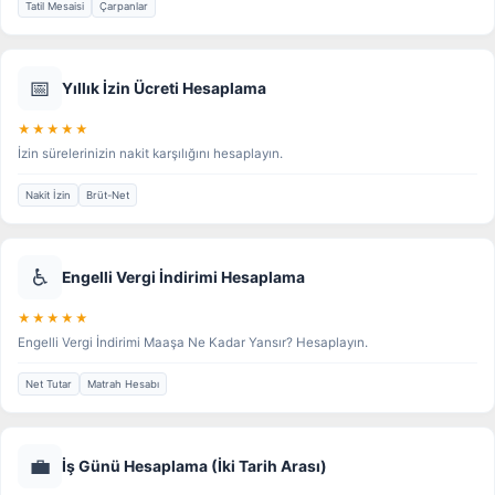
Tatil Mesaisi
Çarpanlar
📅
Yıllık İzin Ücreti Hesaplama
★★★★★
İzin sürelerinizin nakit karşılığını hesaplayın.
Nakit İzin
Brüt-Net
♿
Engelli Vergi İndirimi Hesaplama
★★★★★
Engelli Vergi İndirimi Maaşa Ne Kadar Yansır? Hesaplayın.
Net Tutar
Matrah Hesabı
💼
İş Günü Hesaplama (İki Tarih Arası)