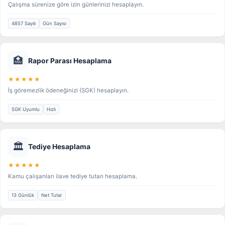
Çalışma sürenize göre izin günlerinizi hesaplayın.
4857 Sayılı
Gün Sayısı
🏥
Rapor Parası Hesaplama
★★★★★
İş göremezlik ödeneğinizi (SGK) hesaplayın.
SGK Uyumlu
Hızlı
🏛️
Tediye Hesaplama
★★★★★
Kamu çalışanları ilave tediye tutarı hesaplama.
13 Günlük
Net Tutar