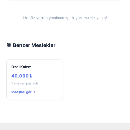
Henüz yorum yapılmamış. İlk yorumu siz yapın!
🎯 Benzer Meslekler
Özel Kalem
40.000 ₺
1 kişi veri paylaştı
Maaşları gör →