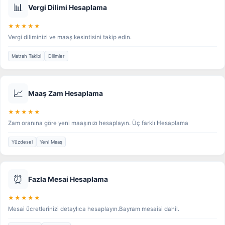
📊
Vergi Dilimi Hesaplama
★★★★★
Vergi diliminizi ve maaş kesintisini takip edin.
Matrah Takibi
Dilimler
📈
Maaş Zam Hesaplama
★★★★★
Zam oranına göre yeni maaşınızı hesaplayın. Üç farklı Hesaplama
Yüzdesel
Yeni Maaş
⏰
Fazla Mesai Hesaplama
★★★★★
Mesai ücretlerinizi detaylıca hesaplayın.Bayram mesaisi dahil.