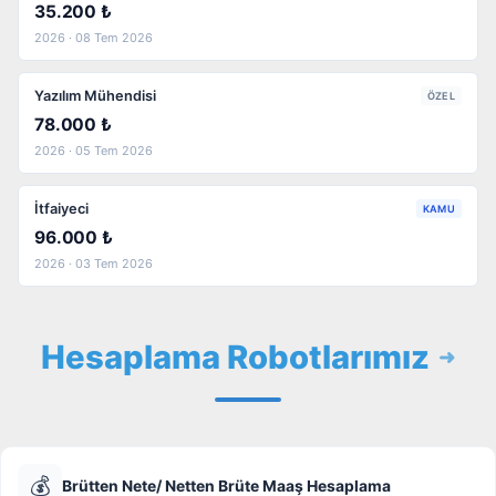
35.200 ₺
2026 · 08 Tem 2026
Yazılım Mühendisi
ÖZEL
78.000 ₺
2026 · 05 Tem 2026
İtfaiyeci
KAMU
96.000 ₺
2026 · 03 Tem 2026
Hesaplama Robotlarımız
💰
Brütten Nete/ Netten Brüte Maaş Hesaplama