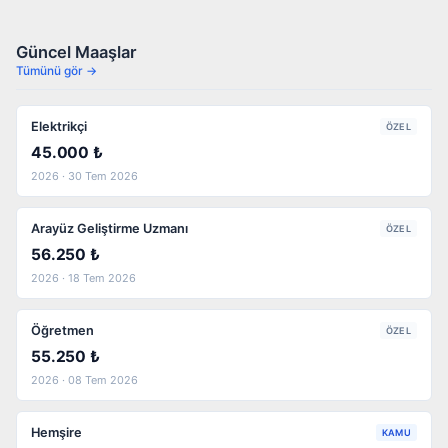
Güncel Maaşlar
Tümünü gör →
Elektrikçi
ÖZEL
45.000 ₺
2026 · 30 Tem 2026
Arayüz Geliştirme Uzmanı
ÖZEL
56.250 ₺
2026 · 18 Tem 2026
Öğretmen
ÖZEL
55.250 ₺
2026 · 08 Tem 2026
Hemşire
KAMU