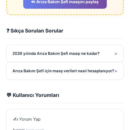
✏️ Arıza Bakım Şefi maaşını paylaş
❓ Sıkça Sorulan Sorular
+
2026 yılında Arıza Bakım Şefi maaşı ne kadar?
+
Arıza Bakım Şefi için maaş verileri nasıl hesaplanıyor?
💬 Kullanıcı Yorumları
✍️ Yorum Yap