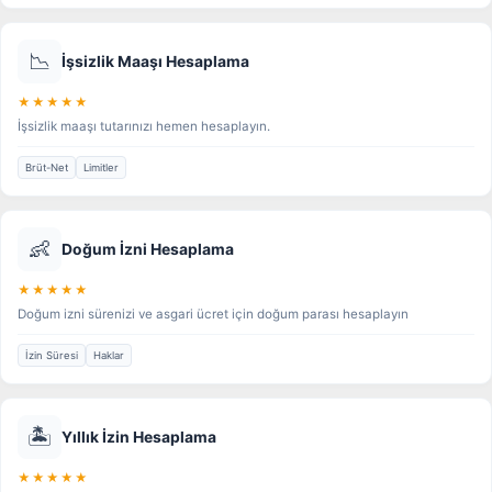
📉
İşsizlik Maaşı Hesaplama
★★★★★
İşsizlik maaşı tutarınızı hemen hesaplayın.
Brüt-Net
Limitler
👶
Doğum İzni Hesaplama
★★★★★
Doğum izni sürenizi ve asgari ücret için doğum parası hesaplayın
İzin Süresi
Haklar
🏝️
Yıllık İzin Hesaplama
★★★★★