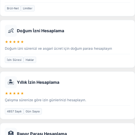
Brüt-Net
Limitler
👶
Doğum İzni Hesaplama
★★★★★
Doğum izni sürenizi ve asgari ücret için doğum parası hesaplayın
İzin Süresi
Haklar
🏝️
Yıllık İzin Hesaplama
★★★★★
Çalışma sürenize göre izin günlerinizi hesaplayın.
4857 Sayılı
Gün Sayısı
🏥
Rapor Parası Hesaplama