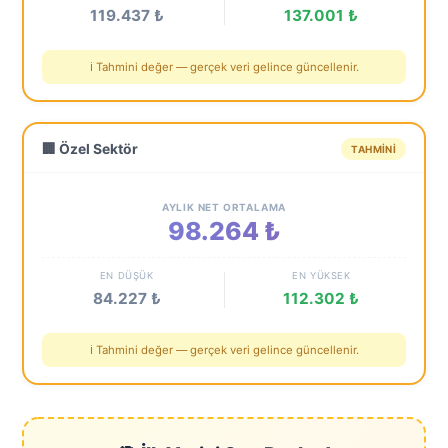
119.437 ₺
137.001 ₺
ℹ️ Tahmini değer — gerçek veri gelince güncellenir.
🏢 Özel Sektör
TAHMINI
AYLIK NET ORTALAMA
98.264 ₺
EN DÜŞÜK
EN YÜKSEK
84.227 ₺
112.302 ₺
ℹ️ Tahmini değer — gerçek veri gelince güncellenir.