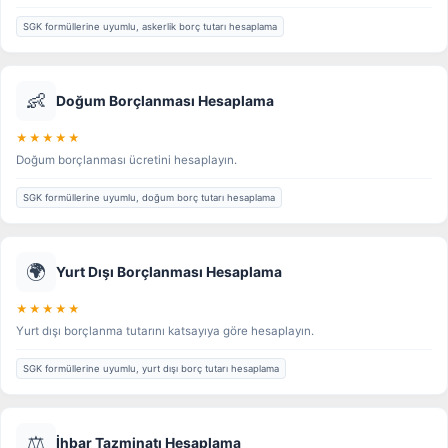
SGK formüllerine uyumlu, askerlik borç tutarı hesaplama
👶
Doğum Borçlanması Hesaplama
★★★★★
Doğum borçlanması ücretini hesaplayın.
SGK formüllerine uyumlu, doğum borç tutarı hesaplama
🌍
Yurt Dışı Borçlanması Hesaplama
★★★★★
Yurt dışı borçlanma tutarını katsayıya göre hesaplayın.
SGK formüllerine uyumlu, yurt dışı borç tutarı hesaplama
⚖️
İhbar Tazminatı Hesaplama