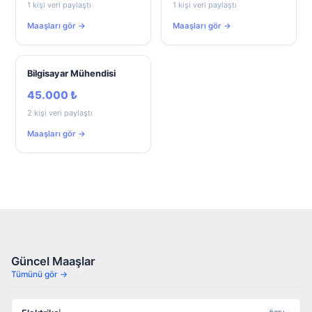
1 kişi veri paylaştı
1 kişi veri paylaştı
Maaşları gör →
Maaşları gör →
Bilgisayar Mühendisi
45.000 ₺
2 kişi veri paylaştı
Maaşları gör →
Güncel Maaşlar
Tümünü gör →