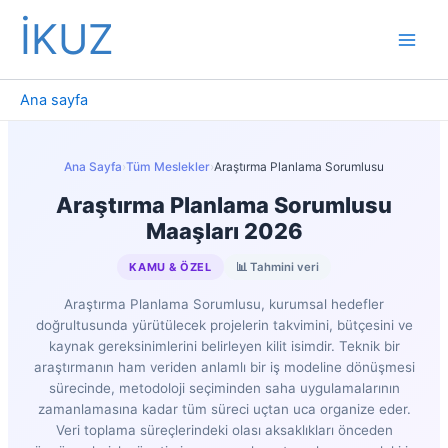
İçeriğe
İKUZ
atla
Ana sayfa
Ana Sayfa
›
Tüm Meslekler
›
Araştırma Planlama Sorumlusu
Araştırma Planlama Sorumlusu
Maaşları 2026
KAMU & ÖZEL
📊 Tahmini veri
Araştırma Planlama Sorumlusu, kurumsal hedefler
doğrultusunda yürütülecek projelerin takvimini, bütçesini ve
kaynak gereksinimlerini belirleyen kilit isimdir. Teknik bir
araştırmanın ham veriden anlamlı bir iş modeline dönüşmesi
sürecinde, metodoloji seçiminden saha uygulamalarının
zamanlamasına kadar tüm süreci uçtan uca organize eder.
Veri toplama süreçlerindeki olası aksaklıkları önceden