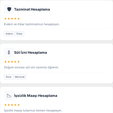
🛡️
Tazminat Hesaplama
★★★★★
Kıdem ve ihbar tazminatınızı hesaplayın.
Kıdem
İhbar
🍼
Süt İzni Hesaplama
★★★★★
Doğum sonrası süt izni sürenizi öğrenin.
Süre
Mevzuat
📉
İşsizlik Maaşı Hesaplama
★★★★★
İşsizlik maaşı tutarınızı hemen hesaplayın.