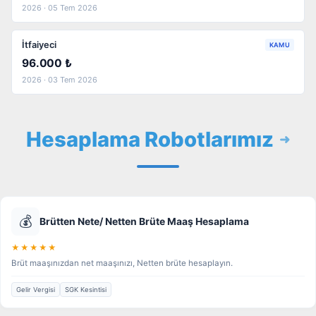
2026 · 05 Tem 2026
İtfaiyeci
KAMU
96.000 ₺
2026 · 03 Tem 2026
Hesaplama Robotlarımız
💰
Brütten Nete/ Netten Brüte Maaş Hesaplama
★★★★★
Brüt maaşınızdan net maaşınızı, Netten brüte hesaplayın.
Gelir Vergisi
SGK Kesintisi