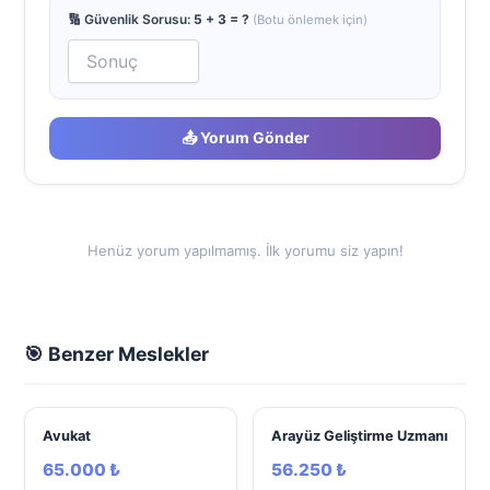
🔢 Güvenlik Sorusu:
5 + 3 = ?
(Botu önlemek için)
📤 Yorum Gönder
Henüz yorum yapılmamış. İlk yorumu siz yapın!
🎯 Benzer Meslekler
Avukat
Arayüz Geliştirme Uzmanı
65.000 ₺
56.250 ₺