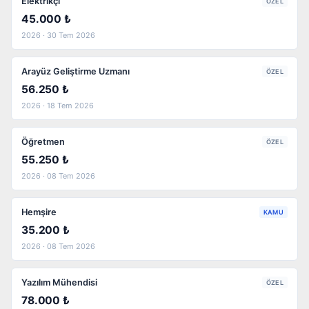
Elektrikçi
ÖZEL
45.000 ₺
2026 · 30 Tem 2026
Arayüz Geliştirme Uzmanı
ÖZEL
56.250 ₺
2026 · 18 Tem 2026
Öğretmen
ÖZEL
55.250 ₺
2026 · 08 Tem 2026
Hemşire
KAMU
35.200 ₺
2026 · 08 Tem 2026
Yazılım Mühendisi
ÖZEL
78.000 ₺