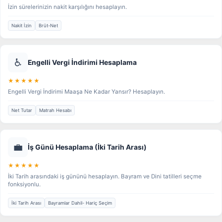
İzin sürelerinizin nakit karşılığını hesaplayın.
Nakit İzin
Brüt-Net
♿
Engelli Vergi İndirimi Hesaplama
★★★★★
Engelli Vergi İndirimi Maaşa Ne Kadar Yansır? Hesaplayın.
Net Tutar
Matrah Hesabı
💼
İş Günü Hesaplama (İki Tarih Arası)
★★★★★
İki Tarih arasındaki iş gününü hesaplayın. Bayram ve Dini tatilleri seçme
fonksiyonlu.
İki Tarih Arası
Bayramlar Dahil- Hariç Seçim