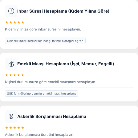
🕒
İhbar Süresi Hesaplama (Kıdem Yılına Göre)
★★★★★
Kıdem yılınıza göre ihbar süresini hesaplayın.
Gelecek ihbar sürelerinin hangi tarihte olacağını öğren
💰
Emekli Maaşı Hesaplama (İşçi, Memur, Engelli)
★★★★★
Kişisel durumunuza göre emekli maaşınızı hesaplayın.
SGK formüllerine uyumlu emekli maaşı hesaplama
🎖️
Askerlik Borçlanması Hesaplama
★★★★★
Askerlik borçlanması ücretini hesaplayın.