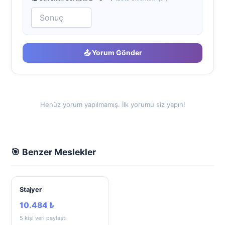
📤 Yorum Gönder
Henüz yorum yapılmamış. İlk yorumu siz yapın!
🎯 Benzer Meslekler
Stajyer
10.484 ₺
5 kişi veri paylaştı