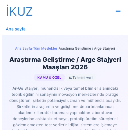
İçeriğe
İKUZ
atla
Ana sayfa
Ana Sayfa
›
Tüm Meslekler
›
Araştırma Geliştirme / Arge Stajyeri
Araştırma Geliştirme / Arge Stajyeri
Maaşları 2026
KAMU & ÖZEL
📊 Tahmini veri
Ar-Ge Stajyeri, mühendislik veya temel bilimler alanındaki
teorik eğitimini sanayinin inovasyon merkezlerinde pratiğe
dönüştüren, şirketin potansiyel uzman ve mühendis adayıdır.
Şirketlerin araştırma ve geliştirme departmanlarında;
akademik literatür taraması yapmaktan laboratuvar
deneylerine asistanlık etmeye, prototip üretim süreçlerini
gözlemlemekten test verilerini dijital sistemlere işlemeye