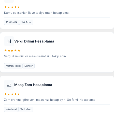
★★★★★
Kamu çalışanları ilave tediye tutarı hesaplama.
13 Günlük
Net Tutar
📊
Vergi Dilimi Hesaplama
★★★★★
Vergi diliminizi ve maaş kesintisini takip edin.
Matrah Takibi
Dilimler
📈
Maaş Zam Hesaplama
★★★★★
Zam oranına göre yeni maaşınızı hesaplayın. Üç farklı Hesaplama
Yüzdesel
Yeni Maaş