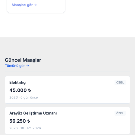
Maaşları gör →
Güncel Maaşlar
Tümünü gör →
Elektrikçi
ÖZEL
45.000 ₺
2026 · 6 gün önce
Arayüz Geliştirme Uzmanı
ÖZEL
56.250 ₺
2026 · 18 Tem 2026