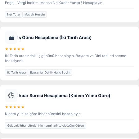
Engelli Vergi İndirimi Maaşa Ne Kadar Yansır? Hesaplayın.
Net Tutar
Matrah Hesabı
💼
İş Günü Hesaplama (İki Tarih Arası)
★★★★★
İki Tarih arasındaki iş gününü hesaplayın. Bayram ve Dini tatilleri seçme
fonksiyonlu.
İki Tarih Arası
Bayramlar Dahil- Hariç Seçim
🕒
İhbar Süresi Hesaplama (Kıdem Yılına Göre)
★★★★★
Kıdem yılınıza göre ihbar süresini hesaplayın.
Gelecek ihbar sürelerinin hangi tarihte olacağını öğren