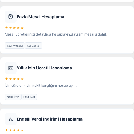
⏰
Fazla Mesai Hesaplama
★★★★★
Mesai ücretlerinizi detaylıca hesaplayın.Bayram mesaisi dahil.
Tatil Mesaisi
Çarpanlar
📅
Yıllık İzin Ücreti Hesaplama
★★★★★
İzin sürelerinizin nakit karşılığını hesaplayın.
Nakit İzin
Brüt-Net
♿
Engelli Vergi İndirimi Hesaplama
★★★★★