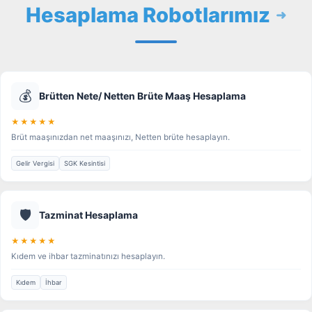
Hesaplama Robotlarımız
💰
Brütten Nete/ Netten Brüte Maaş Hesaplama
★★★★★
Brüt maaşınızdan net maaşınızı, Netten brüte hesaplayın.
Gelir Vergisi
SGK Kesintisi
🛡️
Tazminat Hesaplama
★★★★★
Kıdem ve ihbar tazminatınızı hesaplayın.
Kıdem
İhbar