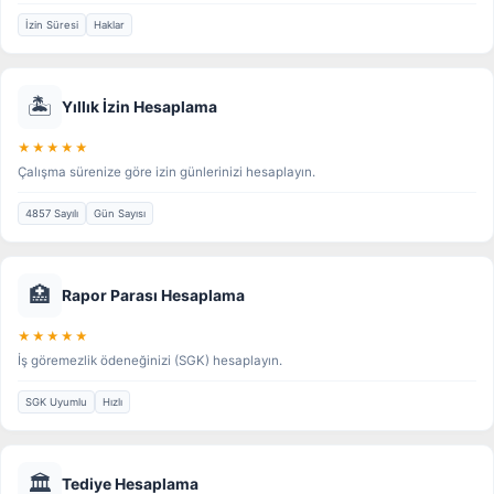
İzin Süresi
Haklar
🏝️
Yıllık İzin Hesaplama
★★★★★
Çalışma sürenize göre izin günlerinizi hesaplayın.
4857 Sayılı
Gün Sayısı
🏥
Rapor Parası Hesaplama
★★★★★
İş göremezlik ödeneğinizi (SGK) hesaplayın.
SGK Uyumlu
Hızlı
🏛️
Tediye Hesaplama