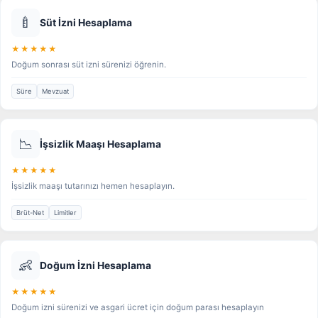
🍼
Süt İzni Hesaplama
★★★★★
Doğum sonrası süt izni sürenizi öğrenin.
Süre
Mevzuat
📉
İşsizlik Maaşı Hesaplama
★★★★★
İşsizlik maaşı tutarınızı hemen hesaplayın.
Brüt-Net
Limitler
👶
Doğum İzni Hesaplama
★★★★★
Doğum izni sürenizi ve asgari ücret için doğum parası hesaplayın