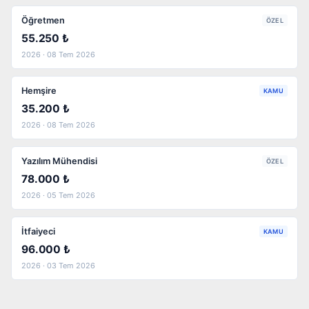
Öğretmen
ÖZEL
55.250 ₺
2026 · 08 Tem 2026
Hemşire
KAMU
35.200 ₺
2026 · 08 Tem 2026
Yazılım Mühendisi
ÖZEL
78.000 ₺
2026 · 05 Tem 2026
İtfaiyeci
KAMU
96.000 ₺
2026 · 03 Tem 2026