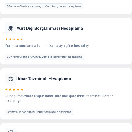
SGK formüllerine uyumlu, doğum borç tutarı hesaplama
🌍
Yurt Dışı Borçlanması Hesaplama
★★★★★
Yurt dışı borçlanma tutarını katsayıya göre hesaplayın.
SGK formüllerine uyumlu, yurt dışı borç tutarı hesaplama
⚖️
İhbar Tazminatı Hesaplama
★★★★★
Güncel mevzuata uygun ihbar süresine göre ihbar tazminatı ücretini
hesaplayın.
Otomatik ihbar süresi, ihbar tazminatı hesaplama