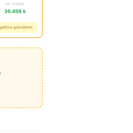
EN YÜKSEK
36.498 ₺
gelince güncellenir.
!