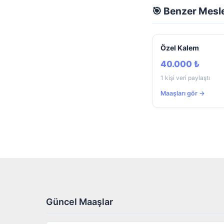
🎯 Benzer Mesl
Özel Kalem
40.000 ₺
1 kişi veri paylaştı
Maaşları gör →
Güncel Maaşlar