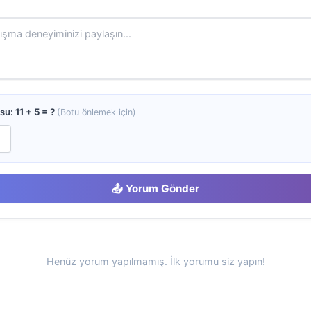
usu:
11 + 5 = ?
(Botu önlemek için)
📤 Yorum Gönder
Henüz yorum yapılmamış. İlk yorumu siz yapın!