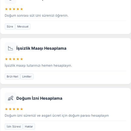
★★★★★
Doğum sonrası süt izni sürenizi öğrenin.
Süre
Mevzuat
📉
İşsizlik Maaşı Hesaplama
★★★★★
İşsizlik maaşı tutarınızı hemen hesaplayın.
Brüt-Net
Limitler
👶
Doğum İzni Hesaplama
★★★★★
Doğum izni sürenizi ve asgari ücret için doğum parası hesaplayın
İzin Süresi
Haklar