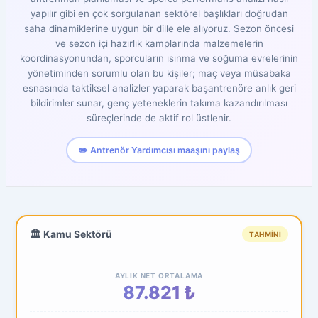
yapılır gibi en çok sorgulanan sektörel başlıkları doğrudan
saha dinamiklerine uygun bir dille ele alıyoruz. Sezon öncesi
ve sezon içi hazırlık kamplarında malzemelerin
koordinasyonundan, sporcuların ısınma ve soğuma evrelerinin
yönetiminden sorumlu olan bu kişiler; maç veya müsabaka
esnasında taktiksel analizler yaparak başantrenöre anlık geri
bildirimler sunar, genç yeteneklerin takıma kazandırılması
süreçlerinde de aktif rol üstlenir.
✏️ Antrenör Yardımcısı maaşını paylaş
🏛️ Kamu Sektörü
TAHMINI
AYLIK NET ORTALAMA
87.821 ₺