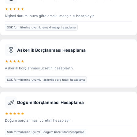
★★★★★
Kişisel durumunuza göre emekli maaşınızı hesaplayın.
SGK formüllerine uyumlu emekli maaşı hesaplama
🎖️
Askerlik Borçlanması Hesaplama
★★★★★
Askerlik borçlanması ücretini hesaplayın.
SGK formüllerine uyumlu, askerlik borç tutarı hesaplama
👶
Doğum Borçlanması Hesaplama
★★★★★
Doğum borçlanması ücretini hesaplayın.
SGK formüllerine uyumlu, doğum borç tutarı hesaplama