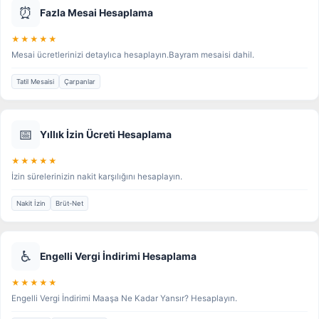
⏰
Fazla Mesai Hesaplama
★★★★★
Mesai ücretlerinizi detaylıca hesaplayın.Bayram mesaisi dahil.
Tatil Mesaisi
Çarpanlar
📅
Yıllık İzin Ücreti Hesaplama
★★★★★
İzin sürelerinizin nakit karşılığını hesaplayın.
Nakit İzin
Brüt-Net
♿
Engelli Vergi İndirimi Hesaplama
★★★★★
Engelli Vergi İndirimi Maaşa Ne Kadar Yansır? Hesaplayın.