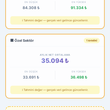
EN DÜŞÜK
EN YÜKSEK
84.308 ₺
91.334 ₺
ℹ️ Tahmini değer — gerçek veri gelince güncellenir.
🏢 Özel Sektör
TAHMINI
AYLIK NET ORTALAMA
35.094 ₺
EN DÜŞÜK
EN YÜKSEK
33.691 ₺
36.498 ₺
ℹ️ Tahmini değer — gerçek veri gelince güncellenir.