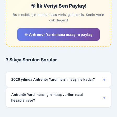
🎯 İlk Veriyi Sen Paylaş!
Bu meslek için henüz maaş verisi girilmemiş. Senin verin
çok değerli!
✏️ Antrenör Yardımcısı maaşını paylaş
❓ Sıkça Sorulan Sorular
+
2026 yılında Antrenör Yardımcısı maaşı ne kadar?
Antrenör Yardımcısı için maaş verileri nasıl
+
hesaplanıyor?