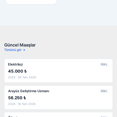
Güncel Maaşlar
Tümünü gör →
Elektrikçi
ÖZEL
45.000 ₺
2026 · 30 Tem 2026
Arayüz Geliştirme Uzmanı
ÖZEL
56.250 ₺
2026 · 18 Tem 2026