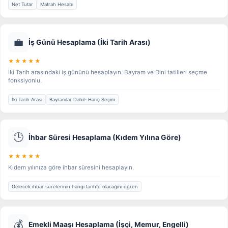
Net Tutar
Matrah Hesabı
💼
İş Günü Hesaplama (İki Tarih Arası)
★★★★★
İki Tarih arasındaki iş gününü hesaplayın. Bayram ve Dini tatilleri seçme
fonksiyonlu.
İki Tarih Arası
Bayramlar Dahil- Hariç Seçim
🕒
İhbar Süresi Hesaplama (Kıdem Yılına Göre)
★★★★★
Kıdem yılınıza göre ihbar süresini hesaplayın.
Gelecek ihbar sürelerinin hangi tarihte olacağını öğren
💰
Emekli Maaşı Hesaplama (İşçi, Memur, Engelli)