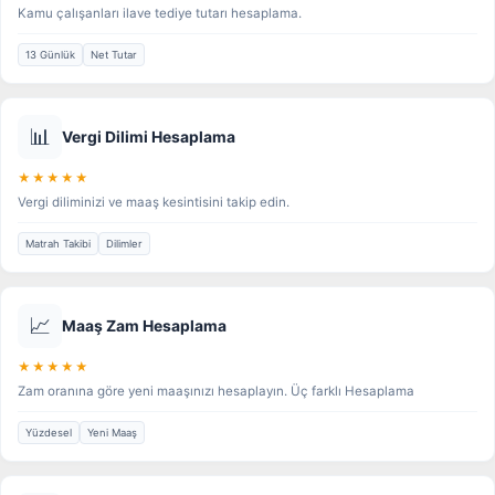
Kamu çalışanları ilave tediye tutarı hesaplama.
13 Günlük
Net Tutar
📊
Vergi Dilimi Hesaplama
★★★★★
Vergi diliminizi ve maaş kesintisini takip edin.
Matrah Takibi
Dilimler
📈
Maaş Zam Hesaplama
★★★★★
Zam oranına göre yeni maaşınızı hesaplayın. Üç farklı Hesaplama
Yüzdesel
Yeni Maaş