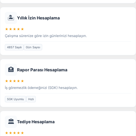
🏝️
Yıllık İzin Hesaplama
★★★★★
Çalışma sürenize göre izin günlerinizi hesaplayın.
4857 Sayılı
Gün Sayısı
🏥
Rapor Parası Hesaplama
★★★★★
İş göremezlik ödeneğinizi (SGK) hesaplayın.
SGK Uyumlu
Hızlı
🏛️
Tediye Hesaplama
★★★★★