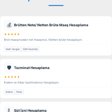
💰
Brütten Nete/ Netten Brüte Maaş Hesaplama
★★★★★
Brüt maaşınızdan net maaşınızı, Netten brüte hesaplayın.
Gelir Vergisi
SGK Kesintisi
🛡️
Tazminat Hesaplama
★★★★★
Kıdem ve ihbar tazminatınızı hesaplayın.
Kıdem
İhbar
🍼
Süt İzni Hesaplama