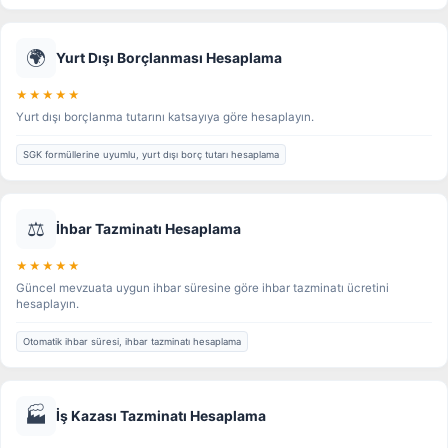
🌍
Yurt Dışı Borçlanması Hesaplama
★★★★★
Yurt dışı borçlanma tutarını katsayıya göre hesaplayın.
SGK formüllerine uyumlu, yurt dışı borç tutarı hesaplama
⚖️
İhbar Tazminatı Hesaplama
★★★★★
Güncel mevzuata uygun ihbar süresine göre ihbar tazminatı ücretini
hesaplayın.
Otomatik ihbar süresi, ihbar tazminatı hesaplama
🏭
İş Kazası Tazminatı Hesaplama