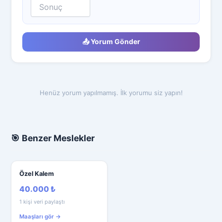
📤 Yorum Gönder
Henüz yorum yapılmamış. İlk yorumu siz yapın!
🎯 Benzer Meslekler
Özel Kalem
40.000 ₺
1 kişi veri paylaştı
Maaşları gör →