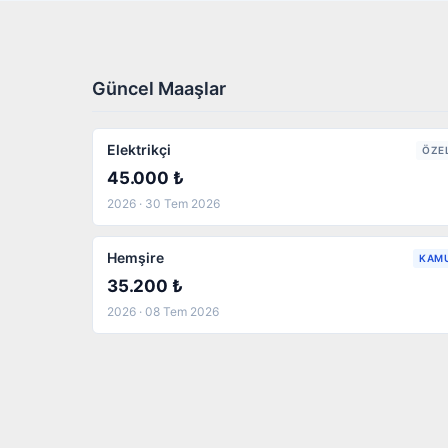
Güncel Maaşlar
Elektrikçi
ÖZE
45.000 ₺
2026 · 30 Tem 2026
Hemşire
KAM
35.200 ₺
2026 · 08 Tem 2026