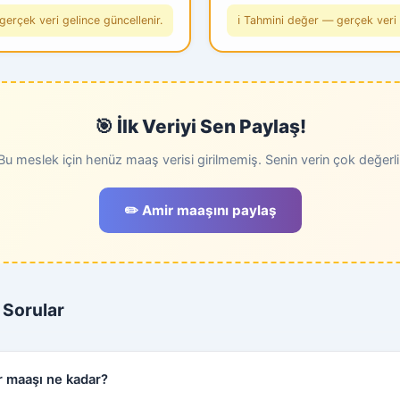
gerçek veri gelince güncellenir.
ℹ️ Tahmini değer — gerçek veri 
🎯 İlk Veriyi Sen Paylaş!
Bu meslek için henüz maaş verisi girilmemiş. Senin verin çok değerli
✏️ Amir maaşını paylaş
 Sorular
r maaşı ne kadar?