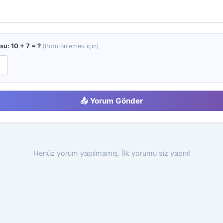
usu:
10 + 7 = ?
(Botu önlemek için)
📤 Yorum Gönder
Henüz yorum yapılmamış. İlk yorumu siz yapın!