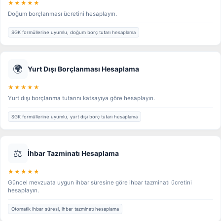
★★★★★
Doğum borçlanması ücretini hesaplayın.
SGK formüllerine uyumlu, doğum borç tutarı hesaplama
🌍
Yurt Dışı Borçlanması Hesaplama
★★★★★
Yurt dışı borçlanma tutarını katsayıya göre hesaplayın.
SGK formüllerine uyumlu, yurt dışı borç tutarı hesaplama
⚖️
İhbar Tazminatı Hesaplama
★★★★★
Güncel mevzuata uygun ihbar süresine göre ihbar tazminatı ücretini
hesaplayın.
Otomatik ihbar süresi, ihbar tazminatı hesaplama