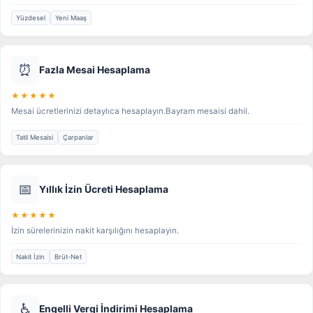
Yüzdesel
Yeni Maaş
⏰
Fazla Mesai Hesaplama
★★★★★
Mesai ücretlerinizi detaylıca hesaplayın.Bayram mesaisi dahil.
Tatil Mesaisi
Çarpanlar
📅
Yıllık İzin Ücreti Hesaplama
★★★★★
İzin sürelerinizin nakit karşılığını hesaplayın.
Nakit İzin
Brüt-Net
♿
Engelli Vergi İndirimi Hesaplama