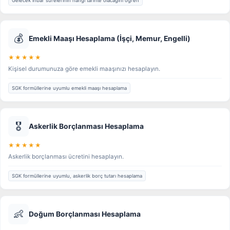
Gelecek ihbar sürelerinin hangi tarihte olacağını öğren
💰
Emekli Maaşı Hesaplama (İşçi, Memur, Engelli)
★★★★★
Kişisel durumunuza göre emekli maaşınızı hesaplayın.
SGK formüllerine uyumlu emekli maaşı hesaplama
🎖️
Askerlik Borçlanması Hesaplama
★★★★★
Askerlik borçlanması ücretini hesaplayın.
SGK formüllerine uyumlu, askerlik borç tutarı hesaplama
👶
Doğum Borçlanması Hesaplama