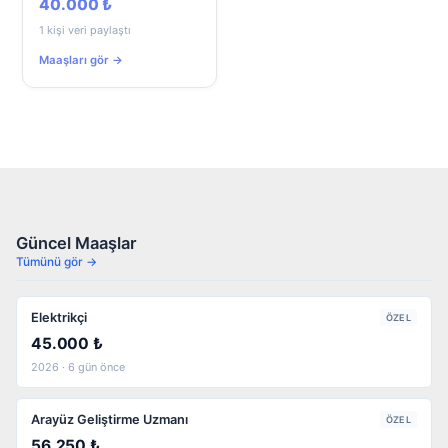
40.000 ₺
1 kişi veri paylaştı
Maaşları gör →
Güncel Maaşlar
Tümünü gör →
Elektrikçi
ÖZEL
45.000 ₺
2026 · 6 gün önce
Arayüz Geliştirme Uzmanı
ÖZEL
56.250 ₺