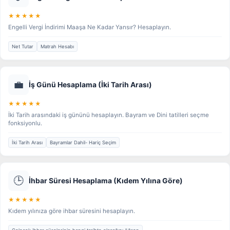
★★★★★
Engelli Vergi İndirimi Maaşa Ne Kadar Yansır? Hesaplayın.
Net Tutar
Matrah Hesabı
💼
İş Günü Hesaplama (İki Tarih Arası)
★★★★★
İki Tarih arasındaki iş gününü hesaplayın. Bayram ve Dini tatilleri seçme
fonksiyonlu.
İki Tarih Arası
Bayramlar Dahil- Hariç Seçim
🕒
İhbar Süresi Hesaplama (Kıdem Yılına Göre)
★★★★★
Kıdem yılınıza göre ihbar süresini hesaplayın.