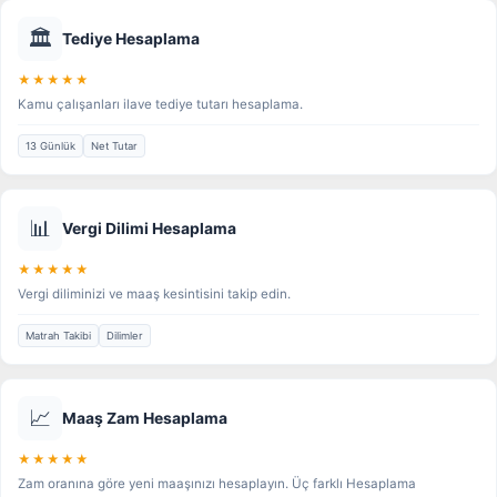
🏛️
Tediye Hesaplama
★★★★★
Kamu çalışanları ilave tediye tutarı hesaplama.
13 Günlük
Net Tutar
📊
Vergi Dilimi Hesaplama
★★★★★
Vergi diliminizi ve maaş kesintisini takip edin.
Matrah Takibi
Dilimler
📈
Maaş Zam Hesaplama
★★★★★
Zam oranına göre yeni maaşınızı hesaplayın. Üç farklı Hesaplama