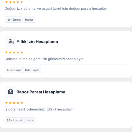
★★★★★
Doğum izni sürenizi ve asgari ücret için doğum parası hesaplayın
İzin Süresi
Haklar
🏝️
Yıllık İzin Hesaplama
★★★★★
Çalışma sürenize göre izin günlerinizi hesaplayın.
4857 Sayılı
Gün Sayısı
🏥
Rapor Parası Hesaplama
★★★★★
İş göremezlik ödeneğinizi (SGK) hesaplayın.
SGK Uyumlu
Hızlı