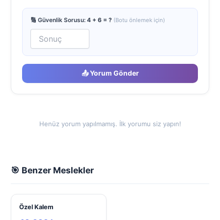
🔢 Güvenlik Sorusu:
4 + 6 = ?
(Botu önlemek için)
📤 Yorum Gönder
Henüz yorum yapılmamış. İlk yorumu siz yapın!
🎯 Benzer Meslekler
Özel Kalem