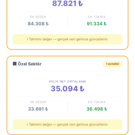
87.821 ₺
EN DÜŞÜK
EN YÜKSEK
84.308 ₺
91.334 ₺
ℹ️ Tahmini değer — gerçek veri gelince güncellenir.
🏢 Özel Sektör
TAHMINI
AYLIK NET ORTALAMA
35.094 ₺
EN DÜŞÜK
EN YÜKSEK
33.691 ₺
36.498 ₺
ℹ️ Tahmini değer — gerçek veri gelince güncellenir.