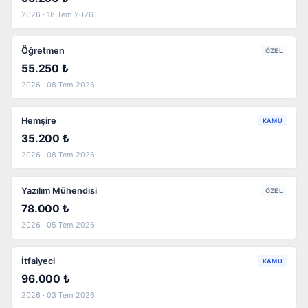
2026 · 18 Tem 2026
Öğretmen
ÖZEL
55.250 ₺
2026 · 08 Tem 2026
Hemşire
KAMU
35.200 ₺
2026 · 08 Tem 2026
Yazılım Mühendisi
ÖZEL
78.000 ₺
2026 · 05 Tem 2026
İtfaiyeci
KAMU
96.000 ₺
2026 · 03 Tem 2026