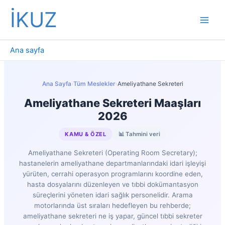
İçeriğe
İKUZ
atla
Ana sayfa
Ana Sayfa
›
Tüm Meslekler
›
Ameliyathane Sekreteri
Ameliyathane Sekreteri Maaşları
2026
KAMU & ÖZEL
📊 Tahmini veri
Ameliyathane Sekreteri (Operating Room Secretary);
hastanelerin ameliyathane departmanlarındaki idari işleyişi
yürüten, cerrahi operasyon programlarını koordine eden,
hasta dosyalarını düzenleyen ve tıbbi dokümantasyon
süreçlerini yöneten idari sağlık personelidir. Arama
motorlarında üst sıraları hedefleyen bu rehberde;
ameliyathane sekreteri ne iş yapar, güncel tıbbi sekreter