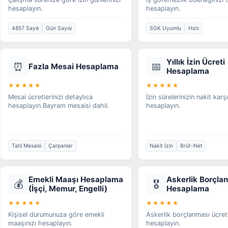
hesaplayın.
hesaplayın.
4857 Sayılı
Gün Sayısı
SGK Uyumlu
Hızlı
Yıllık İzin Ücreti
⏰
📅
Fazla Mesai Hesaplama
Hesaplama
★★★★★
★★★★★
Mesai ücretlerinizi detaylıca
İzin sürelerinizin nakit karşı
hesaplayın.Bayram mesaisi dahil.
hesaplayın.
Tatil Mesaisi
Çarpanlar
Nakit İzin
Brüt-Net
Emekli Maaşı Hesaplama
Askerlik Borçla
💰
🎖️
(İşçi, Memur, Engelli)
Hesaplama
★★★★★
★★★★★
Kişisel durumunuza göre emekli
Askerlik borçlanması ücret
maaşınızı hesaplayın.
hesaplayın.