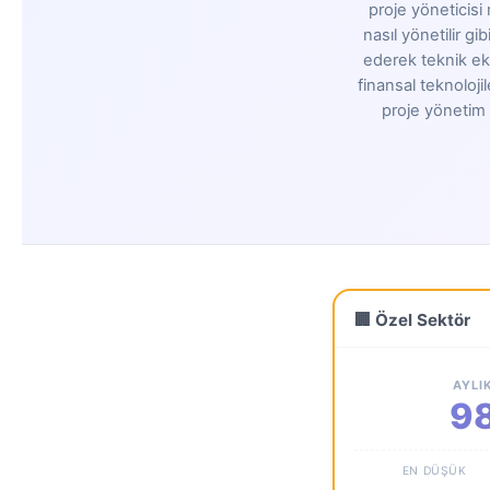
proje yöneticisi 
nasıl yönetilir gi
ederek teknik eki
finansal teknoloj
proje yönetim m
🏢 Özel Sektör
AYLI
98
EN DÜŞÜK