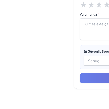
★
★
★
Yorumunuz
*
🔢 Güvenlik Sor