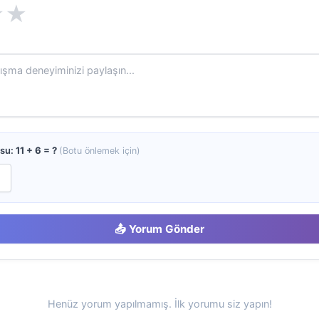
★
★
usu:
11 + 6 = ?
(Botu önlemek için)
📤 Yorum Gönder
Henüz yorum yapılmamış. İlk yorumu siz yapın!