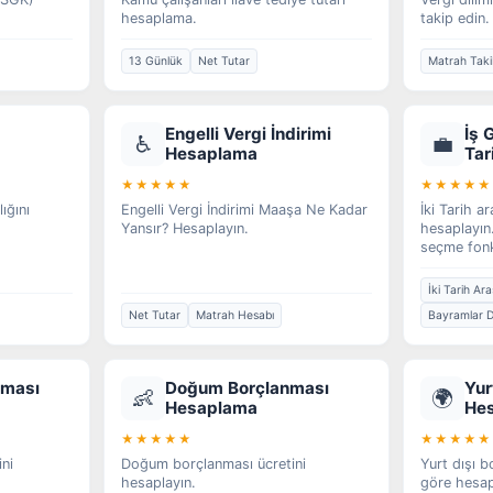
hesaplama.
takip edin.
13 Günlük
Net Tutar
Matrah Taki
Engelli Vergi İndirimi
İş 
♿
💼
Hesaplama
Tar
★★★★★
★★★★★
lığını
Engelli Vergi İndirimi Maaşa Ne Kadar
İki Tarih a
Yansır? Hesaplayın.
hesaplayın.
seçme fonk
İki Tarih Ara
Net Tutar
Matrah Hesabı
Bayramlar D
nması
Doğum Borçlanması
Yur
👶
🌍
Hesaplama
He
★★★★★
★★★★★
ini
Doğum borçlanması ücretini
Yurt dışı b
hesaplayın.
göre hesap