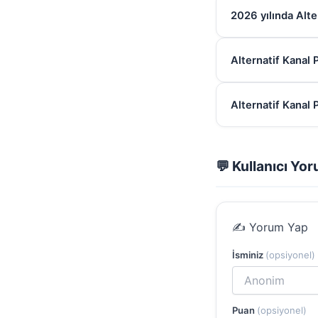
2026 yılında Alte
Alternatif Kanal 
Alternatif Kanal 
💬 Kullanıcı Yor
✍️ Yorum Yap
İsminiz
(opsiyonel)
Puan
(opsiyonel)