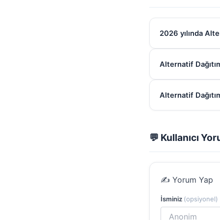
2026 yılında Alte
Alternatif Dağıtı
Alternatif Dağıtım
💬 Kullanıcı Yor
✍️ Yorum Yap
İsminiz
(opsiyonel)