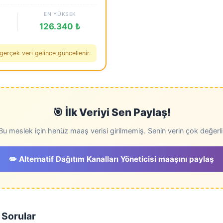
EN YÜKSEK
126.340 ₺
gerçek veri gelince güncellenir.
🎯 İlk Veriyi Sen Paylaş!
Bu meslek için henüz maaş verisi girilmemiş. Senin verin çok değerli
✏️ Alternatif Dağıtım Kanalları Yöneticisi maaşını paylaş
 Sorular