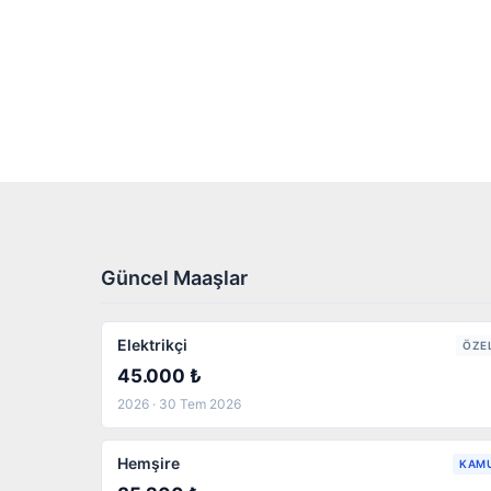
Güncel Maaşlar
Elektrikçi
ÖZE
45.000 ₺
2026 · 30 Tem 2026
Hemşire
KAM