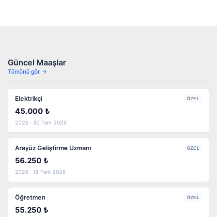
Güncel Maaşlar
Tümünü gör →
Elektrikçi
ÖZEL
45.000 ₺
2026 · 30 Tem 2026
Arayüz Geliştirme Uzmanı
ÖZEL
56.250 ₺
2026 · 18 Tem 2026
Öğretmen
ÖZEL
55.250 ₺