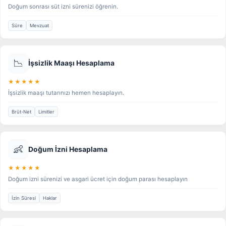
Doğum sonrası süt izni sürenizi öğrenin.
Süre
Mevzuat
📉
İşsizlik Maaşı Hesaplama
★★★★★
İşsizlik maaşı tutarınızı hemen hesaplayın.
Brüt-Net
Limitler
👶
Doğum İzni Hesaplama
★★★★★
Doğum izni sürenizi ve asgari ücret için doğum parası hesaplayın
İzin Süresi
Haklar