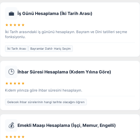
💼
İş Günü Hesaplama (İki Tarih Arası)
★★★★★
İki Tarih arasındaki iş gününü hesaplayın. Bayram ve Dini tatilleri seçme
fonksiyonlu.
İki Tarih Arası
Bayramlar Dahil- Hariç Seçim
🕒
İhbar Süresi Hesaplama (Kıdem Yılına Göre)
★★★★★
Kıdem yılınıza göre ihbar süresini hesaplayın.
Gelecek ihbar sürelerinin hangi tarihte olacağını öğren
💰
Emekli Maaşı Hesaplama (İşçi, Memur, Engelli)
★★★★★