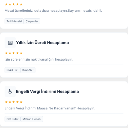
★★★★★
Mesai ücretlerinizi detaylıca hesaplayın.Bayram mesaisi dahil.
Tatil Mesaisi
Çarpanlar
📅
Yıllık İzin Ücreti Hesaplama
★★★★★
İzin sürelerinizin nakit karşılığını hesaplayın.
Nakit İzin
Brüt-Net
♿
Engelli Vergi İndirimi Hesaplama
★★★★★
Engelli Vergi İndirimi Maaşa Ne Kadar Yansır? Hesaplayın.
Net Tutar
Matrah Hesabı