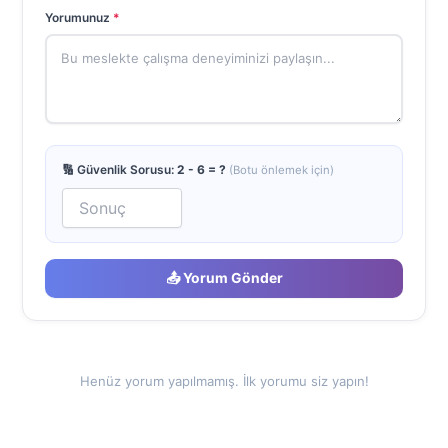
Yorumunuz
*
🔢 Güvenlik Sorusu:
2 - 6 = ?
(Botu önlemek için)
📤 Yorum Gönder
Henüz yorum yapılmamış. İlk yorumu siz yapın!