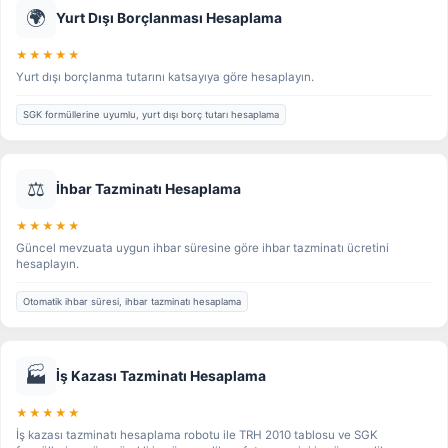
🌍
Yurt Dışı Borçlanması Hesaplama
★★★★★
Yurt dışı borçlanma tutarını katsayıya göre hesaplayın.
SGK formüllerine uyumlu, yurt dışı borç tutarı hesaplama
⚖️
İhbar Tazminatı Hesaplama
★★★★★
Güncel mevzuata uygun ihbar süresine göre ihbar tazminatı ücretini
hesaplayın.
Otomatik ihbar süresi, ihbar tazminatı hesaplama
🏭
İş Kazası Tazminatı Hesaplama
★★★★★
İş kazası tazminatı hesaplama robotu ile TRH 2010 tablosu ve SGK