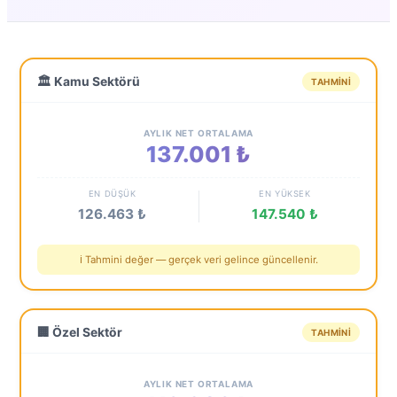
🏛️ Kamu Sektörü
TAHMINI
AYLIK NET ORTALAMA
137.001 ₺
EN DÜŞÜK
EN YÜKSEK
126.463 ₺
147.540 ₺
ℹ️ Tahmini değer — gerçek veri gelince güncellenir.
🏢 Özel Sektör
TAHMINI
AYLIK NET ORTALAMA