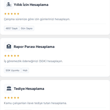
🏝️
Yıllık İzin Hesaplama
★★★★★
Çalışma sürenize göre izin günlerinizi hesaplayın.
4857 Sayılı
Gün Sayısı
🏥
Rapor Parası Hesaplama
★★★★★
İş göremezlik ödeneğinizi (SGK) hesaplayın.
SGK Uyumlu
Hızlı
🏛️
Tediye Hesaplama
★★★★★
Kamu çalışanları ilave tediye tutarı hesaplama.