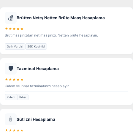
💰
Brütten Nete/ Netten Brüte Maaş Hesaplama
★★★★★
Brüt maaşınızdan net maaşınızı, Netten brüte hesaplayın.
Gelir Vergisi
SGK Kesintisi
🛡️
Tazminat Hesaplama
★★★★★
Kıdem ve ihbar tazminatınızı hesaplayın.
Kıdem
İhbar
🍼
Süt İzni Hesaplama
★★★★★