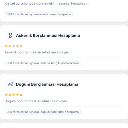
Kişisel durumunuza göre emekli maaşınızı hesaplayın.
SGK formüllerine uyumlu emekli maaşı hesaplama
🎖️
Askerlik Borçlanması Hesaplama
★★★★★
Askerlik borçlanması ücretini hesaplayın.
SGK formüllerine uyumlu, askerlik borç tutarı hesaplama
👶
Doğum Borçlanması Hesaplama
★★★★★
Doğum borçlanması ücretini hesaplayın.
SGK formüllerine uyumlu, doğum borç tutarı hesaplama