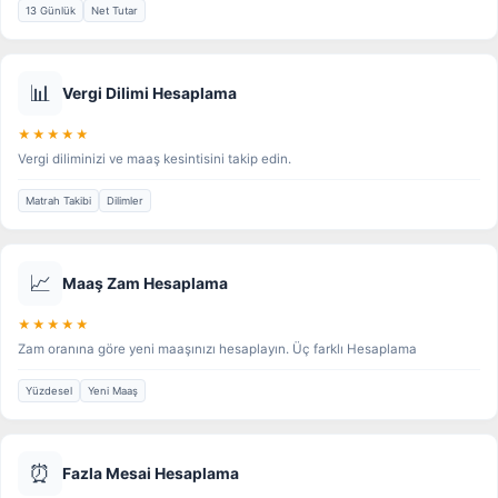
13 Günlük
Net Tutar
📊
Vergi Dilimi Hesaplama
★★★★★
Vergi diliminizi ve maaş kesintisini takip edin.
Matrah Takibi
Dilimler
📈
Maaş Zam Hesaplama
★★★★★
Zam oranına göre yeni maaşınızı hesaplayın. Üç farklı Hesaplama
Yüzdesel
Yeni Maaş
⏰
Fazla Mesai Hesaplama