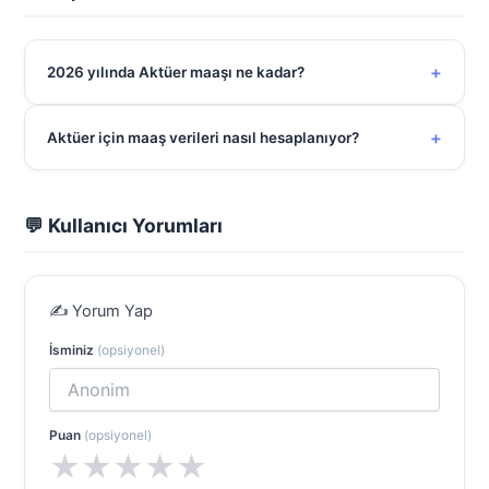
+
2026 yılında Aktüer maaşı ne kadar?
+
Aktüer için maaş verileri nasıl hesaplanıyor?
💬 Kullanıcı Yorumları
✍️ Yorum Yap
İsminiz
(opsiyonel)
Puan
(opsiyonel)
★
★
★
★
★