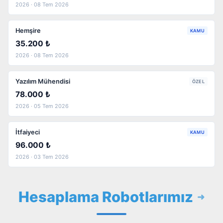
2026 · 08 Tem 2026
Hemşire
KAMU
35.200 ₺
2026 · 08 Tem 2026
Yazılım Mühendisi
ÖZEL
78.000 ₺
2026 · 05 Tem 2026
İtfaiyeci
KAMU
96.000 ₺
2026 · 03 Tem 2026
Hesaplama Robotlarımız