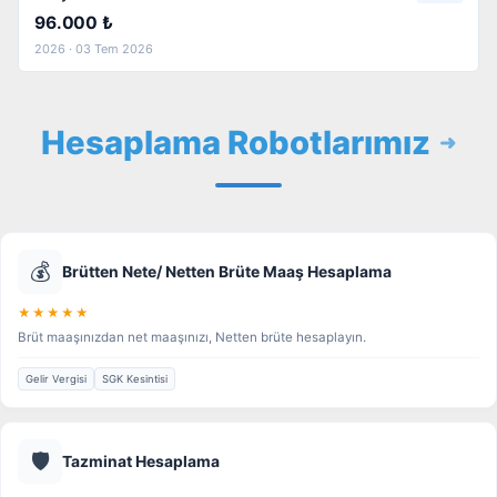
96.000 ₺
2026 · 03 Tem 2026
Hesaplama Robotlarımız
💰
Brütten Nete/ Netten Brüte Maaş Hesaplama
★★★★★
Brüt maaşınızdan net maaşınızı, Netten brüte hesaplayın.
Gelir Vergisi
SGK Kesintisi
🛡️
Tazminat Hesaplama