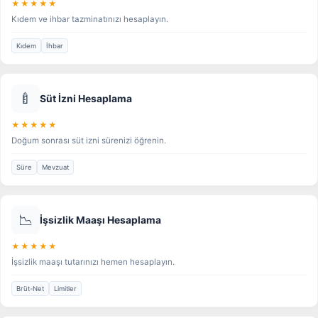
★★★★★
Kıdem ve ihbar tazminatınızı hesaplayın.
Kıdem
İhbar
🍼
Süt İzni Hesaplama
★★★★★
Doğum sonrası süt izni sürenizi öğrenin.
Süre
Mevzuat
📉
İşsizlik Maaşı Hesaplama
★★★★★
İşsizlik maaşı tutarınızı hemen hesaplayın.
Brüt-Net
Limitler