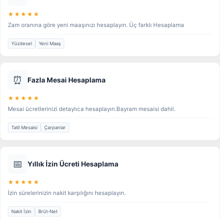
★★★★★
Zam oranına göre yeni maaşınızı hesaplayın. Üç farklı Hesaplama
Yüzdesel
Yeni Maaş
⏰
Fazla Mesai Hesaplama
★★★★★
Mesai ücretlerinizi detaylıca hesaplayın.Bayram mesaisi dahil.
Tatil Mesaisi
Çarpanlar
📅
Yıllık İzin Ücreti Hesaplama
★★★★★
İzin sürelerinizin nakit karşılığını hesaplayın.
Nakit İzin
Brüt-Net