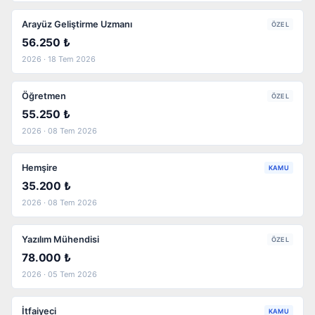
Arayüz Geliştirme Uzmanı
ÖZEL
56.250 ₺
2026 · 18 Tem 2026
Öğretmen
ÖZEL
55.250 ₺
2026 · 08 Tem 2026
Hemşire
KAMU
35.200 ₺
2026 · 08 Tem 2026
Yazılım Mühendisi
ÖZEL
78.000 ₺
2026 · 05 Tem 2026
İtfaiyeci
KAMU