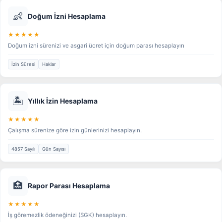
👶
Doğum İzni Hesaplama
★★★★★
Doğum izni sürenizi ve asgari ücret için doğum parası hesaplayın
İzin Süresi
Haklar
🏝️
Yıllık İzin Hesaplama
★★★★★
Çalışma sürenize göre izin günlerinizi hesaplayın.
4857 Sayılı
Gün Sayısı
🏥
Rapor Parası Hesaplama
★★★★★
İş göremezlik ödeneğinizi (SGK) hesaplayın.