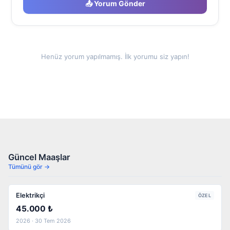
📤 Yorum Gönder
Henüz yorum yapılmamış. İlk yorumu siz yapın!
Güncel Maaşlar
Tümünü gör →
Elektrikçi
ÖZEL
45.000 ₺
2026 · 30 Tem 2026