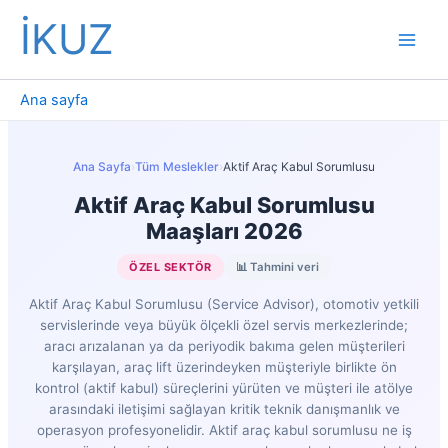
İçeriğe
İKUZ
atla
Ana sayfa
Ana Sayfa
›
Tüm Meslekler
›
Aktif Araç Kabul Sorumlusu
Aktif Araç Kabul Sorumlusu
Maaşları 2026
ÖZEL SEKTÖR
📊 Tahmini veri
Aktif Araç Kabul Sorumlusu (Service Advisor), otomotiv yetkili
servislerinde veya büyük ölçekli özel servis merkezlerinde;
aracı arızalanan ya da periyodik bakıma gelen müşterileri
karşılayan, araç lift üzerindeyken müşteriyle birlikte ön
kontrol (aktif kabul) süreçlerini yürüten ve müşteri ile atölye
arasındaki iletişimi sağlayan kritik teknik danışmanlık ve
operasyon profesyonelidir. Aktif araç kabul sorumlusu ne iş