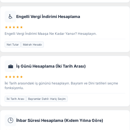
♿
Engelli Vergi İndirimi Hesaplama
★★★★★
Engelli Vergi İndirimi Maaşa Ne Kadar Yansır? Hesaplayın.
Net Tutar
Matrah Hesabı
💼
İş Günü Hesaplama (İki Tarih Arası)
★★★★★
İki Tarih arasındaki iş gününü hesaplayın. Bayram ve Dini tatilleri seçme
fonksiyonlu.
İki Tarih Arası
Bayramlar Dahil- Hariç Seçim
🕒
İhbar Süresi Hesaplama (Kıdem Yılına Göre)