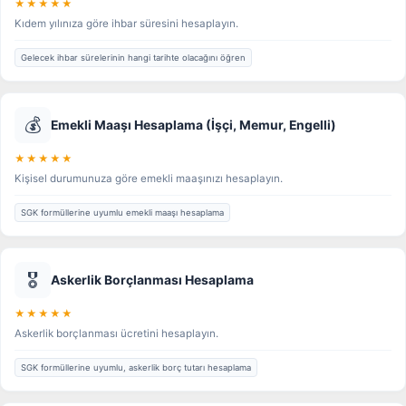
★★★★★
Kıdem yılınıza göre ihbar süresini hesaplayın.
Gelecek ihbar sürelerinin hangi tarihte olacağını öğren
💰
Emekli Maaşı Hesaplama (İşçi, Memur, Engelli)
★★★★★
Kişisel durumunuza göre emekli maaşınızı hesaplayın.
SGK formüllerine uyumlu emekli maaşı hesaplama
🎖️
Askerlik Borçlanması Hesaplama
★★★★★
Askerlik borçlanması ücretini hesaplayın.
SGK formüllerine uyumlu, askerlik borç tutarı hesaplama