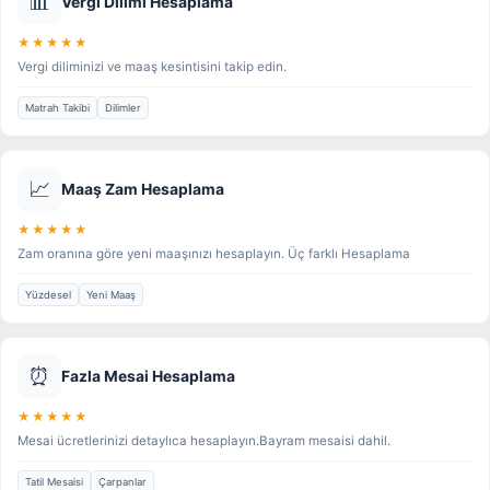
📊
Vergi Dilimi Hesaplama
★★★★★
Vergi diliminizi ve maaş kesintisini takip edin.
Matrah Takibi
Dilimler
📈
Maaş Zam Hesaplama
★★★★★
Zam oranına göre yeni maaşınızı hesaplayın. Üç farklı Hesaplama
Yüzdesel
Yeni Maaş
⏰
Fazla Mesai Hesaplama
★★★★★
Mesai ücretlerinizi detaylıca hesaplayın.Bayram mesaisi dahil.
Tatil Mesaisi
Çarpanlar