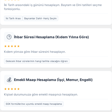
İki Tarih arasındaki iş gününü hesaplayın. Bayram ve Dini tatilleri seçme
fonksiyonlu.
İki Tarih Arası
Bayramlar Dahil- Hariç Seçim
🕒
İhbar Süresi Hesaplama (Kıdem Yılına Göre)
★★★★★
Kıdem yılınıza göre ihbar süresini hesaplayın.
Gelecek ihbar sürelerinin hangi tarihte olacağını öğren
💰
Emekli Maaşı Hesaplama (İşçi, Memur, Engelli)
★★★★★
Kişisel durumunuza göre emekli maaşınızı hesaplayın.
SGK formüllerine uyumlu emekli maaşı hesaplama