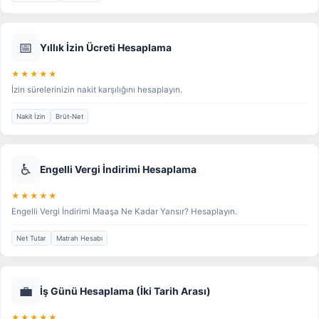
📅
Yıllık İzin Ücreti Hesaplama
★★★★★
İzin sürelerinizin nakit karşılığını hesaplayın.
Nakit İzin
Brüt-Net
♿
Engelli Vergi İndirimi Hesaplama
★★★★★
Engelli Vergi İndirimi Maaşa Ne Kadar Yansır? Hesaplayın.
Net Tutar
Matrah Hesabı
💼
İş Günü Hesaplama (İki Tarih Arası)
★★★★★