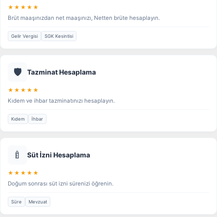
★★★★★
Brüt maaşınızdan net maaşınızı, Netten brüte hesaplayın.
Gelir Vergisi
SGK Kesintisi
🛡️
Tazminat Hesaplama
★★★★★
Kıdem ve ihbar tazminatınızı hesaplayın.
Kıdem
İhbar
🍼
Süt İzni Hesaplama
★★★★★
Doğum sonrası süt izni sürenizi öğrenin.
Süre
Mevzuat