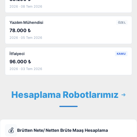
2026 · 08 Tem 2026
Yazılım Mühendisi
ÖZEL
78.000 ₺
2026 · 05 Tem 2026
İtfaiyeci
KAMU
96.000 ₺
2026 · 03 Tem 2026
Hesaplama Robotlarımız
💰
Brütten Nete/ Netten Brüte Maaş Hesaplama