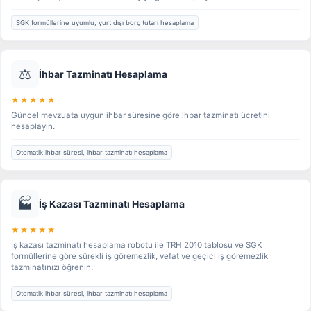
SGK formüllerine uyumlu, yurt dışı borç tutarı hesaplama
⚖️
İhbar Tazminatı Hesaplama
★★★★★
Güncel mevzuata uygun ihbar süresine göre ihbar tazminatı ücretini
hesaplayın.
Otomatik ihbar süresi, ihbar tazminatı hesaplama
🏭
İş Kazası Tazminatı Hesaplama
★★★★★
İş kazası tazminatı hesaplama robotu ile TRH 2010 tablosu ve SGK
formüllerine göre sürekli iş göremezlik, vefat ve geçici iş göremezlik
tazminatınızı öğrenin.
Otomatik ihbar süresi, ihbar tazminatı hesaplama