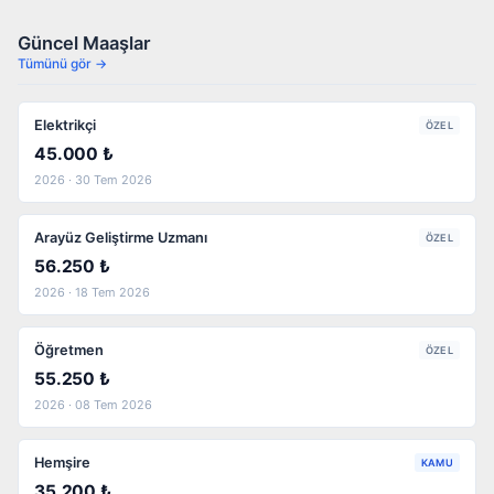
Güncel Maaşlar
Tümünü gör →
Elektrikçi
ÖZEL
45.000 ₺
2026 · 30 Tem 2026
Arayüz Geliştirme Uzmanı
ÖZEL
56.250 ₺
2026 · 18 Tem 2026
Öğretmen
ÖZEL
55.250 ₺
2026 · 08 Tem 2026
Hemşire
KAMU
35.200 ₺