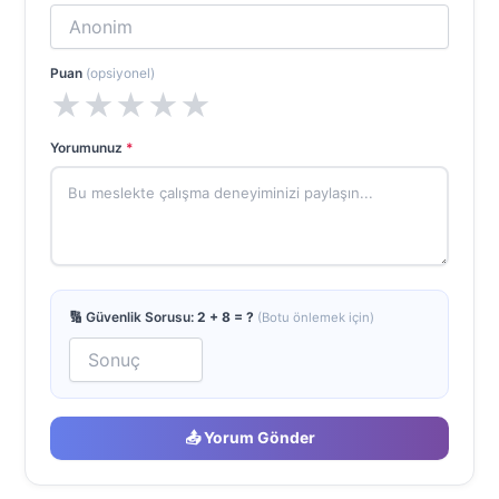
Puan
(opsiyonel)
★
★
★
★
★
Yorumunuz
*
🔢 Güvenlik Sorusu:
2 + 8 = ?
(Botu önlemek için)
📤 Yorum Gönder