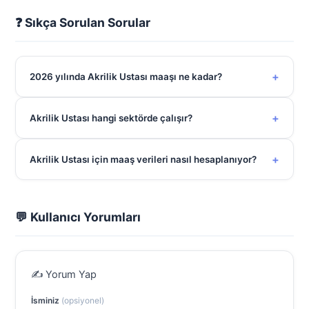
❓ Sıkça Sorulan Sorular
+
2026 yılında Akrilik Ustası maaşı ne kadar?
+
Akrilik Ustası hangi sektörde çalışır?
+
Akrilik Ustası için maaş verileri nasıl hesaplanıyor?
💬 Kullanıcı Yorumları
✍️ Yorum Yap
İsminiz
(opsiyonel)