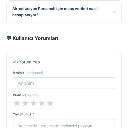
Akreditasyon Personeli için maaş verileri nasıl
+
hesaplanıyor?
💬 Kullanıcı Yorumları
✍️ Yorum Yap
İsminiz
(opsiyonel)
Puan
(opsiyonel)
★
★
★
★
★
Yorumunuz
*