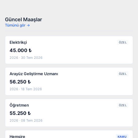
Güncel Maaşlar
Tümünü gör →
Elektrikçi
ÖZEL
45.000 ₺
2026 · 30 Tem 2026
Arayüz Geliştirme Uzmanı
ÖZEL
56.250 ₺
2026 · 18 Tem 2026
Öğretmen
ÖZEL
55.250 ₺
2026 · 08 Tem 2026
Hemşire
KAMU