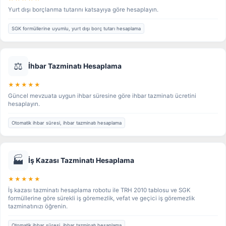
Yurt dışı borçlanma tutarını katsayıya göre hesaplayın.
SGK formüllerine uyumlu, yurt dışı borç tutarı hesaplama
⚖️
İhbar Tazminatı Hesaplama
★★★★★
Güncel mevzuata uygun ihbar süresine göre ihbar tazminatı ücretini
hesaplayın.
Otomatik ihbar süresi, ihbar tazminatı hesaplama
🏭
İş Kazası Tazminatı Hesaplama
★★★★★
İş kazası tazminatı hesaplama robotu ile TRH 2010 tablosu ve SGK
formüllerine göre sürekli iş göremezlik, vefat ve geçici iş göremezlik
tazminatınızı öğrenin.
Otomatik ihbar süresi, ihbar tazminatı hesaplama