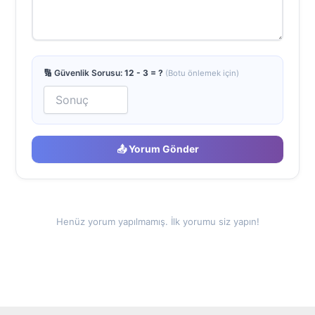
🔢 Güvenlik Sorusu:
12 - 3 = ?
(Botu önlemek için)
📤 Yorum Gönder
Henüz yorum yapılmamış. İlk yorumu siz yapın!