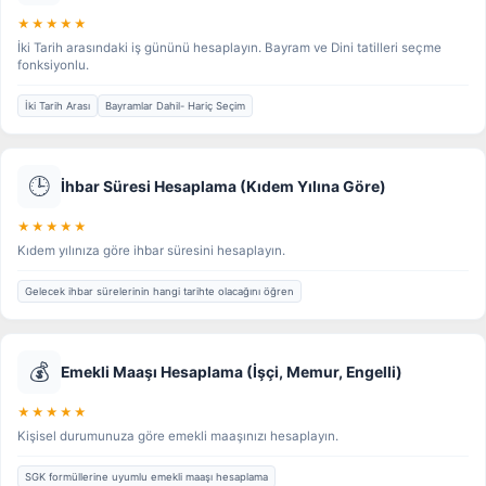
★★★★★
İki Tarih arasındaki iş gününü hesaplayın. Bayram ve Dini tatilleri seçme
fonksiyonlu.
İki Tarih Arası
Bayramlar Dahil- Hariç Seçim
🕒
İhbar Süresi Hesaplama (Kıdem Yılına Göre)
★★★★★
Kıdem yılınıza göre ihbar süresini hesaplayın.
Gelecek ihbar sürelerinin hangi tarihte olacağını öğren
💰
Emekli Maaşı Hesaplama (İşçi, Memur, Engelli)
★★★★★
Kişisel durumunuza göre emekli maaşınızı hesaplayın.
SGK formüllerine uyumlu emekli maaşı hesaplama