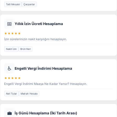
Tatil Mesaisi
Çarpanlar
📅
Yıllık İzin Ücreti Hesaplama
★★★★★
İzin sürelerinizin nakit karşılığını hesaplayın.
Nakit İzin
Brüt-Net
♿
Engelli Vergi İndirimi Hesaplama
★★★★★
Engelli Vergi İndirimi Maaşa Ne Kadar Yansır? Hesaplayın.
Net Tutar
Matrah Hesabı
💼
İş Günü Hesaplama (İki Tarih Arası)