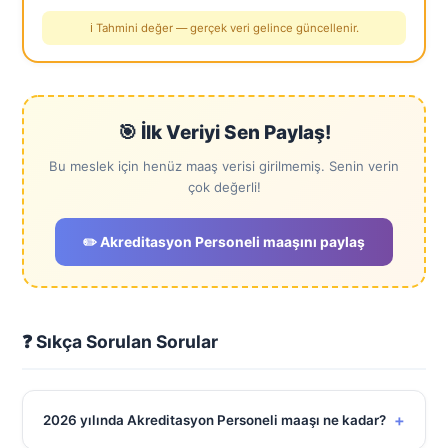
ℹ️ Tahmini değer — gerçek veri gelince güncellenir.
🎯 İlk Veriyi Sen Paylaş!
Bu meslek için henüz maaş verisi girilmemiş. Senin verin
çok değerli!
✏️ Akreditasyon Personeli maaşını paylaş
❓ Sıkça Sorulan Sorular
+
2026 yılında Akreditasyon Personeli maaşı ne kadar?