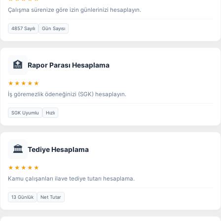
Çalışma sürenize göre izin günlerinizi hesaplayın.
4857 Sayılı
Gün Sayısı
🏥
Rapor Parası Hesaplama
★★★★★
İş göremezlik ödeneğinizi (SGK) hesaplayın.
SGK Uyumlu
Hızlı
🏛️
Tediye Hesaplama
★★★★★
Kamu çalışanları ilave tediye tutarı hesaplama.
13 Günlük
Net Tutar