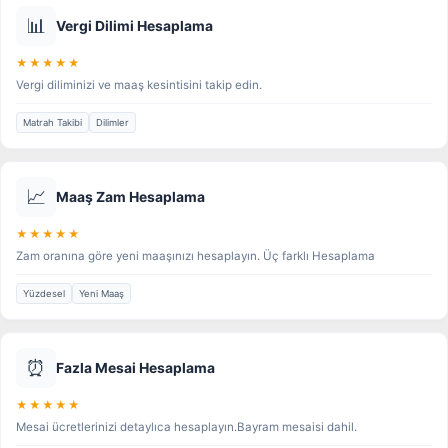
📊
Vergi Dilimi Hesaplama
★★★★★
Vergi diliminizi ve maaş kesintisini takip edin.
Matrah Takibi
Dilimler
📈
Maaş Zam Hesaplama
★★★★★
Zam oranına göre yeni maaşınızı hesaplayın. Üç farklı Hesaplama
Yüzdesel
Yeni Maaş
⏰
Fazla Mesai Hesaplama
★★★★★
Mesai ücretlerinizi detaylıca hesaplayın.Bayram mesaisi dahil.