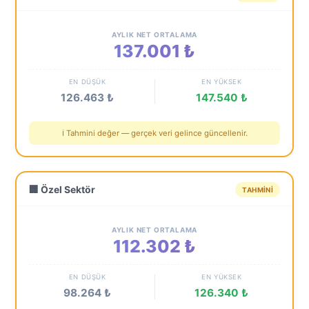
AYLIK NET ORTALAMA
137.001 ₺
EN DÜŞÜK
EN YÜKSEK
126.463 ₺
147.540 ₺
ℹ️ Tahmini değer — gerçek veri gelince güncellenir.
🏢 Özel Sektör
TAHMINI
AYLIK NET ORTALAMA
112.302 ₺
EN DÜŞÜK
EN YÜKSEK
98.264 ₺
126.340 ₺