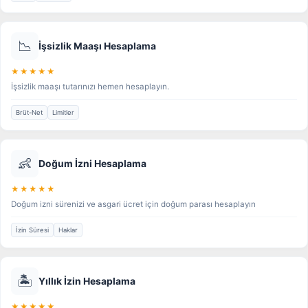
📉
İşsizlik Maaşı Hesaplama
★★★★★
İşsizlik maaşı tutarınızı hemen hesaplayın.
Brüt-Net
Limitler
👶
Doğum İzni Hesaplama
★★★★★
Doğum izni sürenizi ve asgari ücret için doğum parası hesaplayın
İzin Süresi
Haklar
🏝️
Yıllık İzin Hesaplama
★★★★★