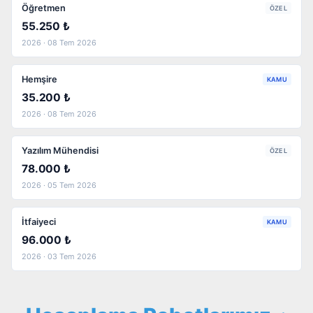
Öğretmen
ÖZEL
55.250 ₺
2026 · 08 Tem 2026
Hemşire
KAMU
35.200 ₺
2026 · 08 Tem 2026
Yazılım Mühendisi
ÖZEL
78.000 ₺
2026 · 05 Tem 2026
İtfaiyeci
KAMU
96.000 ₺
2026 · 03 Tem 2026