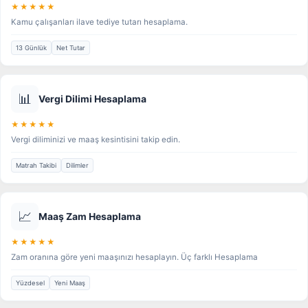
★★★★★
Kamu çalışanları ilave tediye tutarı hesaplama.
13 Günlük
Net Tutar
📊
Vergi Dilimi Hesaplama
★★★★★
Vergi diliminizi ve maaş kesintisini takip edin.
Matrah Takibi
Dilimler
📈
Maaş Zam Hesaplama
★★★★★
Zam oranına göre yeni maaşınızı hesaplayın. Üç farklı Hesaplama
Yüzdesel
Yeni Maaş