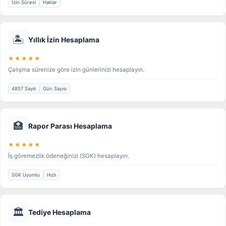
İzin Süresi
Haklar
🏝️
Yıllık İzin Hesaplama
★★★★★
Çalışma sürenize göre izin günlerinizi hesaplayın.
4857 Sayılı
Gün Sayısı
🏥
Rapor Parası Hesaplama
★★★★★
İş göremezlik ödeneğinizi (SGK) hesaplayın.
SGK Uyumlu
Hızlı
🏛️
Tediye Hesaplama