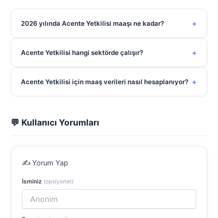
+
2026 yılında Acente Yetkilisi maaşı ne kadar?
+
Acente Yetkilisi hangi sektörde çalışır?
+
Acente Yetkilisi için maaş verileri nasıl hesaplanıyor?
💬 Kullanıcı Yorumları
✍️ Yorum Yap
İsminiz
(opsiyonel)