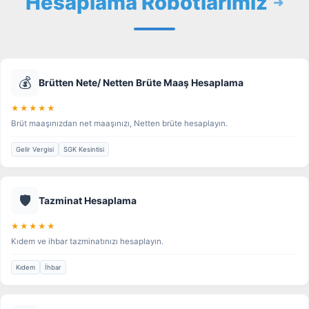
Hesaplama Robotlarımız
💰
Brütten Nete/ Netten Brüte Maaş Hesaplama
★★★★★
Brüt maaşınızdan net maaşınızı, Netten brüte hesaplayın.
Gelir Vergisi
SGK Kesintisi
🛡️
Tazminat Hesaplama
★★★★★
Kıdem ve ihbar tazminatınızı hesaplayın.
Kıdem
İhbar