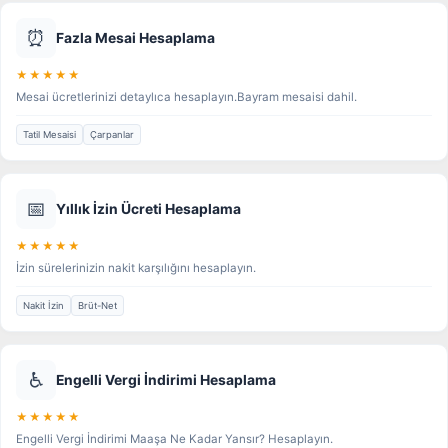
⏰
Fazla Mesai Hesaplama
★★★★★
Mesai ücretlerinizi detaylıca hesaplayın.Bayram mesaisi dahil.
Tatil Mesaisi
Çarpanlar
📅
Yıllık İzin Ücreti Hesaplama
★★★★★
İzin sürelerinizin nakit karşılığını hesaplayın.
Nakit İzin
Brüt-Net
♿
Engelli Vergi İndirimi Hesaplama
★★★★★
Engelli Vergi İndirimi Maaşa Ne Kadar Yansır? Hesaplayın.