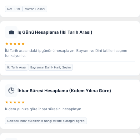
Net Tutar
Matrah Hesabı
💼
İş Günü Hesaplama (İki Tarih Arası)
★★★★★
İki Tarih arasındaki iş gününü hesaplayın. Bayram ve Dini tatilleri seçme
fonksiyonlu.
İki Tarih Arası
Bayramlar Dahil- Hariç Seçim
🕒
İhbar Süresi Hesaplama (Kıdem Yılına Göre)
★★★★★
Kıdem yılınıza göre ihbar süresini hesaplayın.
Gelecek ihbar sürelerinin hangi tarihte olacağını öğren