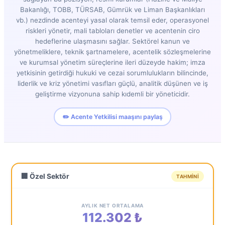
Bakanlığı, TOBB, TÜRSAB, Gümrük ve Liman Başkanlıkları
vb.) nezdinde acenteyi yasal olarak temsil eder, operasyonel
riskleri yönetir, mali tabloları denetler ve acentenin ciro
hedeflerine ulaşmasını sağlar. Sektörel kanun ve
yönetmeliklere, teknik şartnamelere, acentelik sözleşmelerine
ve kurumsal yönetim süreçlerine ileri düzeyde hakim; imza
yetkisinin getirdiği hukuki ve cezai sorumlulukların bilincinde,
liderlik ve kriz yönetimi vasıfları güçlü, analitik düşünen ve iş
geliştirme vizyonuna sahip kıdemli bir yöneticidir.
✏️ Acente Yetkilisi maaşını paylaş
🏢 Özel Sektör
TAHMINI
AYLIK NET ORTALAMA
112.302 ₺