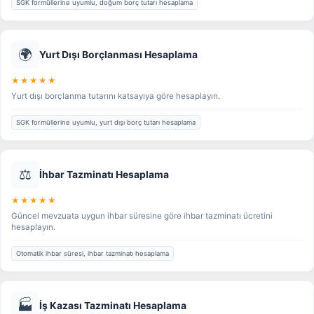
SGK formüllerine uyumlu, doğum borç tutarı hesaplama
🌍
Yurt Dışı Borçlanması Hesaplama
★★★★★
Yurt dışı borçlanma tutarını katsayıya göre hesaplayın.
SGK formüllerine uyumlu, yurt dışı borç tutarı hesaplama
⚖️
İhbar Tazminatı Hesaplama
★★★★★
Güncel mevzuata uygun ihbar süresine göre ihbar tazminatı ücretini
hesaplayın.
Otomatik ihbar süresi, ihbar tazminatı hesaplama
🏭
İş Kazası Tazminatı Hesaplama