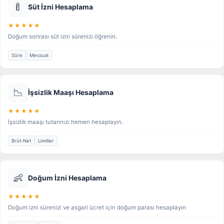
🍼
Süt İzni Hesaplama
★★★★★
Doğum sonrası süt izni sürenizi öğrenin.
Süre
Mevzuat
📉
İşsizlik Maaşı Hesaplama
★★★★★
İşsizlik maaşı tutarınızı hemen hesaplayın.
Brüt-Net
Limitler
👶
Doğum İzni Hesaplama
★★★★★
Doğum izni sürenizi ve asgari ücret için doğum parası hesaplayın