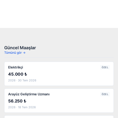
Güncel Maaşlar
Tümünü gör →
Elektrikçi
ÖZEL
45.000 ₺
2026 · 30 Tem 2026
Arayüz Geliştirme Uzmanı
ÖZEL
56.250 ₺
2026 · 18 Tem 2026