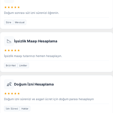
★★★★★
Doğum sonrası süt izni sürenizi öğrenin.
Süre
Mevzuat
📉
İşsizlik Maaşı Hesaplama
★★★★★
İşsizlik maaşı tutarınızı hemen hesaplayın.
Brüt-Net
Limitler
👶
Doğum İzni Hesaplama
★★★★★
Doğum izni sürenizi ve asgari ücret için doğum parası hesaplayın
İzin Süresi
Haklar