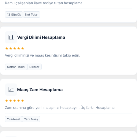
Kamu çalışanları ilave tediye tutarı hesaplama.
13 Günlük
Net Tutar
📊
Vergi Dilimi Hesaplama
★★★★★
Vergi diliminizi ve maaş kesintisini takip edin.
Matrah Takibi
Dilimler
📈
Maaş Zam Hesaplama
★★★★★
Zam oranına göre yeni maaşınızı hesaplayın. Üç farklı Hesaplama
Yüzdesel
Yeni Maaş