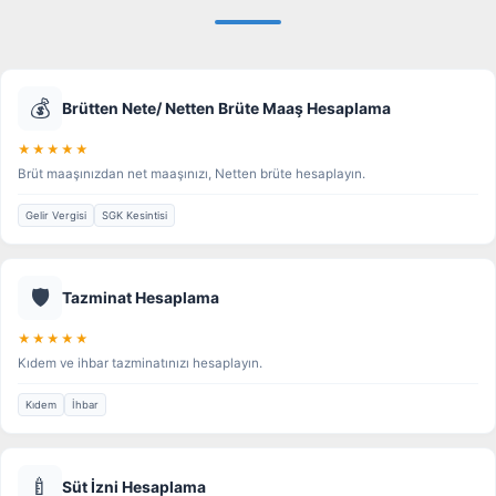
💰
Brütten Nete/ Netten Brüte Maaş Hesaplama
★★★★★
Brüt maaşınızdan net maaşınızı, Netten brüte hesaplayın.
Gelir Vergisi
SGK Kesintisi
🛡️
Tazminat Hesaplama
★★★★★
Kıdem ve ihbar tazminatınızı hesaplayın.
Kıdem
İhbar
🍼
Süt İzni Hesaplama