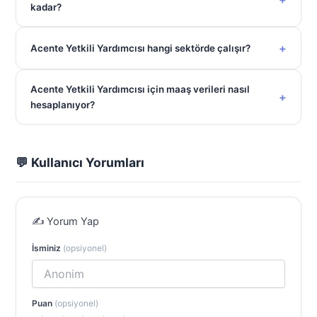
kadar?
+
Acente Yetkili Yardımcısı hangi sektörde çalışır?
Acente Yetkili Yardımcısı için maaş verileri nasıl
+
hesaplanıyor?
💬 Kullanıcı Yorumları
✍️ Yorum Yap
İsminiz
(opsiyonel)
Puan
(opsiyonel)