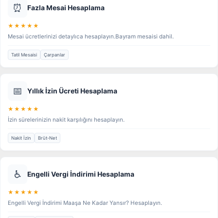
⏰
Fazla Mesai Hesaplama
★★★★★
Mesai ücretlerinizi detaylıca hesaplayın.Bayram mesaisi dahil.
Tatil Mesaisi
Çarpanlar
📅
Yıllık İzin Ücreti Hesaplama
★★★★★
İzin sürelerinizin nakit karşılığını hesaplayın.
Nakit İzin
Brüt-Net
♿
Engelli Vergi İndirimi Hesaplama
★★★★★
Engelli Vergi İndirimi Maaşa Ne Kadar Yansır? Hesaplayın.