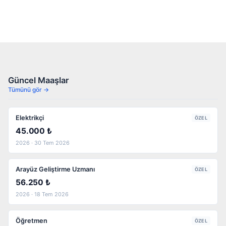
Güncel Maaşlar
Tümünü gör →
Elektrikçi
ÖZEL
45.000 ₺
2026 · 30 Tem 2026
Arayüz Geliştirme Uzmanı
ÖZEL
56.250 ₺
2026 · 18 Tem 2026
Öğretmen
ÖZEL