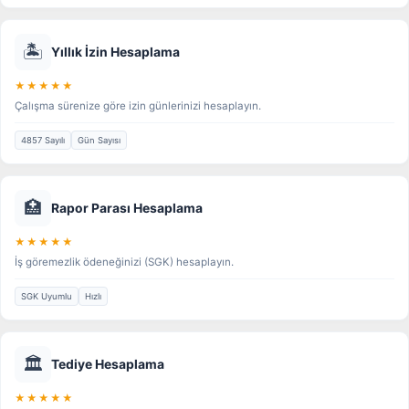
🏝️
Yıllık İzin Hesaplama
★★★★★
Çalışma sürenize göre izin günlerinizi hesaplayın.
4857 Sayılı
Gün Sayısı
🏥
Rapor Parası Hesaplama
★★★★★
İş göremezlik ödeneğinizi (SGK) hesaplayın.
SGK Uyumlu
Hızlı
🏛️
Tediye Hesaplama
★★★★★