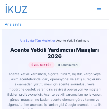
İçeriğe
İKUZ
atla
Ana sayfa
Ana Sayfa
›
Tüm Meslekler
›
Acente Yetkili Yardımcısı
Acente Yetkili Yardımcısı Maaşları
2026
ÖZEL SEKTÖR
📊 Tahmini veri
Acente Yetkili Yardımcısı, sigorta, turizm, lojistik, kargo veya
ulaşım acentelerinde idari, operasyonel ve satış süreçlerinin
aksamadan yürütülmesi için acente sorumlusu veya
müdürüne destek veren giriş seviyesi operasyon ve müşteri
ilişkileri profesyonelidir. Acente yetkili yardımcıları ne iş yapar,
güncel maaşları ne kadar, acente elemanı görev tanımı ve
sigorta/turizm acentesi iş ilanları gibi Google aramalarında ilk