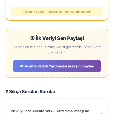
ℹ️ Tahmini değer — gerçek veri gelince güncellenir.
🎯 İlk Veriyi Sen Paylaş!
Bu meslek için henüz maaş verisi girilmemiş. Senin verin
çok değerli!
✏️ Acente Yetkili Yardımcısı maaşını paylaş
❓ Sıkça Sorulan Sorular
2026 yılında Acente Yetkili Yardımcısı maaşı ne
+