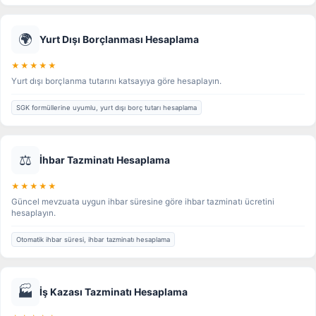
🌍
Yurt Dışı Borçlanması Hesaplama
★★★★★
Yurt dışı borçlanma tutarını katsayıya göre hesaplayın.
SGK formüllerine uyumlu, yurt dışı borç tutarı hesaplama
⚖️
İhbar Tazminatı Hesaplama
★★★★★
Güncel mevzuata uygun ihbar süresine göre ihbar tazminatı ücretini
hesaplayın.
Otomatik ihbar süresi, ihbar tazminatı hesaplama
🏭
İş Kazası Tazminatı Hesaplama