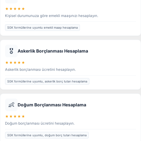
★★★★★
Kişisel durumunuza göre emekli maaşınızı hesaplayın.
SGK formüllerine uyumlu emekli maaşı hesaplama
🎖️
Askerlik Borçlanması Hesaplama
★★★★★
Askerlik borçlanması ücretini hesaplayın.
SGK formüllerine uyumlu, askerlik borç tutarı hesaplama
👶
Doğum Borçlanması Hesaplama
★★★★★
Doğum borçlanması ücretini hesaplayın.
SGK formüllerine uyumlu, doğum borç tutarı hesaplama