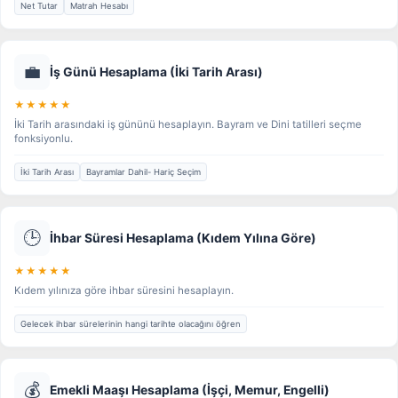
Net Tutar
Matrah Hesabı
💼
İş Günü Hesaplama (İki Tarih Arası)
★★★★★
İki Tarih arasındaki iş gününü hesaplayın. Bayram ve Dini tatilleri seçme
fonksiyonlu.
İki Tarih Arası
Bayramlar Dahil- Hariç Seçim
🕒
İhbar Süresi Hesaplama (Kıdem Yılına Göre)
★★★★★
Kıdem yılınıza göre ihbar süresini hesaplayın.
Gelecek ihbar sürelerinin hangi tarihte olacağını öğren
💰
Emekli Maaşı Hesaplama (İşçi, Memur, Engelli)