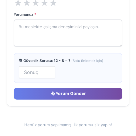
★
★
★
★
★
Yorumunuz
*
🔢 Güvenlik Sorusu:
12 - 8 = ?
(Botu önlemek için)
📤 Yorum Gönder
Henüz yorum yapılmamış. İlk yorumu siz yapın!