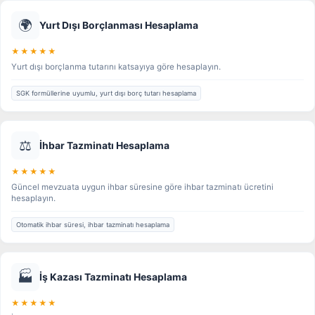
🌍
Yurt Dışı Borçlanması Hesaplama
★★★★★
Yurt dışı borçlanma tutarını katsayıya göre hesaplayın.
SGK formüllerine uyumlu, yurt dışı borç tutarı hesaplama
⚖️
İhbar Tazminatı Hesaplama
★★★★★
Güncel mevzuata uygun ihbar süresine göre ihbar tazminatı ücretini
hesaplayın.
Otomatik ihbar süresi, ihbar tazminatı hesaplama
🏭
İş Kazası Tazminatı Hesaplama
★★★★★