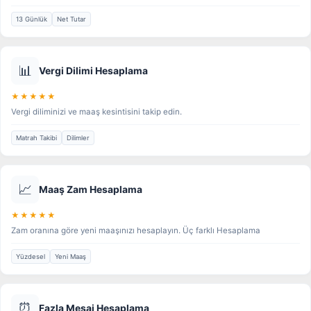
13 Günlük
Net Tutar
📊
Vergi Dilimi Hesaplama
★★★★★
Vergi diliminizi ve maaş kesintisini takip edin.
Matrah Takibi
Dilimler
📈
Maaş Zam Hesaplama
★★★★★
Zam oranına göre yeni maaşınızı hesaplayın. Üç farklı Hesaplama
Yüzdesel
Yeni Maaş
⏰
Fazla Mesai Hesaplama