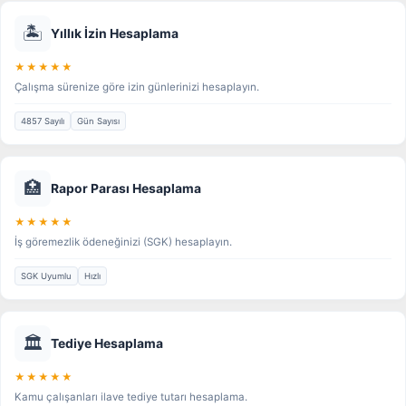
🏝️
Yıllık İzin Hesaplama
★★★★★
Çalışma sürenize göre izin günlerinizi hesaplayın.
4857 Sayılı
Gün Sayısı
🏥
Rapor Parası Hesaplama
★★★★★
İş göremezlik ödeneğinizi (SGK) hesaplayın.
SGK Uyumlu
Hızlı
🏛️
Tediye Hesaplama
★★★★★
Kamu çalışanları ilave tediye tutarı hesaplama.