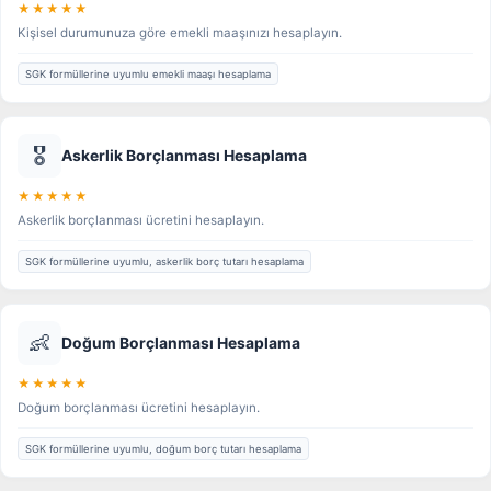
★★★★★
Kişisel durumunuza göre emekli maaşınızı hesaplayın.
SGK formüllerine uyumlu emekli maaşı hesaplama
🎖️
Askerlik Borçlanması Hesaplama
★★★★★
Askerlik borçlanması ücretini hesaplayın.
SGK formüllerine uyumlu, askerlik borç tutarı hesaplama
👶
Doğum Borçlanması Hesaplama
★★★★★
Doğum borçlanması ücretini hesaplayın.
SGK formüllerine uyumlu, doğum borç tutarı hesaplama