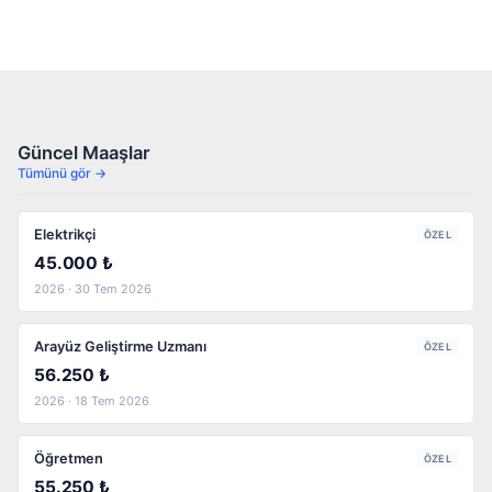
Güncel Maaşlar
Tümünü gör →
Elektrikçi
ÖZEL
45.000 ₺
2026 · 30 Tem 2026
Arayüz Geliştirme Uzmanı
ÖZEL
56.250 ₺
2026 · 18 Tem 2026
Öğretmen
ÖZEL
55.250 ₺