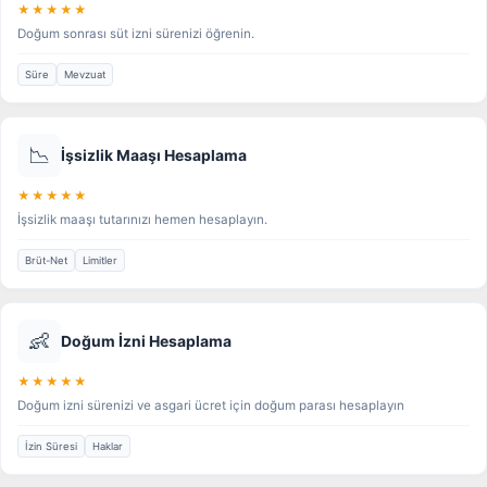
★★★★★
Doğum sonrası süt izni sürenizi öğrenin.
Süre
Mevzuat
📉
İşsizlik Maaşı Hesaplama
★★★★★
İşsizlik maaşı tutarınızı hemen hesaplayın.
Brüt-Net
Limitler
👶
Doğum İzni Hesaplama
★★★★★
Doğum izni sürenizi ve asgari ücret için doğum parası hesaplayın
İzin Süresi
Haklar