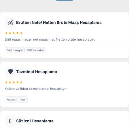
💰
Brütten Nete/ Netten Brüte Maaş Hesaplama
★★★★★
Brüt maaşınızdan net maaşınızı, Netten brüte hesaplayın.
Gelir Vergisi
SGK Kesintisi
🛡️
Tazminat Hesaplama
★★★★★
Kıdem ve ihbar tazminatınızı hesaplayın.
Kıdem
İhbar
🍼
Süt İzni Hesaplama