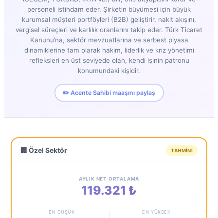
personeli istihdam eder. Şirketin büyümesi için büyük
kurumsal müşteri portföyleri (B2B) geliştirir, nakit akışını,
vergisel süreçleri ve karlılık oranlarını takip eder. Türk Ticaret
Kanunu’na, sektör mevzuatlarına ve serbest piyasa
dinamiklerine tam olarak hakim, liderlik ve kriz yönetimi
refleksleri en üst seviyede olan, kendi işinin patronu
konumundaki kişidir.
✏️ Acente Sahibi maaşını paylaş
🏢 Özel Sektör
TAHMINI
AYLIK NET ORTALAMA
119.321 ₺
EN DÜŞÜK
EN YÜKSEK