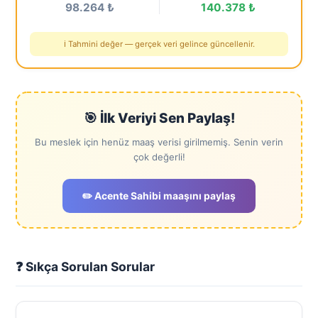
98.264 ₺
140.378 ₺
ℹ️ Tahmini değer — gerçek veri gelince güncellenir.
🎯 İlk Veriyi Sen Paylaş!
Bu meslek için henüz maaş verisi girilmemiş. Senin verin
çok değerli!
✏️ Acente Sahibi maaşını paylaş
❓ Sıkça Sorulan Sorular