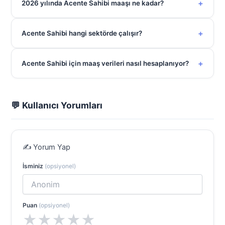
+
2026 yılında Acente Sahibi maaşı ne kadar?
+
Acente Sahibi hangi sektörde çalışır?
+
Acente Sahibi için maaş verileri nasıl hesaplanıyor?
💬 Kullanıcı Yorumları
✍️ Yorum Yap
İsminiz
(opsiyonel)
Puan
(opsiyonel)
★
★
★
★
★