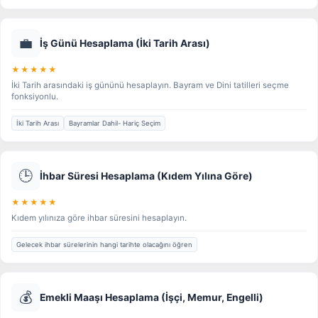
💼
İş Günü Hesaplama (İki Tarih Arası)
★★★★★
İki Tarih arasındaki iş gününü hesaplayın. Bayram ve Dini tatilleri seçme
fonksiyonlu.
İki Tarih Arası
Bayramlar Dahil- Hariç Seçim
🕒
İhbar Süresi Hesaplama (Kıdem Yılına Göre)
★★★★★
Kıdem yılınıza göre ihbar süresini hesaplayın.
Gelecek ihbar sürelerinin hangi tarihte olacağını öğren
💰
Emekli Maaşı Hesaplama (İşçi, Memur, Engelli)