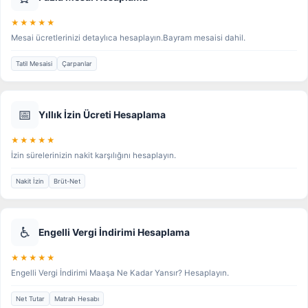
★★★★★
Mesai ücretlerinizi detaylıca hesaplayın.Bayram mesaisi dahil.
Tatil Mesaisi
Çarpanlar
📅
Yıllık İzin Ücreti Hesaplama
★★★★★
İzin sürelerinizin nakit karşılığını hesaplayın.
Nakit İzin
Brüt-Net
♿
Engelli Vergi İndirimi Hesaplama
★★★★★
Engelli Vergi İndirimi Maaşa Ne Kadar Yansır? Hesaplayın.
Net Tutar
Matrah Hesabı