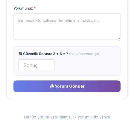
Yorumunuz
*
🔢 Güvenlik Sorusu:
2 + 6 = ?
(Botu önlemek için)
📤 Yorum Gönder
Henüz yorum yapılmamış. İlk yorumu siz yapın!