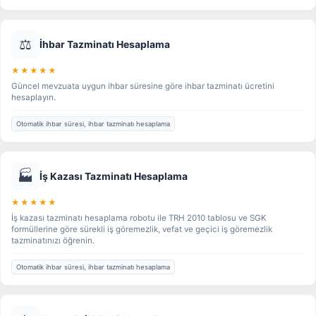
⚖️
İhbar Tazminatı Hesaplama
★★★★★
Güncel mevzuata uygun ihbar süresine göre ihbar tazminatı ücretini
hesaplayın.
Otomatik ihbar süresi, ihbar tazminatı hesaplama
🏭
İş Kazası Tazminatı Hesaplama
★★★★★
İş kazası tazminatı hesaplama robotu ile TRH 2010 tablosu ve SGK
formüllerine göre sürekli iş göremezlik, vefat ve geçici iş göremezlik
tazminatınızı öğrenin.
Otomatik ihbar süresi, ihbar tazminatı hesaplama