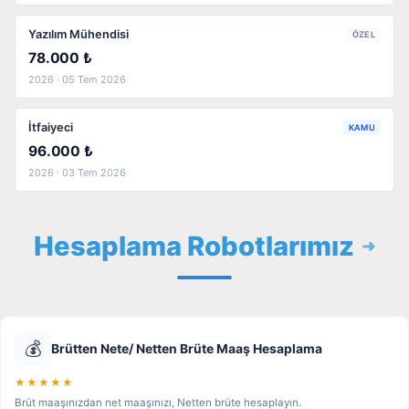
Yazılım Mühendisi
ÖZEL
78.000 ₺
2026 · 05 Tem 2026
İtfaiyeci
KAMU
96.000 ₺
2026 · 03 Tem 2026
Hesaplama Robotlarımız
💰
Brütten Nete/ Netten Brüte Maaş Hesaplama
★★★★★
Brüt maaşınızdan net maaşınızı, Netten brüte hesaplayın.