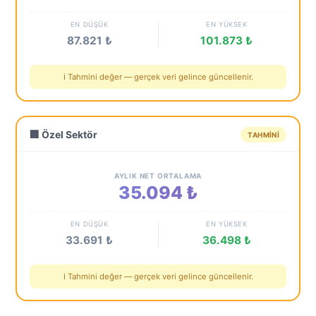
EN DÜŞÜK
EN YÜKSEK
87.821 ₺
101.873 ₺
ℹ️ Tahmini değer — gerçek veri gelince güncellenir.
🏢 Özel Sektör
TAHMINI
AYLIK NET ORTALAMA
35.094 ₺
EN DÜŞÜK
EN YÜKSEK
33.691 ₺
36.498 ₺
ℹ️ Tahmini değer — gerçek veri gelince güncellenir.