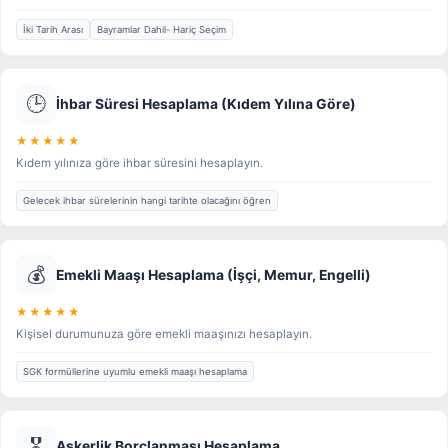
İki Tarih Arası
Bayramlar Dahil- Hariç Seçim
🕒
İhbar Süresi Hesaplama (Kıdem Yılına Göre)
★★★★★
Kıdem yılınıza göre ihbar süresini hesaplayın.
Gelecek ihbar sürelerinin hangi tarihte olacağını öğren
💰
Emekli Maaşı Hesaplama (İşçi, Memur, Engelli)
★★★★★
Kişisel durumunuza göre emekli maaşınızı hesaplayın.
SGK formüllerine uyumlu emekli maaşı hesaplama
🎖️
Askerlik Borçlanması Hesaplama