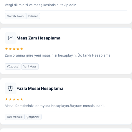
Vergi diliminizi ve maaş kesintisini takip edin.
Matrah Takibi
Dilimler
📈
Maaş Zam Hesaplama
★★★★★
Zam oranına göre yeni maaşınızı hesaplayın. Üç farklı Hesaplama
Yüzdesel
Yeni Maaş
⏰
Fazla Mesai Hesaplama
★★★★★
Mesai ücretlerinizi detaylıca hesaplayın.Bayram mesaisi dahil.
Tatil Mesaisi
Çarpanlar