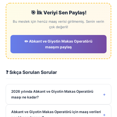
🎯 İlk Veriyi Sen Paylaş!
Bu meslek için henüz maaş verisi girilmemiş. Senin verin
çok değerli!
✏️ Abkant ve Giyotin Makas Operatörü
maaşını paylaş
❓ Sıkça Sorulan Sorular
2026 yılında Abkant ve Giyotin Makas Operatörü
+
maaşı ne kadar?
Abkant ve Giyotin Makas Operatörü için maaş verileri
+