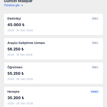
Güncel Maaşlar
Tümünü gör →
Elektrikçi
ÖZEL
45.000 ₺
2026 · 30 Tem 2026
Arayüz Geliştirme Uzmanı
ÖZEL
56.250 ₺
2026 · 18 Tem 2026
Öğretmen
ÖZEL
55.250 ₺
2026 · 08 Tem 2026
Hemşire
KAMU
35.200 ₺
2026 · 08 Tem 2026