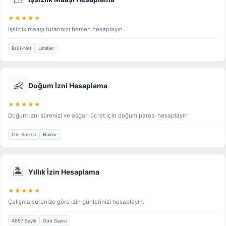
★★★★★
İşsizlik maaşı tutarınızı hemen hesaplayın.
Brüt-Net
Limitler
👶
Doğum İzni Hesaplama
★★★★★
Doğum izni sürenizi ve asgari ücret için doğum parası hesaplayın
İzin Süresi
Haklar
🏝️
Yıllık İzin Hesaplama
★★★★★
Çalışma sürenize göre izin günlerinizi hesaplayın.
4857 Sayılı
Gün Sayısı