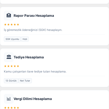
🏥
Rapor Parası Hesaplama
★★★★★
İş göremezlik ödeneğinizi (SGK) hesaplayın.
SGK Uyumlu
Hızlı
🏛️
Tediye Hesaplama
★★★★★
Kamu çalışanları ilave tediye tutarı hesaplama.
13 Günlük
Net Tutar
📊
Vergi Dilimi Hesaplama
★★★★★