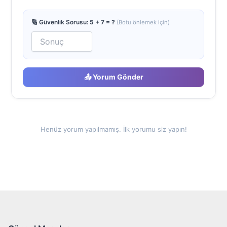
🔢 Güvenlik Sorusu:
5 + 7 = ?
(Botu önlemek için)
📤 Yorum Gönder
Henüz yorum yapılmamış. İlk yorumu siz yapın!