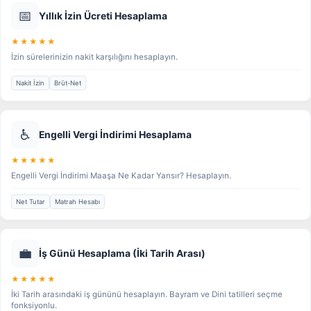
📅
Yıllık İzin Ücreti Hesaplama
★★★★★
İzin sürelerinizin nakit karşılığını hesaplayın.
Nakit İzin
Brüt-Net
♿
Engelli Vergi İndirimi Hesaplama
★★★★★
Engelli Vergi İndirimi Maaşa Ne Kadar Yansır? Hesaplayın.
Net Tutar
Matrah Hesabı
💼
İş Günü Hesaplama (İki Tarih Arası)
★★★★★
İki Tarih arasındaki iş gününü hesaplayın. Bayram ve Dini tatilleri seçme
fonksiyonlu.